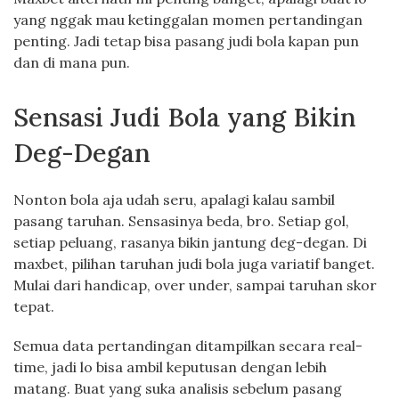
yang nggak mau ketinggalan momen pertandingan
penting. Jadi tetap bisa pasang judi bola kapan pun
dan di mana pun.
Sensasi Judi Bola yang Bikin
Deg-Degan
Nonton bola aja udah seru, apalagi kalau sambil
pasang taruhan. Sensasinya beda, bro. Setiap gol,
setiap peluang, rasanya bikin jantung deg-degan. Di
maxbet, pilihan taruhan judi bola juga variatif banget.
Mulai dari handicap, over under, sampai taruhan skor
tepat.
Semua data pertandingan ditampilkan secara real-
time, jadi lo bisa ambil keputusan dengan lebih
matang. Buat yang suka analisis sebelum pasang