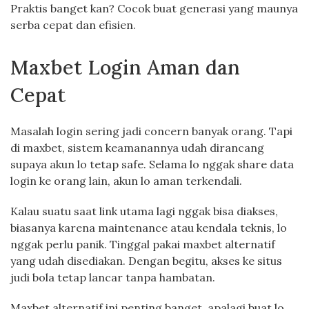
Praktis banget kan? Cocok buat generasi yang maunya
serba cepat dan efisien.
Maxbet Login Aman dan
Cepat
Masalah login sering jadi concern banyak orang. Tapi
di maxbet, sistem keamanannya udah dirancang
supaya akun lo tetap safe. Selama lo nggak share data
login ke orang lain, akun lo aman terkendali.
Kalau suatu saat link utama lagi nggak bisa diakses,
biasanya karena maintenance atau kendala teknis, lo
nggak perlu panik. Tinggal pakai maxbet alternatif
yang udah disediakan. Dengan begitu, akses ke situs
judi bola tetap lancar tanpa hambatan.
Maxbet alternatif ini penting banget, apalagi buat lo