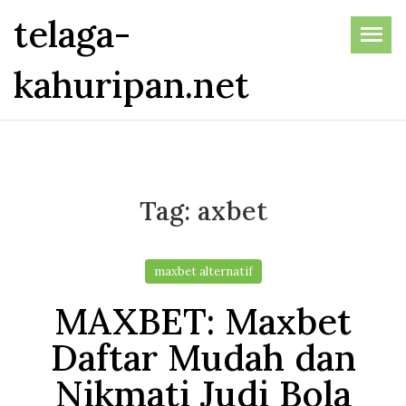
Skip
telaga-
to
the
kahuripan.net
content
Tag:
axbet
maxbet alternatif
MAXBET: Maxbet
Daftar Mudah dan
Nikmati Judi Bola