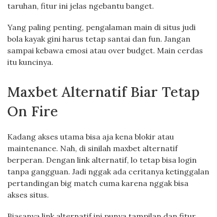
taruhan, fitur ini jelas ngebantu banget.
Yang paling penting, pengalaman main di situs judi
bola kayak gini harus tetap santai dan fun. Jangan
sampai kebawa emosi atau over budget. Main cerdas
itu kuncinya.
Maxbet Alternatif Biar Tetap
On Fire
Kadang akses utama bisa aja kena blokir atau
maintenance. Nah, di sinilah maxbet alternatif
berperan. Dengan link alternatif, lo tetap bisa login
tanpa gangguan. Jadi nggak ada ceritanya ketinggalan
pertandingan big match cuma karena nggak bisa
akses situs.
Biasanya link alternatif ini punya tampilan dan fitur