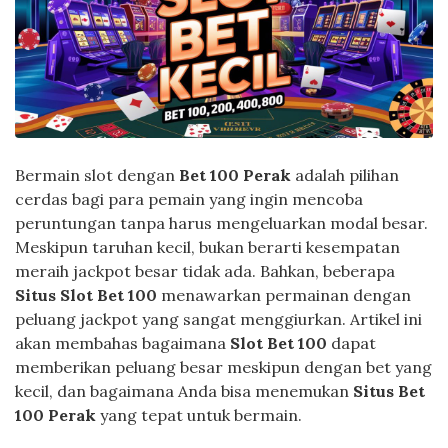
Bermain slot dengan
Bet 100 Perak
adalah pilihan
cerdas bagi para pemain yang ingin mencoba
peruntungan tanpa harus mengeluarkan modal besar.
Meskipun taruhan kecil, bukan berarti kesempatan
meraih jackpot besar tidak ada. Bahkan, beberapa
Situs Slot Bet 100
menawarkan permainan dengan
peluang jackpot yang sangat menggiurkan. Artikel ini
akan membahas bagaimana
Slot Bet 100
dapat
memberikan peluang besar meskipun dengan bet yang
kecil, dan bagaimana Anda bisa menemukan
Situs Bet
100 Perak
yang tepat untuk bermain.