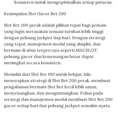
konsisten untuk mengoptimalkan setiap putaran.
Kesimpulan Slot Gacor Bet 200
Slot Bet 200 perak adalah pilihan tepat bagi pemain
yang ingin merasakan sensasi taruhan lebih tinggi
dengan peluang jackpot tiap hari. Dengan strategi
yang tepat, manajemen modal yang disiplin, dan
bermain di situs terpercaya seperti MAUSLOT,
peluang gacor dan kemenangan besar dapat
meningkat secara konsisten.
Memulai dari Slot Bet 100 untuk belajar, lalu
menerapkan strategi di Slot Bet 200 perak, membuat
pengalaman bermain Slot Bet Kecil lebih aman,
menyenangkan, dan menguntungkan. Fokus pada
strategi dan manajemen modal membuat Slot Bet 200
gacor setiap hari dan peluang jackpot semakin nyata.