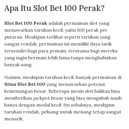
Apa Itu Slot Bet 100 Perak?
Slot Bet 100 Perak
adalah permainan slot yang
menawarkan taruhan kecil, yaitu 100 perak per
putaran. Meskipun terlihat seperti taruhan yang
sangat rendah, permainan ini memiliki daya tarik
tersendiri bagi para pemain, terutama bagi mereka
yang ingin bermain lebih lama tanpa menghabiskan
banyak uang.
Namun, meskipun taruhan kecil, banyak permainan di
Situs Slot Bet 100
yang menawarkan potensi
kemenangan besar. Beberapa mesin slot bahkan bisa
memberikan jackpot besar yang bisa mengubah nasib
hanya dengan modal kecil. Itu sebabnya, meskipun
taruhan rendah, peluang untuk menang tetap sangat
menarik.