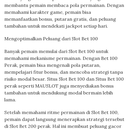
membantu pemain membaca pola permainan. Dengan
memahami karakter game, pemain bisa
memanfaatkan bonus, putaran gratis, dan peluang
tambahan untuk mendekati jackpot setiap hari.
Mengoptimalkan Peluang dari Slot Bet 100
Banyak pemain memulai dari Slot Bet 100 untuk
memahami mekanisme permainan. Dengan Bet 100
Perak, pemain bisa mengenali pola putaran,
mempelajari fitur bonus, dan mencoba strategi tanpa
risiko modal besar. Situs Slot Bet 100 dan Situs Bet 100
perak seperti MAUSLOT juga menyediakan bonus
tambahan untuk mendukung modal bermain lebih
lama.
Setelah memahami ritme permainan di Slot Bet 100,
pemain dapat langsung menerapkan strategi tersebut
di Slot Bet 200 perak. Hal ini membuat peluang gacor