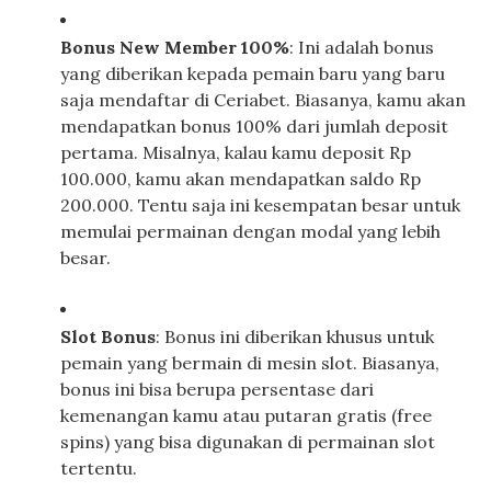
Bonus New Member 100%
: Ini adalah bonus
yang diberikan kepada pemain baru yang baru
saja mendaftar di Ceriabet. Biasanya, kamu akan
mendapatkan bonus 100% dari jumlah deposit
pertama. Misalnya, kalau kamu deposit Rp
100.000, kamu akan mendapatkan saldo Rp
200.000. Tentu saja ini kesempatan besar untuk
memulai permainan dengan modal yang lebih
besar.
Slot Bonus
: Bonus ini diberikan khusus untuk
pemain yang bermain di mesin slot. Biasanya,
bonus ini bisa berupa persentase dari
kemenangan kamu atau putaran gratis (free
spins) yang bisa digunakan di permainan slot
tertentu.