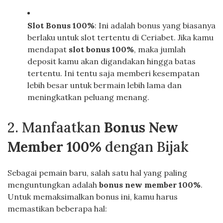
Slot Bonus 100%
: Ini adalah bonus yang biasanya
berlaku untuk slot tertentu di Ceriabet. Jika kamu
mendapat
slot bonus 100%
, maka jumlah
deposit kamu akan digandakan hingga batas
tertentu. Ini tentu saja memberi kesempatan
lebih besar untuk bermain lebih lama dan
meningkatkan peluang menang.
2. Manfaatkan
Bonus New
Member 100%
dengan Bijak
Sebagai pemain baru, salah satu hal yang paling
menguntungkan adalah
bonus new member 100%
.
Untuk memaksimalkan bonus ini, kamu harus
memastikan beberapa hal: