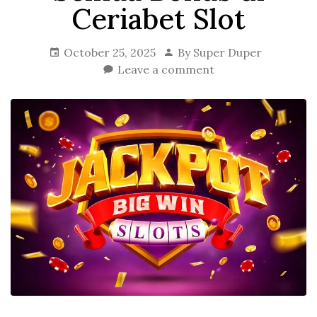
Ceriabet Slot
October 25, 2025
By
Super Duper
Leave a comment