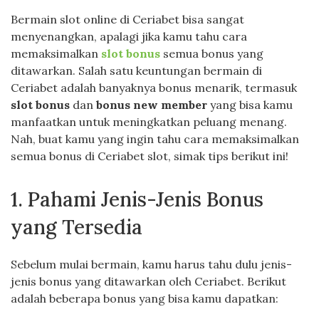
Bermain slot online di Ceriabet bisa sangat
menyenangkan, apalagi jika kamu tahu cara
memaksimalkan
slot bonus
semua bonus yang
ditawarkan. Salah satu keuntungan bermain di
Ceriabet adalah banyaknya bonus menarik, termasuk
slot bonus
dan
bonus new member
yang bisa kamu
manfaatkan untuk meningkatkan peluang menang.
Nah, buat kamu yang ingin tahu cara memaksimalkan
semua bonus di Ceriabet slot, simak tips berikut ini!
1. Pahami Jenis-Jenis Bonus
yang Tersedia
Sebelum mulai bermain, kamu harus tahu dulu jenis-
jenis bonus yang ditawarkan oleh Ceriabet. Berikut
adalah beberapa bonus yang bisa kamu dapatkan: