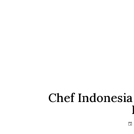
Skip
to
the
content
Chef Indonesia