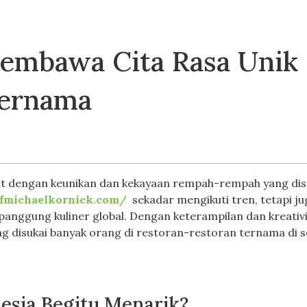
embawa Cita Rasa Unik 
Ternama
kat dengan keunikan dan kekayaan rempah-rempah yang dis
efmichaelkornick.com/
sekadar mengikuti tren, tetapi ju
anggung kuliner global. Dengan keterampilan dan kreativ
 disukai banyak orang di restoran-restoran ternama di se
esia Begitu Menarik?