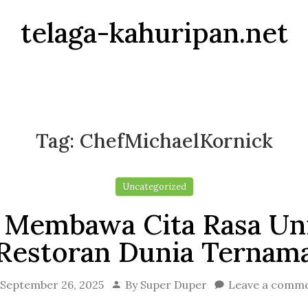
telaga-kahuripan.net
Tag:
ChefMichaelKornick
Uncategorized
 Membawa Cita Rasa Un
Restoran Dunia Ternam
September 26, 2025
By
Super Duper
Leave a comm