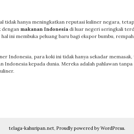
al tidak hanya meningkatkan reputasi kuliner negara, teta
ik dengan
makanan Indonesia
di luar negeri seringkali t
u, hal ini membuka peluang baru bagi ekspor bumbu, remp
ner Indonesia, para koki ini tidak hanya sekadar memasak
 Indonesia kepada dunia. Mereka adalah pahlawan tanpa t
liner.
telaga-kahuripan.net
,
Proudly powered by WordPress.