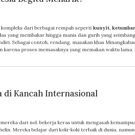
 kompleks dari berbagai rempah seperti
kunyit, ketumbar,
edas yang membakar hingga manis dan gurih yang seimbang.
sendiri. Sebagai contoh, rendang, masakan khas Minangkabau
n karena proses memasaknya yang memakan waktu lama.
a di Kancah Internasional
 mereka dari nol, bekerja keras untuk mengasah kemampua
in. Mereka belajar dari koki-koki terbaik di dunia, namu