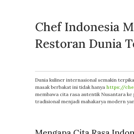
Chef Indonesia M
Restoran Dunia 
Dunia kuliner internasional semakin terpi
masak berbakat ini tidak hanya
https://ch
membawa cita rasa autentik Nusantara ke p
tradisional menjadi mahakarya modern yang
Mengapa Cita Rasa Indon