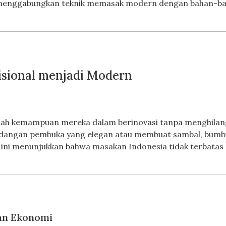
li menggabungkan teknik memasak modern dengan bahan-bah
isional menjadi Modern
ah kemampuan mereka dalam berinovasi tanpa menghilangka
hidangan pembuka yang elegan atau membuat sambal, bumb
 ini menunjukkan bahwa masakan Indonesia tidak terbatas p
dan Ekonomi