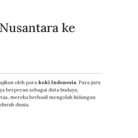
Nusantara ke
ajikan oleh para
koki Indonesia
. Para juru
ga berperan sebagai duta budaya,
itas, mereka berhasil mengolah hidangan
luruh dunia.