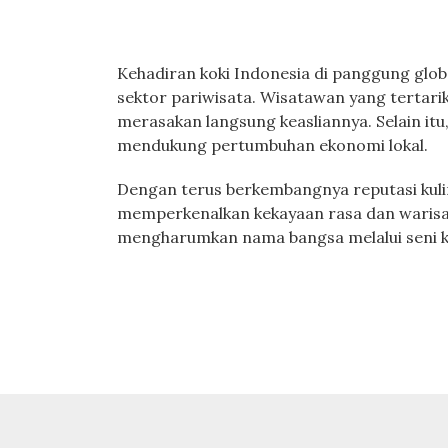
Kehadiran koki Indonesia di panggung glob
sektor pariwisata. Wisatawan yang tertar
merasakan langsung keasliannya. Selain it
mendukung pertumbuhan ekonomi lokal.
Dengan terus berkembangnya reputasi kuli
memperkenalkan kekayaan rasa dan warisan
mengharumkan nama bangsa melalui seni ku