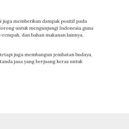
pi juga memberikan dampak positif pada
erdorong untuk mengunjungi Indonesia guna
ah-rempah, dan bahan makanan lainnya,
, tetapi juga membangun jembatan budaya,
anda jasa yang berjuang keras untuk