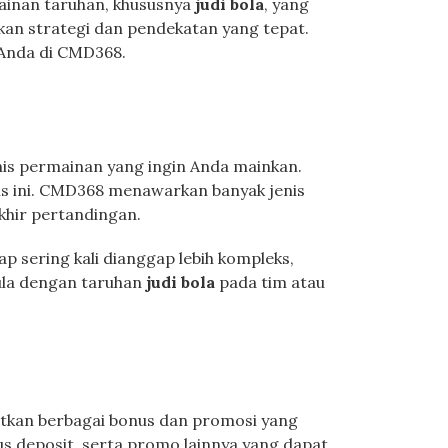
mainan taruhan, khususnya
judi bola
, yang
hkan strategi dan pendekatan yang tepat.
 Anda di CMD368.
is permainan yang ingin Anda mainkan.
us ini. CMD368 menawarkan banyak jenis
akhir pertandingan.
ap sering kali dianggap lebih kompleks,
pula dengan taruhan
judi bola
pada tim atau
kan berbagai bonus dan promosi yang
us deposit, serta promo lainnya yang dapat