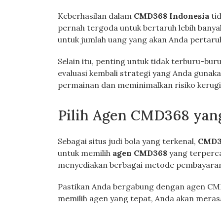
Keberhasilan dalam
CMD368 Indonesia
tid
pernah tergoda untuk bertaruh lebih banya
untuk jumlah uang yang akan Anda pertaruhk
Selain itu, penting untuk tidak terburu-bu
evaluasi kembali strategi yang Anda gunak
permainan dan meminimalkan risiko kerugi
Pilih Agen CMD368 yan
Sebagai situs judi bola yang terkenal,
CMD3
untuk memilih
agen CMD368
yang terperca
menyediakan berbagai metode pembayaran
Pastikan Anda bergabung dengan agen CMD3
memilih agen yang tepat, Anda akan merasa