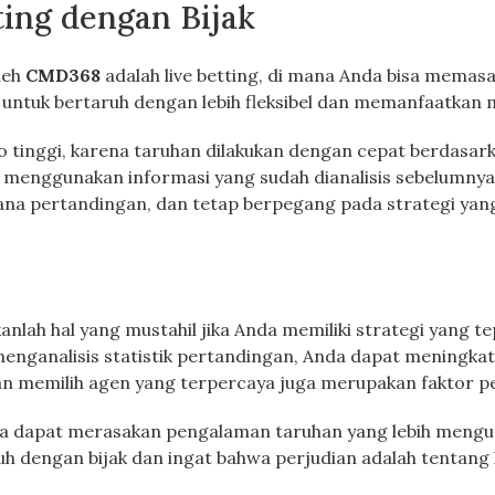
ting dengan Bijak
leh
CMD368
adalah live betting, di mana Anda bisa mema
g untuk bertaruh dengan lebih fleksibel dan memanfaatk
ko tinggi, karena taruhan dilakukan dengan cepat berdas
an menggunakan informasi yang sudah dianalisis sebelumny
ana pertandingan, dan tetap berpegang pada strategi yan
anlah hal yang mustahil jika Anda memiliki strategi yang 
nganalisis statistik pertandingan, Anda dapat meningka
an memilih agen yang terpercaya juga merupakan faktor pe
nda dapat merasakan pengalaman taruhan yang lebih men
aruh dengan bijak dan ingat bahwa perjudian adalah tentan