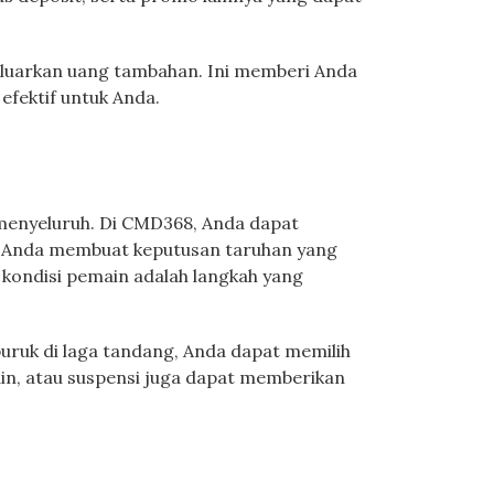
uarkan uang tambahan. Ini memberi Anda
efektif untuk Anda.
menyeluruh. Di CMD368, Anda dapat
tu Anda membuat keputusan taruhan yang
 kondisi pemain adalah langkah yang
uruk di laga tandang, Anda dapat memilih
in, atau suspensi juga dapat memberikan