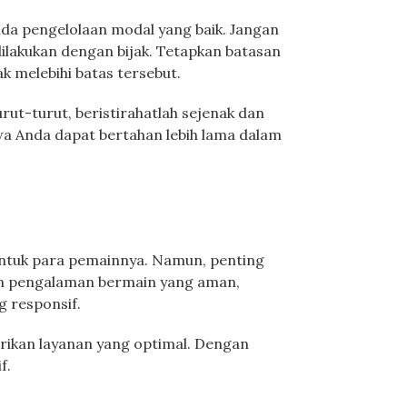
ada pengelolaan modal yang baik. Jangan
ilakukan dengan bijak. Tetapkan batasan
k melebihi batas tersebut.
rut-turut, beristirahatlah sejenak dan
wa Anda dapat bertahan lebih lama dalam
ntuk para pemainnya. Namun, penting
an pengalaman bermain yang aman,
 responsif.
rikan layanan yang optimal. Dengan
f.