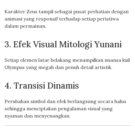
Karakter Zeus tampil sebagai pusat perhatian dengan
animasi yang responsif terhadap setiap peristiwa
dalam permainan.
3. Efek Visual Mitologi Yunani
Setiap elemen latar belakang menampilkan nuansa kuil
Olympus yang megah dan penuh detail artistik.
4. Transisi Dinamis
Perubahan simbol dan efek berlangsung secara halus
sehingga menciptakan pengalaman visual yang
nyaman dan menyenangkan.