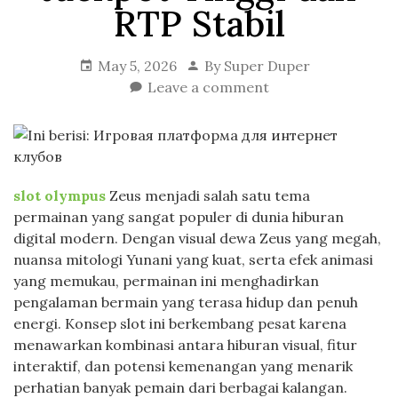
RTP Stabil
May 5, 2026
By
Super Duper
Leave a comment
slot olympus
Zeus menjadi salah satu tema
permainan yang sangat populer di dunia hiburan
digital modern. Dengan visual dewa Zeus yang megah,
nuansa mitologi Yunani yang kuat, serta efek animasi
yang memukau, permainan ini menghadirkan
pengalaman bermain yang terasa hidup dan penuh
energi. Konsep slot ini berkembang pesat karena
menawarkan kombinasi antara hiburan visual, fitur
interaktif, dan potensi kemenangan yang menarik
perhatian banyak pemain dari berbagai kalangan.