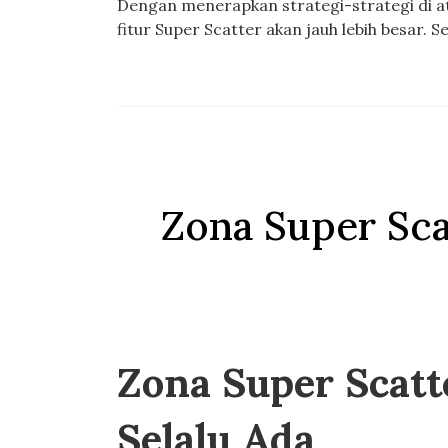
Dengan menerapkan strategi-strategi di a
fitur Super Scatter akan jauh lebih besar.
Zona Super Sc
Zona Super Scat
Selalu Ada