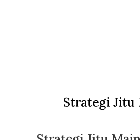
Skip
to
the
content
Strategi Jitu
Strategi Jitu Mai