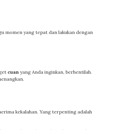
ggu momen yang tepat dan lakukan dengan
rget
cuan
yang Anda inginkan, berhentilah.
menangkan.
nerima kekalahan. Yang terpenting adalah