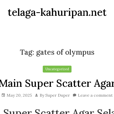
telaga-kahuripan.net
Tag:
gates of olympus
Uncategorized
 Main Super Scatter Aga
May 20, 2025
By
Super Duper
Leave a comment
n Super Scatter Agar Sel