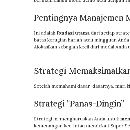
bermain dalam mode demo atau dengan tar
Pentingnya Manajemen 
Ini adalah
fondasi utama
dari setiap strat
batas kerugian harian atau mingguan Anda 
Alokasikan sebagian kecil dari modal Anda
Strategi Memaksimalkan
Setelah memahami dasar-dasarnya, mari kit
Strategi “Panas-Dingin”
Strategi ini mengharuskan Anda untuk
men
kemenangan kecil atau mendekati Super Sca