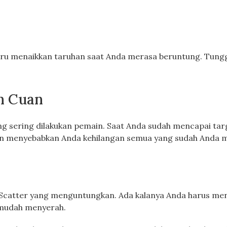
buru menaikkan taruhan saat Anda merasa beruntung. Tun
h Cuan
yang sering dilakukan pemain. Saat Anda sudah mencapai ta
dan menyebabkan Anda kehilangan semua yang sudah Anda 
r Scatter yang menguntungkan. Ada kalanya Anda harus me
 mudah menyerah.