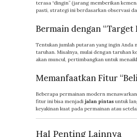
terasa “dingin” (jarang memberikan kemenan
pasti, strategi ini berdasarkan observasi 
Bermain dengan “Target 
Tentukan jumlah putaran yang ingin Anda m
taruhan. Misalnya, mulai dengan taruhan k
akan muncul, pertimbangkan untuk menaikka
Memanfaatkan Fitur “Beli 
Beberapa permainan modern menawarkan fitu
fitur ini bisa menjadi
jalan pintas
untuk la
keyakinan kuat pada permainan atau setel
Hal Penting Lainnya