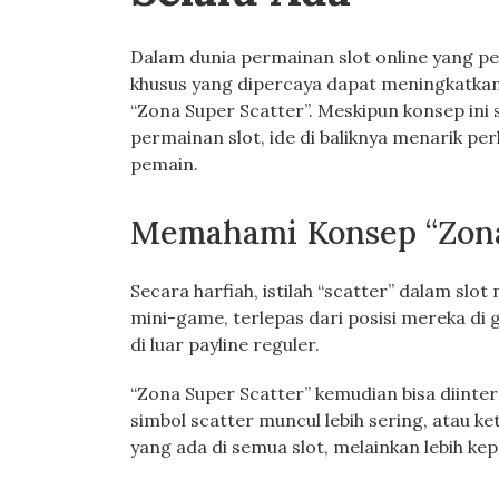
Dalam dunia permainan slot online yang p
khusus yang dipercaya dapat meningkatkan
“Zona Super Scatter”. Meskipun konsep ini 
permainan slot, ide di baliknya menarik pe
pemain.
Memahami Konsep “Zona
Secara harfiah, istilah “scatter” dalam slo
mini-game, terlepas dari posisi mereka di
di luar payline reguler.
“Zona Super Scatter” kemudian bisa diint
simbol scatter muncul lebih sering, atau ke
yang ada di semua slot, melainkan lebih 