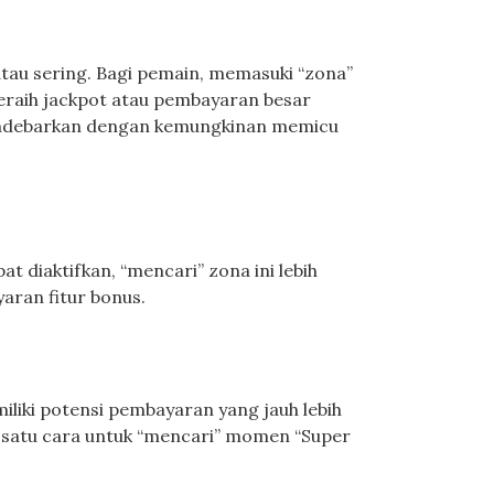
atau sering. Bagi pemain, memasuki “zona”
eraih jackpot atau pembayaran besar
 mendebarkan dengan kemungkinan memicu
t diaktifkan, “mencari” zona ini lebih
aran fitur bonus.
liki potensi pembayaran yang jauh lebih
lah satu cara untuk “mencari” momen “Super