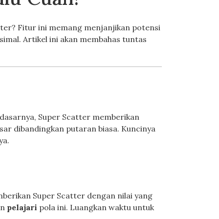
er? Fitur ini memang menjanjikan potensi
simal. Artikel ini akan membahas tuntas
a dasarnya, Super Scatter memberikan
ar dibandingkan putaran biasa. Kuncinya
ya.
mberikan Super Scatter dengan nilai yang
an
pelajari
pola ini. Luangkan waktu untuk