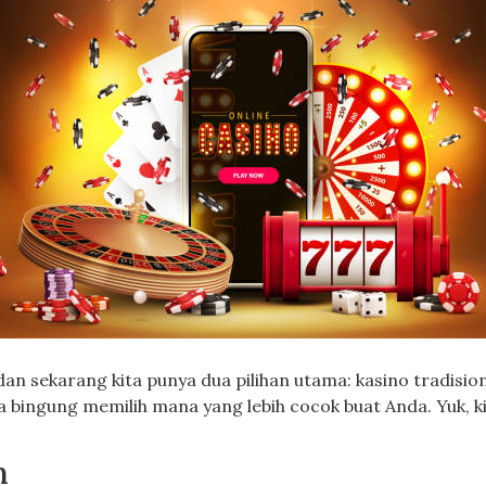
an sekarang kita punya dua pilihan utama: kasino tradisio
a bingung memilih mana yang lebih cocok buat Anda. Yuk, 
n