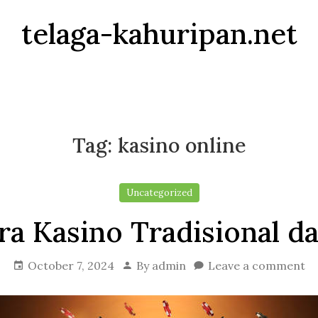
telaga-kahuripan.net
Tag:
kasino online
Uncategorized
a Kasino Tradisional d
October 7, 2024
By
admin
Leave a comment