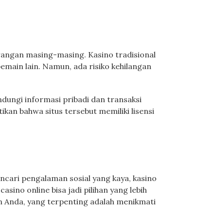
urangan masing-masing. Kasino tradisional
main lain. Namun, ada risiko kehilangan
ndungi informasi pribadi dan transaksi
an bahwa situs tersebut memiliki lisensi
encari pengalaman sosial yang kaya, kasino
ino online bisa jadi pilihan yang lebih
an Anda, yang terpenting adalah menikmati