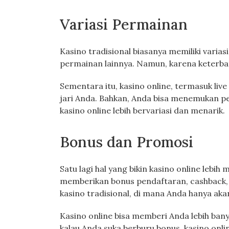
Variasi Permainan
Kasino tradisional biasanya memiliki varia
permainan lainnya. Namun, karena keterbat
Sementara itu, kasino online, termasuk liv
jari Anda. Bahkan, Anda bisa menemukan pe
kasino online lebih bervariasi dan menarik.
Bonus dan Promosi
Satu lagi hal yang bikin kasino online lebi
memberikan bonus pendaftaran, cashback, a
kasino tradisional, di mana Anda hanya ak
Kasino online bisa memberi Anda lebih bany
kalau Anda suka berburu bonus, kasino onlin