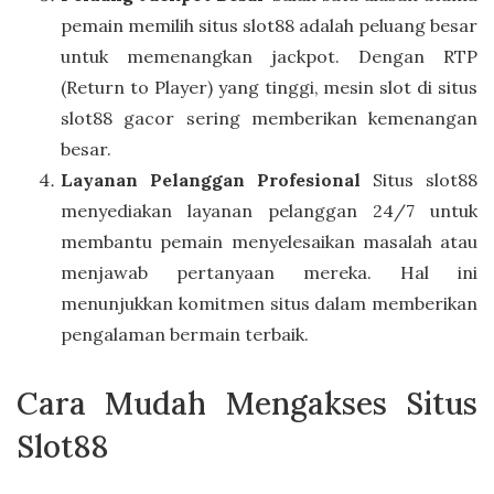
pemain memilih situs slot88 adalah peluang besar
untuk memenangkan jackpot. Dengan RTP
(Return to Player) yang tinggi, mesin slot di situs
slot88 gacor sering memberikan kemenangan
besar.
Layanan Pelanggan Profesional
Situs slot88
menyediakan layanan pelanggan 24/7 untuk
membantu pemain menyelesaikan masalah atau
menjawab pertanyaan mereka. Hal ini
menunjukkan komitmen situs dalam memberikan
pengalaman bermain terbaik.
Cara Mudah Mengakses Situs
Slot88