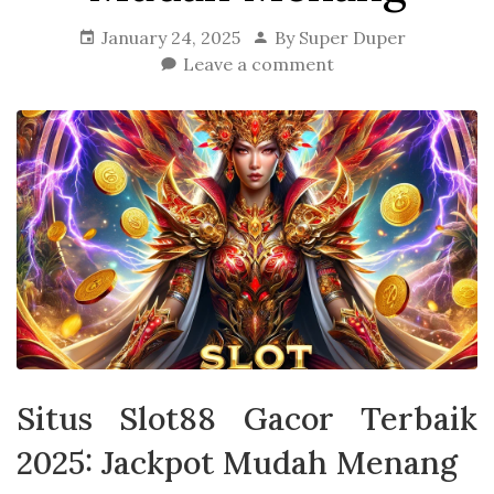
January 24, 2025
By
Super Duper
Leave a comment
Situs Slot88 Gacor Terbaik
2025: Jackpot Mudah Menang