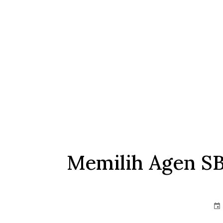
Skip
to
the
content
Memilih Agen S