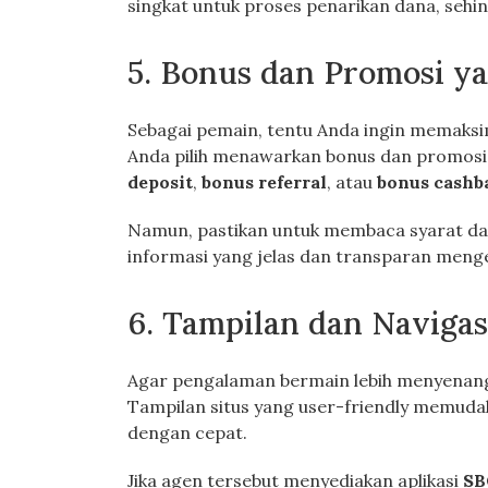
singkat untuk proses penarikan dana, seh
5. Bonus dan Promosi y
Sebagai pemain, tentu Anda ingin memaksim
Anda pilih menawarkan bonus dan promos
deposit
,
bonus referral
, atau
bonus cashb
Namun, pastikan untuk membaca syarat da
informasi yang jelas dan transparan menge
6. Tampilan dan Naviga
Agar pengalaman bermain lebih menyenang
Tampilan situs yang user-friendly memudah
dengan cepat.
Jika agen tersebut menyediakan aplikasi
SB