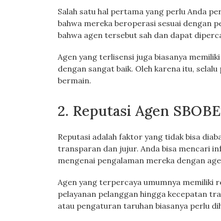
Salah satu hal pertama yang perlu Anda pe
bahwa mereka beroperasi sesuai dengan pe
bahwa agen tersebut sah dan dapat diperca
Agen yang terlisensi juga biasanya memilik
dengan sangat baik. Oleh karena itu, selal
bermain.
2. Reputasi Agen SBOB
Reputasi adalah faktor yang tidak bisa dia
transparan dan jujur. Anda bisa mencari i
mengenai pengalaman mereka dengan ag
Agen yang terpercaya umumnya memiliki re
pelayanan pelanggan hingga kecepatan tran
atau pengaturan taruhan biasanya perlu dih