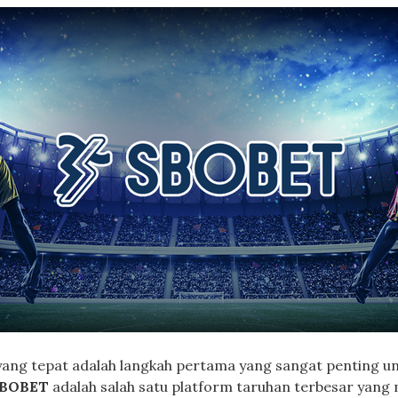
 yang tepat adalah langkah pertama yang sangat penting
BOBET
adalah salah satu platform taruhan terbesar yang