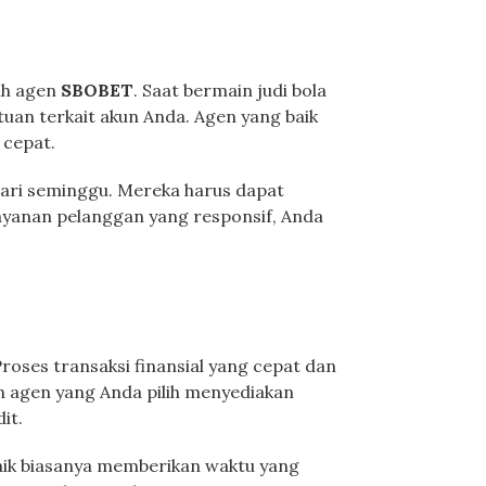
ih agen
SBOBET
. Saat bermain judi bola
uan terkait akun Anda. Agen yang baik
 cepat.
hari seminggu. Mereka harus dapat
 layanan pelanggan yang responsif, Anda
ses transaksi finansial yang cepat dan
an agen yang Anda pilih menyediakan
it.
 baik biasanya memberikan waktu yang