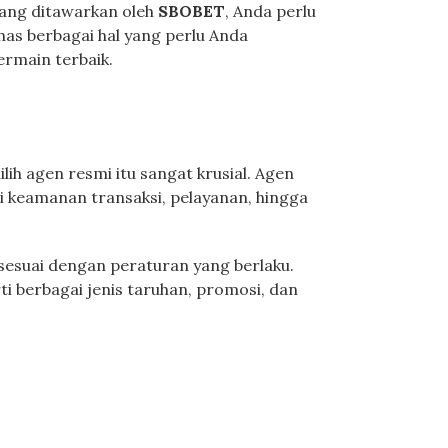
 yang ditawarkan oleh
SBOBET
, Anda perlu
has berbagai hal yang perlu Anda
rmain terbaik.
 agen resmi itu sangat krusial. Agen
i keamanan transaksi, pelayanan, hingga
esuai dengan peraturan yang berlaku.
ti berbagai jenis taruhan, promosi, dan