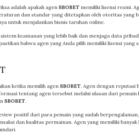
riksa adalah apakah agen
SBOBET
memiliki lisensi resmi. 
raturan dan standar yang ditetapkan oleh otoritas yang 
ya untuk menjalankan bisnis taruhan online.
i sistem keamanan yang lebih baik dan menjaga data pribadi
u pastikan bahwa agen yang Anda pilih memiliki lisensi yang
ET
baikan ketika memilih agen
SBOBET
. Agen dengan reputasi 
nformasi tentang agen tersebut melalui ulasan dari pemain
en
SBOBET
.
view positif dari para pemain yang sudah berpengalaman,
saksi dan kualitas permainan. Agen yang memiliki banyak
indari.