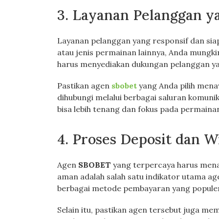
3. Layanan Pelanggan y
Layanan pelanggan yang responsif dan sia
atau jenis permainan lainnya, Anda mungk
harus menyediakan dukungan pelanggan ya
Pastikan agen
sbobet
yang Anda pilih mena
dihubungi melalui berbagai saluran komunik
bisa lebih tenang dan fokus pada permain
4. Proses Deposit dan 
Agen
SBOBET
yang terpercaya harus mena
aman adalah salah satu indikator utama ag
berbagai metode pembayaran yang populer d
Selain itu, pastikan agen tersebut juga me