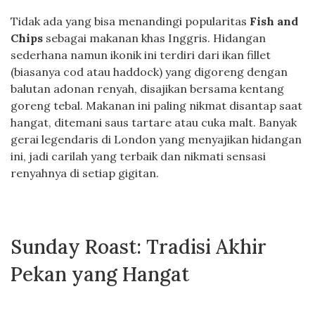
Tidak ada yang bisa menandingi popularitas
Fish and
Chips
sebagai makanan khas Inggris. Hidangan
sederhana namun ikonik ini terdiri dari ikan fillet
(biasanya cod atau haddock) yang digoreng dengan
balutan adonan renyah, disajikan bersama kentang
goreng tebal. Makanan ini paling nikmat disantap saat
hangat, ditemani saus tartare atau cuka malt. Banyak
gerai legendaris di London yang menyajikan hidangan
ini, jadi carilah yang terbaik dan nikmati sensasi
renyahnya di setiap gigitan.
Sunday Roast: Tradisi Akhir
Pekan yang Hangat