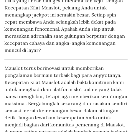
tikus yang lincah dan gesit menemukan keju. Dengan
Kecepatan Kilat Mauslot, peluang Anda untuk
menangkap jackpot ini semakin besar. Setiap spin
cepat membawa Anda selangkah lebih dekat pada
kemenangan fenomenal. Apakah Anda siap untuk
merasakan adrenalin saat gulungan berputar dengan
kecepatan cahaya dan angka-angka kemenangan
muncul di layar?
Mauslot terus berinovasi untuk memberikan
pengalaman bermain terbaik bagi para anggotanya.
Kecepatan Kilat Mauslot adalah bukti komitmen kami
untuk menghadirkan platform slot online yang tidak
hanya menghibur, tetapi juga memberikan keuntungan
maksimal. Bergabunglah sekarang dan rasakan sendiri
sensasi meraih kemenangan besar dalam hitungan
detik. Jangan lewatkan kesempatan Anda untuk
menjadi bagian dari komunitas pemenang di Mauslot,
di mana setiap putaran adalah langkah menuju jackpot