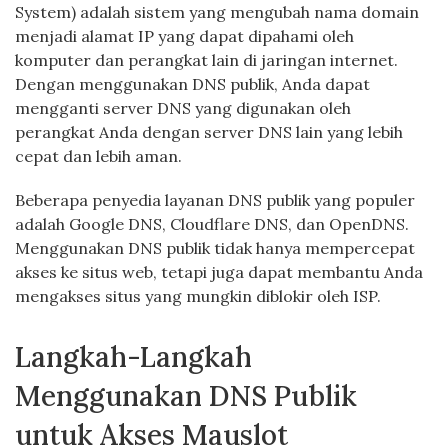
System) adalah sistem yang mengubah nama domain
menjadi alamat IP yang dapat dipahami oleh
komputer dan perangkat lain di jaringan internet.
Dengan menggunakan DNS publik, Anda dapat
mengganti server DNS yang digunakan oleh
perangkat Anda dengan server DNS lain yang lebih
cepat dan lebih aman.
Beberapa penyedia layanan DNS publik yang populer
adalah Google DNS, Cloudflare DNS, dan OpenDNS.
Menggunakan DNS publik tidak hanya mempercepat
akses ke situs web, tetapi juga dapat membantu Anda
mengakses situs yang mungkin diblokir oleh ISP.
Langkah-Langkah
Menggunakan DNS Publik
untuk Akses Mauslot