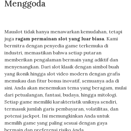
Menggoda
Mauslot tidak hanya menawarkan kemudahan, tetapi
juga
ragam permainan slot yang luar biasa
. Kami
bermitra dengan penyedia game terkemuka di
industri, memastikan bahwa setiap putaran
memberikan pengalaman bermain yang adiktif dan
menyenangkan. Dari slot klasik dengan simbol buah
yang ikonik hingga slot video modern dengan grafis
memukau dan fitur bonus inovatif, semuanya ada di
sini. Anda akan menemukan tema yang beragam, mulai
dari petualangan, fantasi, budaya, hingga mitologi.
Setiap game memiliki karakteristik uniknya sendiri,
termasuk jumlah garis pembayaran, volatilitas, dan
potensi jackpot. Ini memungkinkan Anda untuk
memilih game yang paling sesuai dengan gaya
bermain dan preferensi risiko Anda.