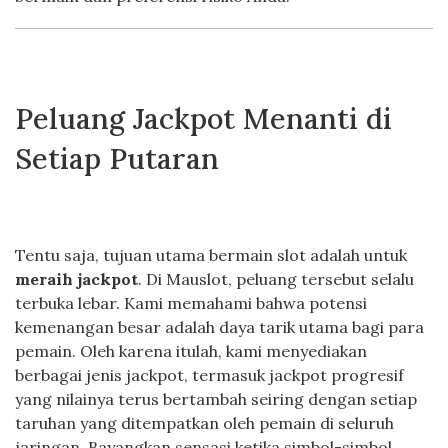
Peluang Jackpot Menanti di
Setiap Putaran
Tentu saja, tujuan utama bermain slot adalah untuk
meraih jackpot
. Di Mauslot, peluang tersebut selalu
terbuka lebar. Kami memahami bahwa potensi
kemenangan besar adalah daya tarik utama bagi para
pemain. Oleh karena itulah, kami menyediakan
berbagai jenis jackpot, termasuk jackpot progresif
yang nilainya terus bertambah seiring dengan setiap
taruhan yang ditempatkan oleh pemain di seluruh
jaringan. Bayangkan sensasi ketika simbol-simbol