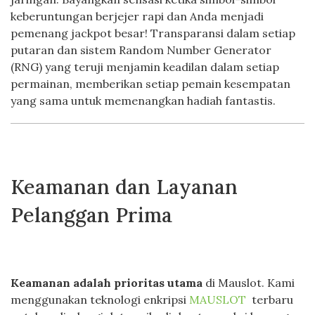
keberuntungan berjejer rapi dan Anda menjadi
pemenang jackpot besar! Transparansi dalam setiap
putaran dan sistem Random Number Generator
(RNG) yang teruji menjamin keadilan dalam setiap
permainan, memberikan setiap pemain kesempatan
yang sama untuk memenangkan hadiah fantastis.
Keamanan dan Layanan
Pelanggan Prima
Keamanan adalah prioritas utama
di Mauslot. Kami
menggunakan teknologi enkripsi
MAUSLOT
terbaru