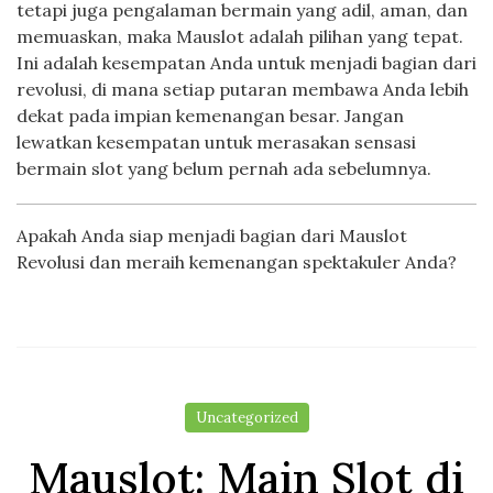
tetapi juga pengalaman bermain yang adil, aman, dan
memuaskan, maka Mauslot adalah pilihan yang tepat.
Ini adalah kesempatan Anda untuk menjadi bagian dari
revolusi, di mana setiap putaran membawa Anda lebih
dekat pada impian kemenangan besar. Jangan
lewatkan kesempatan untuk merasakan sensasi
bermain slot yang belum pernah ada sebelumnya.
Apakah Anda siap menjadi bagian dari Mauslot
Revolusi dan meraih kemenangan spektakuler Anda?
Uncategorized
Mauslot: Main Slot di