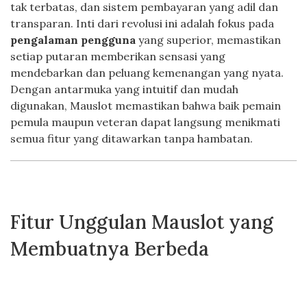
tak terbatas, dan sistem pembayaran yang adil dan
transparan. Inti dari revolusi ini adalah fokus pada
pengalaman pengguna
yang superior, memastikan
setiap putaran memberikan sensasi yang
mendebarkan dan peluang kemenangan yang nyata.
Dengan antarmuka yang intuitif dan mudah
digunakan, Mauslot memastikan bahwa baik pemain
pemula maupun veteran dapat langsung menikmati
semua fitur yang ditawarkan tanpa hambatan.
Fitur Unggulan Mauslot yang
Membuatnya Berbeda