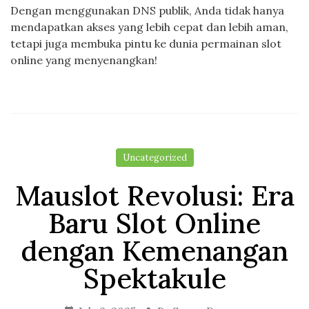
Dengan menggunakan DNS publik, Anda tidak hanya
mendapatkan akses yang lebih cepat dan lebih aman,
tetapi juga membuka pintu ke dunia permainan slot
online yang menyenangkan!
Uncategorized
Mauslot Revolusi: Era
Baru Slot Online
dengan Kemenangan
Spektakule