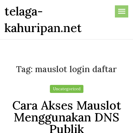
Skip
telaga-
to
the
kahuripan.net
content
Tag:
mauslot login daftar
Uncategorized
Cara Akses Mauslot
Menggunakan DNS
Publik