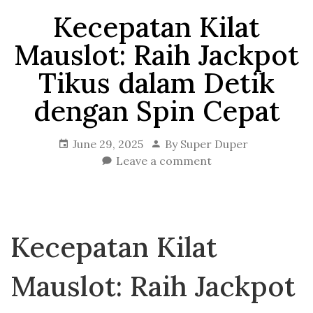
Kecepatan Kilat
Mauslot: Raih Jackpot
Tikus dalam Detik
dengan Spin Cepat
June 29, 2025
By
Super Duper
Leave a comment
Kecepatan Kilat
Mauslot: Raih Jackpot