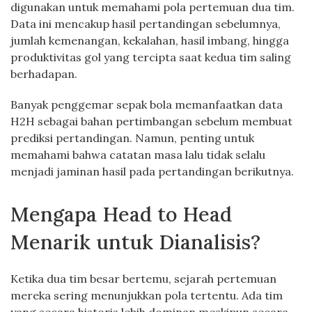
digunakan untuk memahami pola pertemuan dua tim.
Data ini mencakup hasil pertandingan sebelumnya,
jumlah kemenangan, kekalahan, hasil imbang, hingga
produktivitas gol yang tercipta saat kedua tim saling
berhadapan.
Banyak penggemar sepak bola memanfaatkan data
H2H sebagai bahan pertimbangan sebelum membuat
prediksi pertandingan. Namun, penting untuk
memahami bahwa catatan masa lalu tidak selalu
menjadi jaminan hasil pada pertandingan berikutnya.
Mengapa Head to Head
Menarik untuk Dianalisis?
Ketika dua tim besar bertemu, sejarah pertemuan
mereka sering menunjukkan pola tertentu. Ada tim