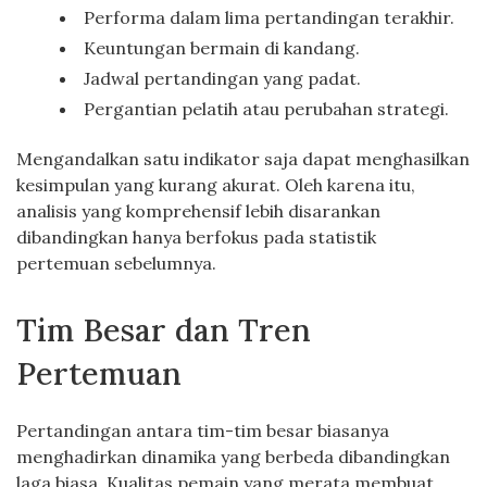
Performa dalam lima pertandingan terakhir.
Keuntungan bermain di kandang.
Jadwal pertandingan yang padat.
Pergantian pelatih atau perubahan strategi.
Mengandalkan satu indikator saja dapat menghasilkan
kesimpulan yang kurang akurat. Oleh karena itu,
analisis yang komprehensif lebih disarankan
dibandingkan hanya berfokus pada statistik
pertemuan sebelumnya.
Tim Besar dan Tren
Pertemuan
Pertandingan antara tim-tim besar biasanya
menghadirkan dinamika yang berbeda dibandingkan
laga biasa. Kualitas pemain yang merata membuat