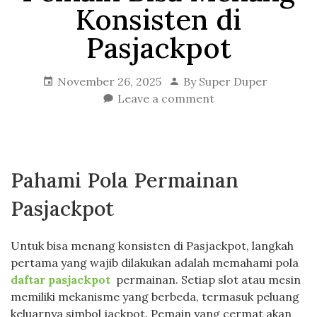
Konsisten di
Pasjackpot
November 26, 2025
By
Super Duper
Leave a comment
Pahami Pola Permainan
Pasjackpot
Untuk bisa menang konsisten di Pasjackpot, langkah
pertama yang wajib dilakukan adalah memahami pola
daftar pasjackpot
permainan. Setiap slot atau mesin
memiliki mekanisme yang berbeda, termasuk peluang
keluarnya simbol jackpot. Pemain yang cermat akan