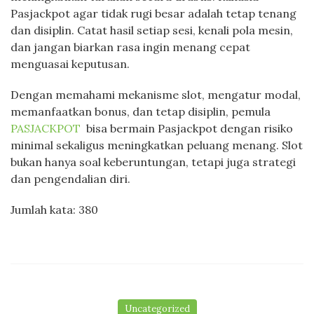
Pasjackpot agar tidak rugi besar adalah tetap tenang
dan disiplin. Catat hasil setiap sesi, kenali pola mesin,
dan jangan biarkan rasa ingin menang cepat
menguasai keputusan.
Dengan memahami mekanisme slot, mengatur modal,
memanfaatkan bonus, dan tetap disiplin, pemula
PASJACKPOT
bisa bermain Pasjackpot dengan risiko
minimal sekaligus meningkatkan peluang menang. Slot
bukan hanya soal keberuntungan, tetapi juga strategi
dan pengendalian diri.
Jumlah kata: 380
Uncategorized