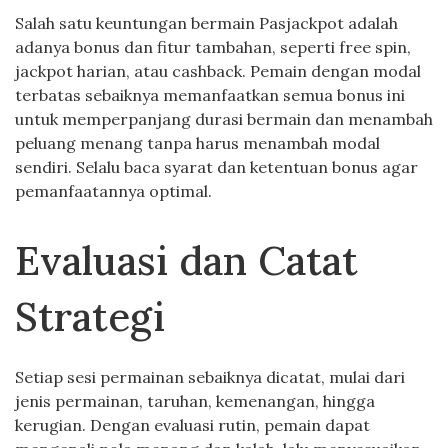
Salah satu keuntungan bermain Pasjackpot adalah
adanya bonus dan fitur tambahan, seperti free spin,
jackpot harian, atau cashback. Pemain dengan modal
terbatas sebaiknya memanfaatkan semua bonus ini
untuk memperpanjang durasi bermain dan menambah
peluang menang tanpa harus menambah modal
sendiri. Selalu baca syarat dan ketentuan bonus agar
pemanfaatannya optimal.
Evaluasi dan Catat
Strategi
Setiap sesi permainan sebaiknya dicatat, mulai dari
jenis permainan, taruhan, kemenangan, hingga
kerugian. Dengan evaluasi rutin, pemain dapat