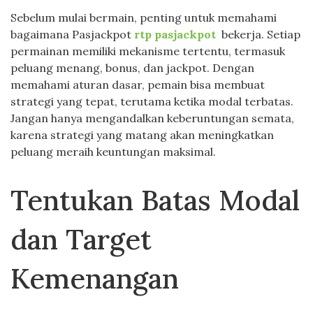
Sebelum mulai bermain, penting untuk memahami
bagaimana Pasjackpot
rtp pasjackpot
bekerja. Setiap
permainan memiliki mekanisme tertentu, termasuk
peluang menang, bonus, dan jackpot. Dengan
memahami aturan dasar, pemain bisa membuat
strategi yang tepat, terutama ketika modal terbatas.
Jangan hanya mengandalkan keberuntungan semata,
karena strategi yang matang akan meningkatkan
peluang meraih keuntungan maksimal.
Tentukan Batas Modal
dan Target
Kemenangan