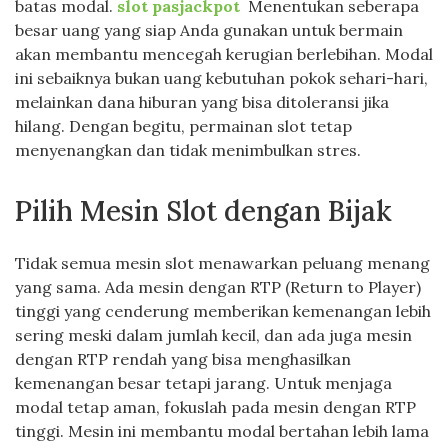
batas modal.
slot pasjackpot
Menentukan seberapa
besar uang yang siap Anda gunakan untuk bermain
akan membantu mencegah kerugian berlebihan. Modal
ini sebaiknya bukan uang kebutuhan pokok sehari-hari,
melainkan dana hiburan yang bisa ditoleransi jika
hilang. Dengan begitu, permainan slot tetap
menyenangkan dan tidak menimbulkan stres.
Pilih Mesin Slot dengan Bijak
Tidak semua mesin slot menawarkan peluang menang
yang sama. Ada mesin dengan RTP (Return to Player)
tinggi yang cenderung memberikan kemenangan lebih
sering meski dalam jumlah kecil, dan ada juga mesin
dengan RTP rendah yang bisa menghasilkan
kemenangan besar tetapi jarang. Untuk menjaga
modal tetap aman, fokuslah pada mesin dengan RTP
tinggi. Mesin ini membantu modal bertahan lebih lama