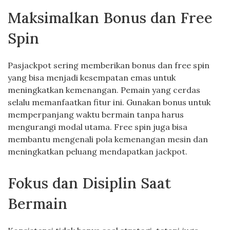
Maksimalkan Bonus dan Free
Spin
Pasjackpot sering memberikan bonus dan free spin
yang bisa menjadi kesempatan emas untuk
meningkatkan kemenangan. Pemain yang cerdas
selalu memanfaatkan fitur ini. Gunakan bonus untuk
memperpanjang waktu bermain tanpa harus
mengurangi modal utama. Free spin juga bisa
membantu mengenali pola kemenangan mesin dan
meningkatkan peluang mendapatkan jackpot.
Fokus dan Disiplin Saat
Bermain