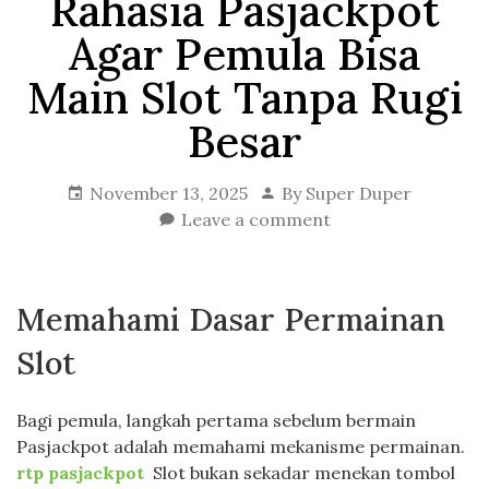
Rahasia Pasjackpot
Agar Pemula Bisa
Main Slot Tanpa Rugi
Besar
November 13, 2025
By
Super Duper
Leave a comment
Memahami Dasar Permainan
Slot
Bagi pemula, langkah pertama sebelum bermain
Pasjackpot adalah memahami mekanisme permainan.
rtp pasjackpot
Slot bukan sekadar menekan tombol