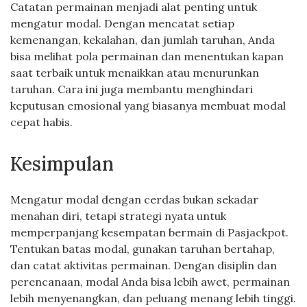
Catatan permainan menjadi alat penting untuk
mengatur modal. Dengan mencatat setiap
kemenangan, kekalahan, dan jumlah taruhan, Anda
bisa melihat pola permainan dan menentukan kapan
saat terbaik untuk menaikkan atau menurunkan
taruhan. Cara ini juga membantu menghindari
keputusan emosional yang biasanya membuat modal
cepat habis.
Kesimpulan
Mengatur modal dengan cerdas bukan sekadar
menahan diri, tetapi strategi nyata untuk
memperpanjang kesempatan bermain di Pasjackpot.
Tentukan batas modal, gunakan taruhan bertahap,
dan catat aktivitas permainan. Dengan disiplin dan
perencanaan, modal Anda bisa lebih awet, permainan
lebih menyenangkan, dan peluang menang lebih tinggi.