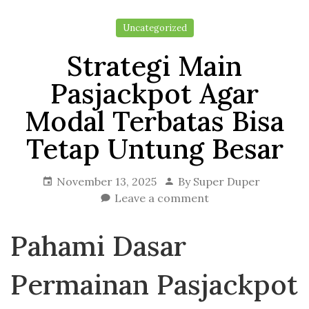
Uncategorized
Strategi Main
Pasjackpot Agar
Modal Terbatas Bisa
Tetap Untung Besar
November 13, 2025
By
Super Duper
Leave a comment
Pahami Dasar
Permainan Pasjackpot