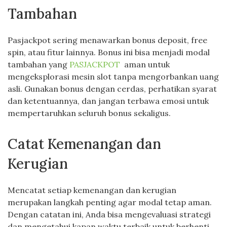
Tambahan
Pasjackpot sering menawarkan bonus deposit, free
spin, atau fitur lainnya. Bonus ini bisa menjadi modal
tambahan yang
PASJACKPOT
aman untuk
mengeksplorasi mesin slot tanpa mengorbankan uang
asli. Gunakan bonus dengan cerdas, perhatikan syarat
dan ketentuannya, dan jangan terbawa emosi untuk
mempertaruhkan seluruh bonus sekaligus.
Catat Kemenangan dan
Kerugian
Mencatat setiap kemenangan dan kerugian
merupakan langkah penting agar modal tetap aman.
Dengan catatan ini, Anda bisa mengevaluasi strategi
dan mengetahui kapan waktu terbaik untuk berhenti