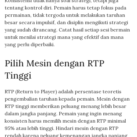
Konsistensi tidak hanya soal strategi, tetapi juga
tentang kontrol diri. Pemain harus tetap fokus pada
permainan, tidak tergoda untuk melakukan taruhan
besar secara impulsif, dan disiplin mengikuti strategi
yang sudah dirancang. Catat hasil setiap sesi bermain
untuk menilai strategi mana yang efektif dan mana
yang perlu diperbaiki.
Pilih Mesin dengan RTP
Tinggi
RTP (Return to Player) adalah persentase teoretis
pengembalian taruhan kepada pemain. Mesin dengan
RTP tinggi memberikan peluang menang lebih besar
dalam jangka panjang. Pemain yang ingin menang
konsisten harus memilih mesin dengan RTP minimal
95% atau lebih tinggi. Hindari mesin dengan RTP
rendah karena peluang kemenangan jangka panjang