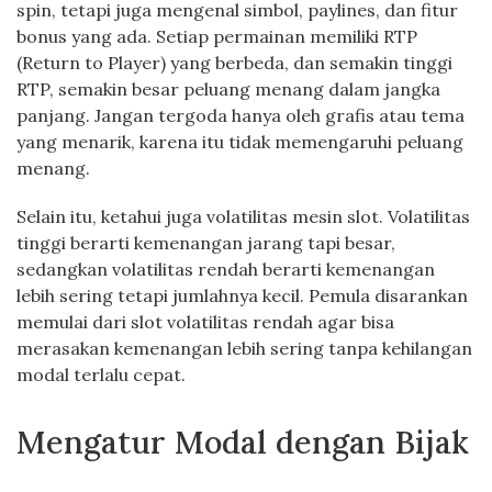
spin, tetapi juga mengenal simbol, paylines, dan fitur
bonus yang ada. Setiap permainan memiliki RTP
(Return to Player) yang berbeda, dan semakin tinggi
RTP, semakin besar peluang menang dalam jangka
panjang. Jangan tergoda hanya oleh grafis atau tema
yang menarik, karena itu tidak memengaruhi peluang
menang.
Selain itu, ketahui juga volatilitas mesin slot. Volatilitas
tinggi berarti kemenangan jarang tapi besar,
sedangkan volatilitas rendah berarti kemenangan
lebih sering tetapi jumlahnya kecil. Pemula disarankan
memulai dari slot volatilitas rendah agar bisa
merasakan kemenangan lebih sering tanpa kehilangan
modal terlalu cepat.
Mengatur Modal dengan Bijak