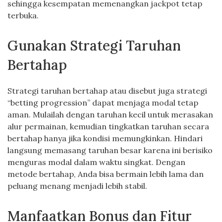
sehingga kesempatan memenangkan jackpot tetap
terbuka.
Gunakan Strategi Taruhan
Bertahap
Strategi taruhan bertahap atau disebut juga strategi
“betting progression” dapat menjaga modal tetap
aman. Mulailah dengan taruhan kecil untuk merasakan
alur permainan, kemudian tingkatkan taruhan secara
bertahap hanya jika kondisi memungkinkan. Hindari
langsung memasang taruhan besar karena ini berisiko
menguras modal dalam waktu singkat. Dengan
metode bertahap, Anda bisa bermain lebih lama dan
peluang menang menjadi lebih stabil.
Manfaatkan Bonus dan Fitur