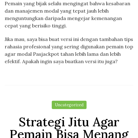
Pemain yang bijak selalu mengingat bahwa kesabaran
dan manajemen modal yang tepat jauh lebih
menguntungkan daripada mengejar kemenangan
cepat yang berisiko tinggi.
Jika mau, saya bisa buat versi ini dengan tambahan tips
rahasia profesional yang sering digunakan pemain top
agar modal Pasjackpot tahan lebih lama dan lebih
efektif. Apakah ingin saya buatkan versi itu juga?
Uncategorized
Strategi Jitu Agar
Pemain Bisa Menang