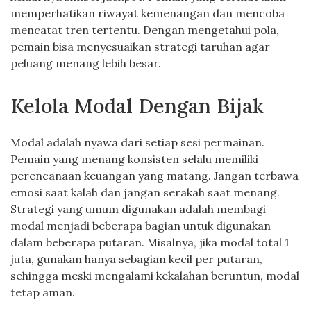
memperhatikan riwayat kemenangan dan mencoba
mencatat tren tertentu. Dengan mengetahui pola,
pemain bisa menyesuaikan strategi taruhan agar
peluang menang lebih besar.
Kelola Modal Dengan Bijak
Modal adalah nyawa dari setiap sesi permainan.
Pemain yang menang konsisten selalu memiliki
perencanaan keuangan yang matang. Jangan terbawa
emosi saat kalah dan jangan serakah saat menang.
Strategi yang umum digunakan adalah membagi
modal menjadi beberapa bagian untuk digunakan
dalam beberapa putaran. Misalnya, jika modal total 1
juta, gunakan hanya sebagian kecil per putaran,
sehingga meski mengalami kekalahan beruntun, modal
tetap aman.