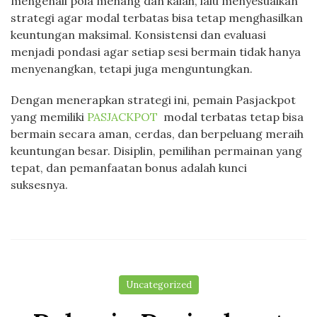
mengenali pola menang dan kalah, lalu menyesuaikan
strategi agar modal terbatas bisa tetap menghasilkan
keuntungan maksimal. Konsistensi dan evaluasi
menjadi pondasi agar setiap sesi bermain tidak hanya
menyenangkan, tetapi juga menguntungkan.
Dengan menerapkan strategi ini, pemain Pasjackpot
yang memiliki
PASJACKPOT
modal terbatas tetap bisa
bermain secara aman, cerdas, dan berpeluang meraih
keuntungan besar. Disiplin, pemilihan permainan yang
tepat, dan pemanfaatan bonus adalah kunci
suksesnya.
Uncategorized