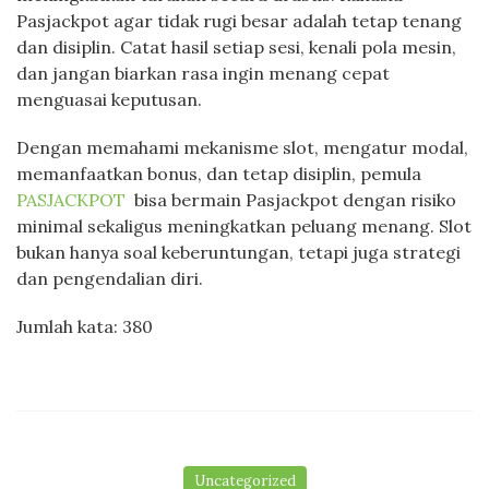
Pasjackpot agar tidak rugi besar adalah tetap tenang
dan disiplin. Catat hasil setiap sesi, kenali pola mesin,
dan jangan biarkan rasa ingin menang cepat
menguasai keputusan.
Dengan memahami mekanisme slot, mengatur modal,
memanfaatkan bonus, dan tetap disiplin, pemula
PASJACKPOT
bisa bermain Pasjackpot dengan risiko
minimal sekaligus meningkatkan peluang menang. Slot
bukan hanya soal keberuntungan, tetapi juga strategi
dan pengendalian diri.
Jumlah kata: 380
Uncategorized