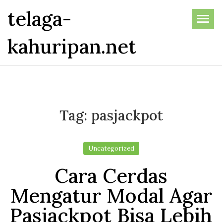
Skip
telaga-
to
the
kahuripan.net
content
Tag:
pasjackpot
Uncategorized
Cara Cerdas
Mengatur Modal Agar
Pasjackpot Bisa Lebih