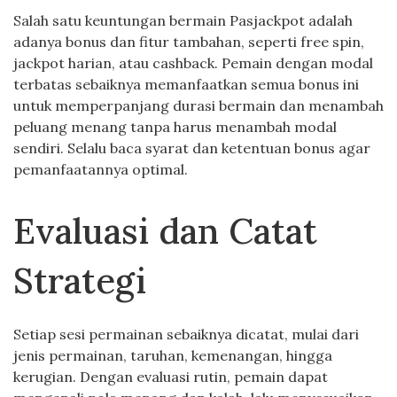
Salah satu keuntungan bermain Pasjackpot adalah
adanya bonus dan fitur tambahan, seperti free spin,
jackpot harian, atau cashback. Pemain dengan modal
terbatas sebaiknya memanfaatkan semua bonus ini
untuk memperpanjang durasi bermain dan menambah
peluang menang tanpa harus menambah modal
sendiri. Selalu baca syarat dan ketentuan bonus agar
pemanfaatannya optimal.
Evaluasi dan Catat
Strategi
Setiap sesi permainan sebaiknya dicatat, mulai dari
jenis permainan, taruhan, kemenangan, hingga
kerugian. Dengan evaluasi rutin, pemain dapat