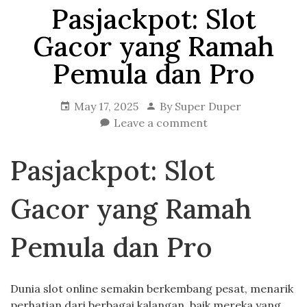
Pasjackpot: Slot
Gacor yang Ramah
Pemula dan Pro
May 17, 2025
By
Super Duper
Leave a comment
Pasjackpot: Slot
Gacor yang Ramah
Pemula dan Pro
Dunia slot online semakin berkembang pesat, menarik
perhatian dari berbagai kalangan, baik mereka yang