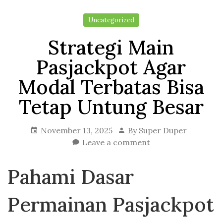
Uncategorized
Strategi Main
Pasjackpot Agar
Modal Terbatas Bisa
Tetap Untung Besar
November 13, 2025
By
Super Duper
Leave a comment
Pahami Dasar
Permainan Pasjackpot