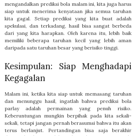
mengandalkan prediksi bola malam ini, kita juga harus
siap untuk menerima kenyataan jika semua taruhan
kita gagal. Setiap prediksi yang kita buat adalah
spekulasi, dan terkadang, hasil bisa sangat berbeda
dari yang kita harapkan. Oleh karena itu, lebih baik
memiliki beberapa taruhan kecil yang lebih aman
daripada satu taruhan besar yang berisiko tinggi.
Kesimpulan: Siap Menghadapi
Kegagalan
Malam ini, ketika kita siap untuk memasang taruhan
dan menunggu hasil, ingatlah bahwa prediksi bola
parlay adalah permainan yang penuh risiko.
Keberuntungan mungkin berpihak pada kita sekali-
sekali, tetapi jangan pernah berasumsi bahwa itu akan
terus berlanjut. Pertandingan bisa saja berakhir