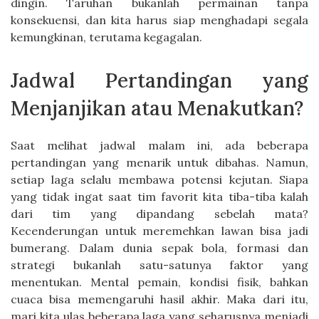
dingin. Taruhan bukanlah permainan tanpa
konsekuensi, dan kita harus siap menghadapi segala
kemungkinan, terutama kegagalan.
Jadwal Pertandingan yang
Menjanjikan atau Menakutkan?
Saat melihat jadwal malam ini, ada beberapa
pertandingan yang menarik untuk dibahas. Namun,
setiap laga selalu membawa potensi kejutan. Siapa
yang tidak ingat saat tim favorit kita tiba-tiba kalah
dari tim yang dipandang sebelah mata?
Kecenderungan untuk meremehkan lawan bisa jadi
bumerang. Dalam dunia sepak bola, formasi dan
strategi bukanlah satu-satunya faktor yang
menentukan. Mental pemain, kondisi fisik, bahkan
cuaca bisa memengaruhi hasil akhir. Maka dari itu,
mari kita ulas beberapa laga yang seharusnya menjadi