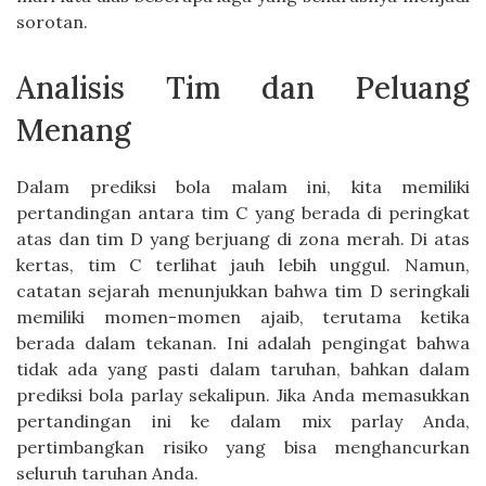
sorotan.
Analisis Tim dan Peluang
Menang
Dalam prediksi bola malam ini, kita memiliki
pertandingan antara tim C yang berada di peringkat
atas dan tim D yang berjuang di zona merah. Di atas
kertas, tim C terlihat jauh lebih unggul. Namun,
catatan sejarah menunjukkan bahwa tim D seringkali
memiliki momen-momen ajaib, terutama ketika
berada dalam tekanan. Ini adalah pengingat bahwa
tidak ada yang pasti dalam taruhan, bahkan dalam
prediksi bola parlay sekalipun. Jika Anda memasukkan
pertandingan ini ke dalam mix parlay Anda,
pertimbangkan risiko yang bisa menghancurkan
seluruh taruhan Anda.