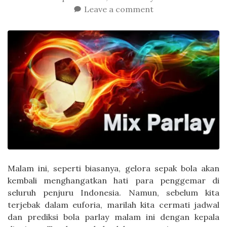
Leave a comment
Malam ini, seperti biasanya, gelora sepak bola akan
kembali menghangatkan hati para penggemar di
seluruh penjuru Indonesia. Namun, sebelum kita
terjebak dalam euforia, marilah kita cermati jadwal
dan prediksi bola parlay malam ini dengan kepala