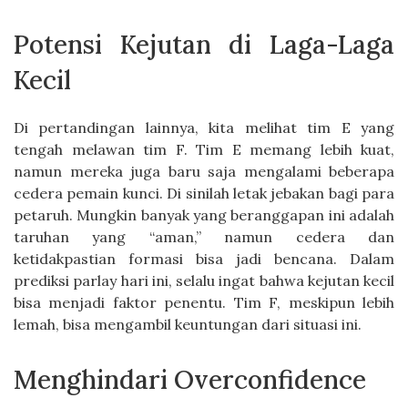
Potensi Kejutan di Laga-Laga
Kecil
Di pertandingan lainnya, kita melihat tim E yang
tengah melawan tim F. Tim E memang lebih kuat,
namun mereka juga baru saja mengalami beberapa
cedera pemain kunci. Di sinilah letak jebakan bagi para
petaruh. Mungkin banyak yang beranggapan ini adalah
taruhan yang “aman,” namun cedera dan
ketidakpastian formasi bisa jadi bencana. Dalam
prediksi parlay hari ini, selalu ingat bahwa kejutan kecil
bisa menjadi faktor penentu. Tim F, meskipun lebih
lemah, bisa mengambil keuntungan dari situasi ini.
Menghindari Overconfidence