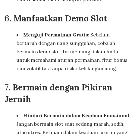
6.
Manfaatkan Demo Slot
Menguji Permainan Gratis:
Sebelum
bertaruh dengan uang sungguhan, cobalah
bermain demo slot. Ini memungkinkan Anda
untuk memahami aturan permainan, fitur bonus,
dan volatilitas tanpa risiko kehilangan uang.
7.
Bermain dengan Pikiran
Jernih
Hindari Bermain dalam Keadaan Emosional:
Jangan bermain slot saat sedang marah, sedih,
atau stres. Bermain dalam keadaan pikiran yang