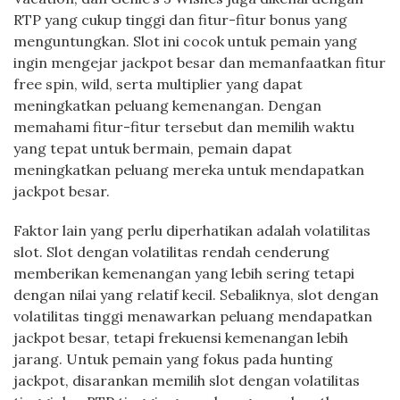
RTP yang cukup tinggi dan fitur-fitur bonus yang
menguntungkan. Slot ini cocok untuk pemain yang
ingin mengejar jackpot besar dan memanfaatkan fitur
free spin, wild, serta multiplier yang dapat
meningkatkan peluang kemenangan. Dengan
memahami fitur-fitur tersebut dan memilih waktu
yang tepat untuk bermain, pemain dapat
meningkatkan peluang mereka untuk mendapatkan
jackpot besar.
Faktor lain yang perlu diperhatikan adalah volatilitas
slot. Slot dengan volatilitas rendah cenderung
memberikan kemenangan yang lebih sering tetapi
dengan nilai yang relatif kecil. Sebaliknya, slot dengan
volatilitas tinggi menawarkan peluang mendapatkan
jackpot besar, tetapi frekuensi kemenangan lebih
jarang. Untuk pemain yang fokus pada hunting
jackpot, disarankan memilih slot dengan volatilitas