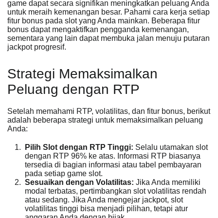
game dapat secara signifikan meningkatkan peluang Anda
untuk meraih kemenangan besar. Pahami cara kerja setiap
fitur bonus pada slot yang Anda mainkan. Beberapa fitur
bonus dapat mengaktifkan pengganda kemenangan,
sementara yang lain dapat membuka jalan menuju putaran
jackpot progresif.
Strategi Memaksimalkan
Peluang dengan RTP
Setelah memahami RTP, volatilitas, dan fitur bonus, berikut
adalah beberapa strategi untuk memaksimalkan peluang
Anda:
Pilih Slot dengan RTP Tinggi:
Selalu utamakan slot
dengan RTP 96% ke atas. Informasi RTP biasanya
tersedia di bagian informasi atau tabel pembayaran
pada setiap game slot.
Sesuaikan dengan Volatilitas:
Jika Anda memiliki
modal terbatas, pertimbangkan slot volatilitas rendah
atau sedang. Jika Anda mengejar jackpot, slot
volatilitas tinggi bisa menjadi pilihan, tetapi atur
anggaran Anda dengan bijak.