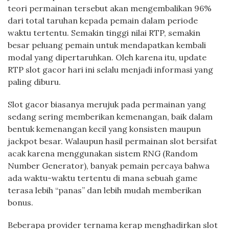
teori permainan tersebut akan mengembalikan 96%
dari total taruhan kepada pemain dalam periode
waktu tertentu. Semakin tinggi nilai RTP, semakin
besar peluang pemain untuk mendapatkan kembali
modal yang dipertaruhkan. Oleh karena itu, update
RTP slot gacor hari ini selalu menjadi informasi yang
paling diburu.
Slot gacor biasanya merujuk pada permainan yang
sedang sering memberikan kemenangan, baik dalam
bentuk kemenangan kecil yang konsisten maupun
jackpot besar. Walaupun hasil permainan slot bersifat
acak karena menggunakan sistem RNG (Random
Number Generator), banyak pemain percaya bahwa
ada waktu-waktu tertentu di mana sebuah game
terasa lebih “panas” dan lebih mudah memberikan
bonus.
Beberapa provider ternama kerap menghadirkan slot