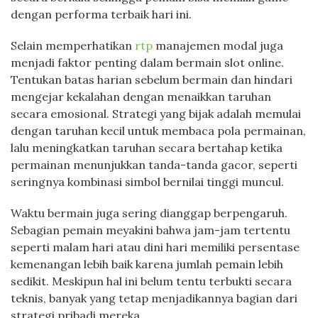
dengan performa terbaik hari ini.
Selain memperhatikan
rtp
manajemen modal juga
menjadi faktor penting dalam bermain slot online.
Tentukan batas harian sebelum bermain dan hindari
mengejar kekalahan dengan menaikkan taruhan
secara emosional. Strategi yang bijak adalah memulai
dengan taruhan kecil untuk membaca pola permainan,
lalu meningkatkan taruhan secara bertahap ketika
permainan menunjukkan tanda-tanda gacor, seperti
seringnya kombinasi simbol bernilai tinggi muncul.
Waktu bermain juga sering dianggap berpengaruh.
Sebagian pemain meyakini bahwa jam-jam tertentu
seperti malam hari atau dini hari memiliki persentase
kemenangan lebih baik karena jumlah pemain lebih
sedikit. Meskipun hal ini belum tentu terbukti secara
teknis, banyak yang tetap menjadikannya bagian dari
strategi pribadi mereka.