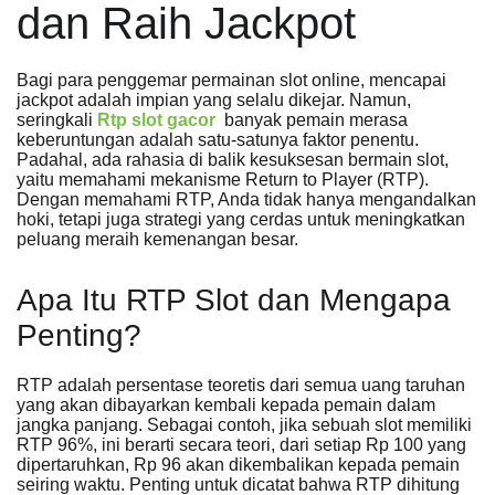
dan Raih Jackpot
Bagi para penggemar permainan slot online, mencapai
jackpot adalah impian yang selalu dikejar. Namun,
seringkali
Rtp slot gacor
banyak pemain merasa
keberuntungan adalah satu-satunya faktor penentu.
Padahal, ada rahasia di balik kesuksesan bermain slot,
yaitu memahami mekanisme Return to Player (RTP).
Dengan memahami RTP, Anda tidak hanya mengandalkan
hoki, tetapi juga strategi yang cerdas untuk meningkatkan
peluang meraih kemenangan besar.
Apa Itu RTP Slot dan Mengapa
Penting?
RTP adalah persentase teoretis dari semua uang taruhan
yang akan dibayarkan kembali kepada pemain dalam
jangka panjang. Sebagai contoh, jika sebuah slot memiliki
RTP 96%, ini berarti secara teori, dari setiap Rp 100 yang
dipertaruhkan, Rp 96 akan dikembalikan kepada pemain
seiring waktu. Penting untuk dicatat bahwa RTP dihitung