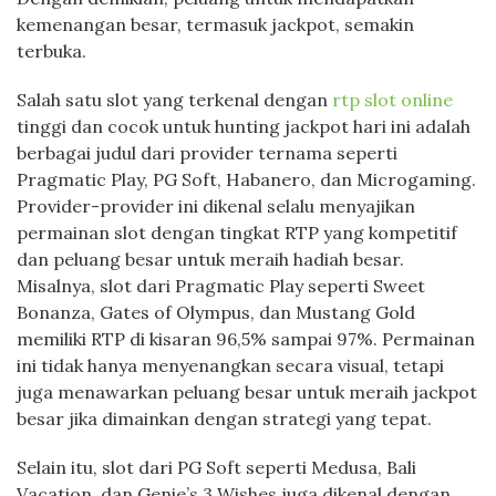
kemenangan besar, termasuk jackpot, semakin
terbuka.
Salah satu slot yang terkenal dengan
rtp slot online
tinggi dan cocok untuk hunting jackpot hari ini adalah
berbagai judul dari provider ternama seperti
Pragmatic Play, PG Soft, Habanero, dan Microgaming.
Provider-provider ini dikenal selalu menyajikan
permainan slot dengan tingkat RTP yang kompetitif
dan peluang besar untuk meraih hadiah besar.
Misalnya, slot dari Pragmatic Play seperti Sweet
Bonanza, Gates of Olympus, dan Mustang Gold
memiliki RTP di kisaran 96,5% sampai 97%. Permainan
ini tidak hanya menyenangkan secara visual, tetapi
juga menawarkan peluang besar untuk meraih jackpot
besar jika dimainkan dengan strategi yang tepat.
Selain itu, slot dari PG Soft seperti Medusa, Bali
Vacation, dan Genie’s 3 Wishes juga dikenal dengan