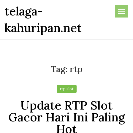
Skip
telaga-
to
the
kahuripan.net
content
Tag:
rtp
rtp slot
Update RTP Slot
Gacor Hari Ini Paling
Hot