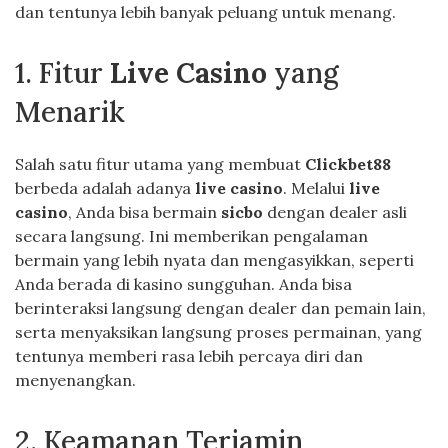
dan tentunya lebih banyak peluang untuk menang.
1. Fitur
Live Casino
yang
Menarik
Salah satu fitur utama yang membuat
Clickbet88
berbeda adalah adanya
live casino
. Melalui
live
casino
, Anda bisa bermain
sicbo
dengan dealer asli
secara langsung. Ini memberikan pengalaman
bermain yang lebih nyata dan mengasyikkan, seperti
Anda berada di kasino sungguhan. Anda bisa
berinteraksi langsung dengan dealer dan pemain lain,
serta menyaksikan langsung proses permainan, yang
tentunya memberi rasa lebih percaya diri dan
menyenangkan.
2. Keamanan Terjamin