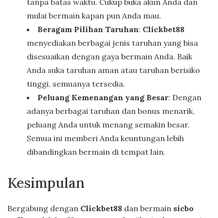
tanpa batas waktu. Cukup buka akun Anda dan
mulai bermain kapan pun Anda mau.
Beragam Pilihan Taruhan
:
Clickbet88
menyediakan berbagai jenis taruhan yang bisa
disesuaikan dengan gaya bermain Anda. Baik
Anda suka taruhan aman atau taruhan berisiko
tinggi, semuanya tersedia.
Peluang Kemenangan yang Besar
: Dengan
adanya berbagai taruhan dan bonus menarik,
peluang Anda untuk menang semakin besar.
Semua ini memberi Anda keuntungan lebih
dibandingkan bermain di tempat lain.
Kesimpulan
Bergabung dengan
Clickbet88
dan bermain
sicbo