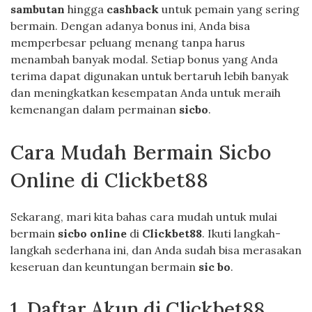
sambutan
hingga
cashback
untuk pemain yang sering
bermain. Dengan adanya bonus ini, Anda bisa
memperbesar peluang menang tanpa harus
menambah banyak modal. Setiap bonus yang Anda
terima dapat digunakan untuk bertaruh lebih banyak
dan meningkatkan kesempatan Anda untuk meraih
kemenangan dalam permainan
sicbo
.
Cara Mudah Bermain Sicbo
Online di Clickbet88
Sekarang, mari kita bahas cara mudah untuk mulai
bermain
sicbo online
di
Clickbet88
. Ikuti langkah-
langkah sederhana ini, dan Anda sudah bisa merasakan
keseruan dan keuntungan bermain
sic bo
.
1. Daftar Akun di Clickbet88