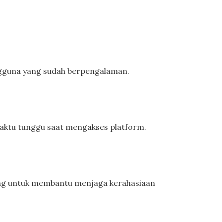
ngguna yang sudah berpengalaman.
aktu tunggu saat mengakses platform.
ang untuk membantu menjaga kerahasiaan