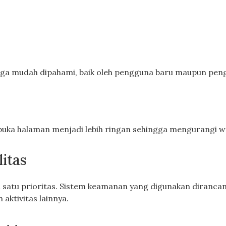
gga mudah dipahami, baik oleh pengguna baru maupun pe
uka halaman menjadi lebih ringan sehingga mengurangi w
itas
 satu prioritas. Sistem keamanan yang digunakan diranc
aktivitas lainnya.