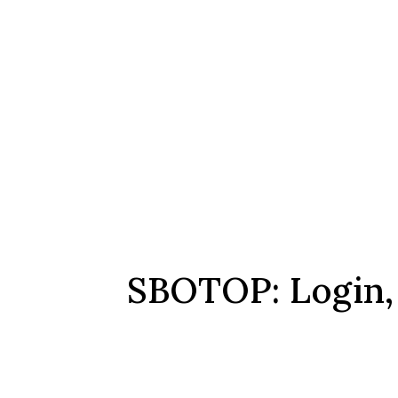
Skip
to
the
content
SBOTOP: Login, 