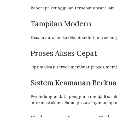
Beberapa keunggulan tersebut antara lain:
Tampilan Modern
Desain antarmuka dibuat sederhana sehin
Proses Akses Cepat
Optimalisasi server membuat proses memb
Sistem Keamanan Berkual
Perlindungan data pengguna menjadi salah
informasi akun selama proses login maupun 