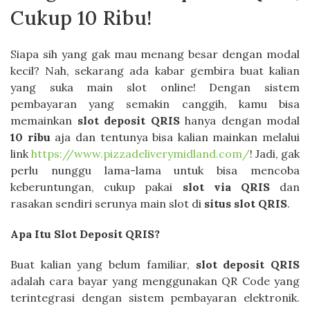
Cukup 10 Ribu!
Siapa sih yang gak mau menang besar dengan modal
kecil? Nah, sekarang ada kabar gembira buat kalian
yang suka main slot online! Dengan sistem
pembayaran yang semakin canggih, kamu bisa
memainkan
slot deposit QRIS
hanya dengan modal
10 ribu
aja dan tentunya bisa kalian mainkan melalui
link
https://www.pizzadeliverymidland.com/
! Jadi, gak
perlu nunggu lama-lama untuk bisa mencoba
keberuntungan, cukup pakai
slot via QRIS
dan
rasakan sendiri serunya main slot di
situs slot QRIS
.
Apa Itu Slot Deposit QRIS?
Buat kalian yang belum familiar,
slot deposit QRIS
adalah cara bayar yang menggunakan QR Code yang
terintegrasi dengan sistem pembayaran elektronik.