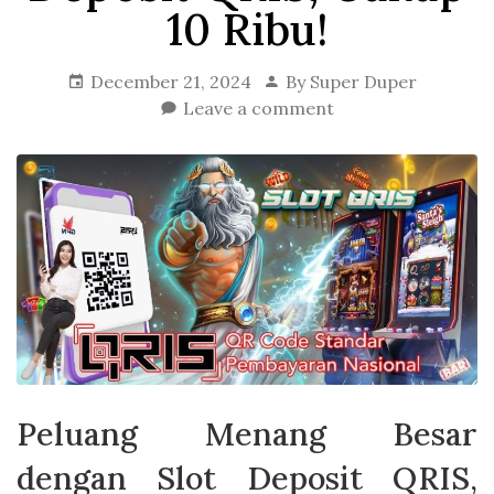
10 Ribu!
December 21, 2024
By
Super Duper
Leave a comment
Peluang Menang Besar
dengan Slot Deposit QRIS,