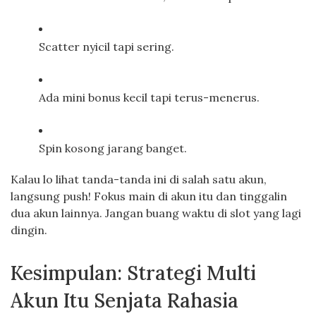
Scatter nyicil tapi sering.
Ada mini bonus kecil tapi terus-menerus.
Spin kosong jarang banget.
Kalau lo lihat tanda-tanda ini di salah satu akun,
langsung push! Fokus main di akun itu dan tinggalin
dua akun lainnya. Jangan buang waktu di slot yang lagi
dingin.
Kesimpulan: Strategi Multi
Akun Itu Senjata Rahasia