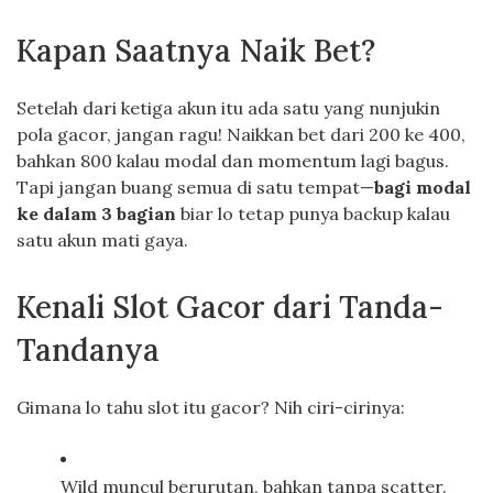
Kapan Saatnya Naik Bet?
Setelah dari ketiga akun itu ada satu yang nunjukin
pola gacor, jangan ragu! Naikkan bet dari 200 ke 400,
bahkan 800 kalau modal dan momentum lagi bagus.
Tapi jangan buang semua di satu tempat—
bagi modal
ke dalam 3 bagian
biar lo tetap punya backup kalau
satu akun mati gaya.
Kenali Slot Gacor dari Tanda-
Tandanya
Gimana lo tahu slot itu gacor? Nih ciri-cirinya:
Wild muncul berurutan, bahkan tanpa scatter.