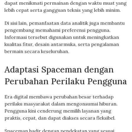
dapat menikmati permainan dengan waktu muat yang
lebih cepat serta gangguan teknis yang lebih minim.
Di sisi lain, pemanfaatan data analitik juga membantu
pengembang memahami preferensi pengguna.
Informasi tersebut digunakan untuk meningkatkan
kualitas fitur, desain antarmuka, serta pengalaman
bermain secara keseluruhan.
Adaptasi Spaceman dengan
Perubahan Perilaku Pengguna
Era digital membawa perubahan besar terhadap
perilaku masyarakat dalam mengonsumsi hiburan.
Pengguna kini cenderung memilih layanan yang
praktis, cepat, dan dapat diakses secara fleksibel.
Spaceman hadir dengan pendekatan yang sesuai