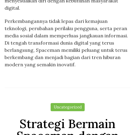
menyesuaikan diri dengan kebutuhan masyarakat
digital.
Perkembangannya tidak lepas dari kemajuan
teknologi, perubahan perilaku pengguna, serta peran
media sosial dalam memperluas jangkauan informasi.
Di tengah transformasi dunia digital yang terus
berlangsung, Spaceman memiliki peluang untuk terus
berkembang dan menjadi bagian dari tren hiburan
modern yang semakin inovatif.
Uncategorized
Strategi Bermain