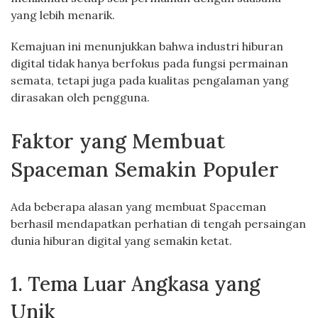
yang lebih menarik.
Kemajuan ini menunjukkan bahwa industri hiburan
digital tidak hanya berfokus pada fungsi permainan
semata, tetapi juga pada kualitas pengalaman yang
dirasakan oleh pengguna.
Faktor yang Membuat
Spaceman Semakin Populer
Ada beberapa alasan yang membuat Spaceman
berhasil mendapatkan perhatian di tengah persaingan
dunia hiburan digital yang semakin ketat.
1. Tema Luar Angkasa yang
Unik