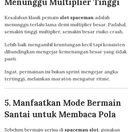
Menunggu Multiplier Tinggi
Kesalahan klasik pemain
slot spaceman
adalah
menunggu terlalu lama demi multiplier besar. Padahal,
semakin tinggi multiplier, semakin besar risiko crash.
Lebih baik mengambil keuntungan kecil tapi konsisten
dibandingkan mengejar kemenangan besar yang tidak
pasti.
Ingat, permainan ini bukan sprint mengejar angka
tertinggi, melainkan maraton mengatur ritme.
5. Manfaatkan Mode Bermain
Santai untuk Membaca Pola
Sebelum bermain serius di
spaceman slot
, gunakan