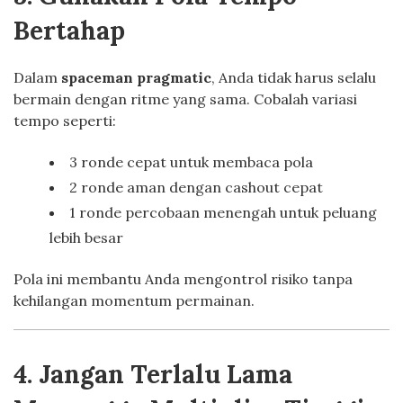
Bertahap
Dalam
spaceman pragmatic
, Anda tidak harus selalu
bermain dengan ritme yang sama. Cobalah variasi
tempo seperti:
3 ronde cepat untuk membaca pola
2 ronde aman dengan cashout cepat
1 ronde percobaan menengah untuk peluang
lebih besar
Pola ini membantu Anda mengontrol risiko tanpa
kehilangan momentum permainan.
4. Jangan Terlalu Lama