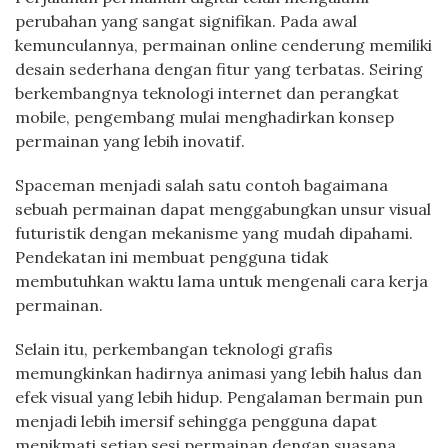
perubahan yang sangat signifikan. Pada awal
kemunculannya, permainan online cenderung memiliki
desain sederhana dengan fitur yang terbatas. Seiring
berkembangnya teknologi internet dan perangkat
mobile, pengembang mulai menghadirkan konsep
permainan yang lebih inovatif.
Spaceman menjadi salah satu contoh bagaimana
sebuah permainan dapat menggabungkan unsur visual
futuristik dengan mekanisme yang mudah dipahami.
Pendekatan ini membuat pengguna tidak
membutuhkan waktu lama untuk mengenali cara kerja
permainan.
Selain itu, perkembangan teknologi grafis
memungkinkan hadirnya animasi yang lebih halus dan
efek visual yang lebih hidup. Pengalaman bermain pun
menjadi lebih imersif sehingga pengguna dapat
menikmati setiap sesi permainan dengan suasana