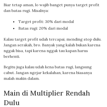
Biar tetap aman, lo wajib banget punya target profit
dan batas rugi. Misalnya:
Target profit: 30% dari modal
Batas rugi: 20% dari modal
Kalau target profit udah tercapai, mending stop dulu.
Jangan serakah, bro. Banyak yang kalah bukan karena
nggak bisa, tapi karena nggak tau kapan harus
berhenti.
Begitu juga kalau udah kena batas rugi, langsung
cabut. Jangan ngejar kekalahan, karena biasanya
malah makin dalam.
Main di Multiplier Rendah
Dulu