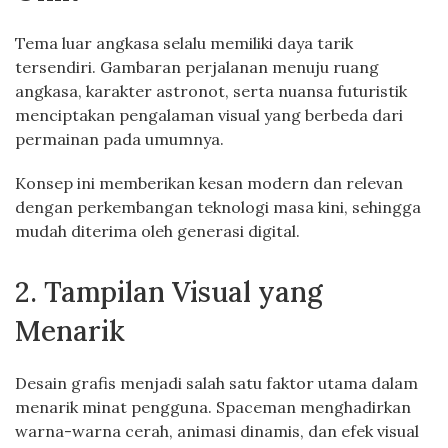
Tema luar angkasa selalu memiliki daya tarik
tersendiri. Gambaran perjalanan menuju ruang
angkasa, karakter astronot, serta nuansa futuristik
menciptakan pengalaman visual yang berbeda dari
permainan pada umumnya.
Konsep ini memberikan kesan modern dan relevan
dengan perkembangan teknologi masa kini, sehingga
mudah diterima oleh generasi digital.
2. Tampilan Visual yang
Menarik
Desain grafis menjadi salah satu faktor utama dalam
menarik minat pengguna. Spaceman menghadirkan
warna-warna cerah, animasi dinamis, dan efek visual