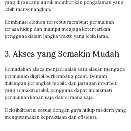
yang dirancang untuk memberikan pengalaman yang
lebih menyenangkan.
Kombinasi elemen tersebut membuat permainan
terasa hidup dan mampu menjaga ketertarikan
pengguna dalam jangka waktu yang lebih lama.
3. Akses yang Semakin Mudah
Kemudahan akses menjadi salah satu alasan mengapa
permainan digital berkembang pesat. Dengan
dukungan perangkat mobile dan jaringan internet
yang semakin stabil, pengguna dapat menikmati
permainan kapan saja dan di mana saja.
Fleksibilitas ini sesuai dengan gaya hidup modern yang
mengutamakan kepraktisan dan efisiensi.