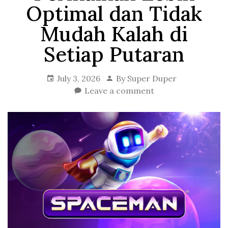
Optimal dan Tidak
Mudah Kalah di
Setiap Putaran
July 3, 2026
By
Super Duper
Leave a comment