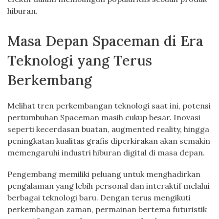
hiburan.
Masa Depan Spaceman di Era
Teknologi yang Terus
Berkembang
Melihat tren perkembangan teknologi saat ini, potensi
pertumbuhan Spaceman masih cukup besar. Inovasi
seperti kecerdasan buatan, augmented reality, hingga
peningkatan kualitas grafis diperkirakan akan semakin
memengaruhi industri hiburan digital di masa depan.
Pengembang memiliki peluang untuk menghadirkan
pengalaman yang lebih personal dan interaktif melalui
berbagai teknologi baru. Dengan terus mengikuti
perkembangan zaman, permainan bertema futuristik