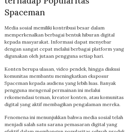
terhadap Popularitas
Spaceman
Media sosial memiliki kontribusi besar dalam
memperkenalkan berbagai bentuk hiburan digital
kepada masyarakat. Informasi dapat menyebar
dengan sangat cepat melalui berbagai platform yang
digunakan oleh jutaan pengguna setiap hari.
Konten berupa ulasan, video pendek, hingga diskusi
komunitas membantu meningkatkan eksposur
Spaceman kepada audiens yang lebih luas. Banyak
pengguna mengenal permainan ini melalui
rekomendasi teman, kreator konten, atau komunitas
digital yang aktif membagikan pengalaman mereka.
Fenomena ini menunjukkan bahwa media sosial telah
menjadi salah satu sarana pemasaran digital yang
efektif dalam membangun popularitas sebuah produk