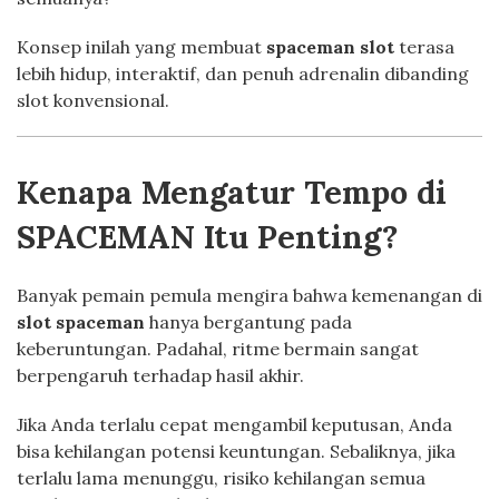
Konsep inilah yang membuat
spaceman slot
terasa
lebih hidup, interaktif, dan penuh adrenalin dibanding
slot konvensional.
Kenapa Mengatur Tempo di
SPACEMAN Itu Penting?
Banyak pemain pemula mengira bahwa kemenangan di
slot spaceman
hanya bergantung pada
keberuntungan. Padahal, ritme bermain sangat
berpengaruh terhadap hasil akhir.
Jika Anda terlalu cepat mengambil keputusan, Anda
bisa kehilangan potensi keuntungan. Sebaliknya, jika
terlalu lama menunggu, risiko kehilangan semua