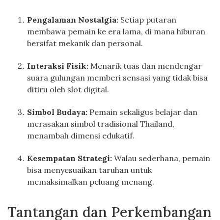
Pengalaman Nostalgia:
Setiap putaran
membawa pemain ke era lama, di mana hiburan
bersifat mekanik dan personal.
Interaksi Fisik:
Menarik tuas dan mendengar
suara gulungan memberi sensasi yang tidak bisa
ditiru oleh slot digital.
Simbol Budaya:
Pemain sekaligus belajar dan
merasakan simbol tradisional Thailand,
menambah dimensi edukatif.
Kesempatan Strategi:
Walau sederhana, pemain
bisa menyesuaikan taruhan untuk
memaksimalkan peluang menang.
Tantangan dan Perkembangan