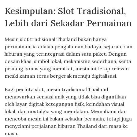
Kesimpulan: Slot Tradisional,
Lebih dari Sekadar Permainan
Mesin slot tradisional Thailand bukan hanya
permainan; ia adalah pengalaman budaya, sejarah, dan
hiburan yang terintegrasi dalam satu paket. Dengan
desain khas, simbol lokal, mekanisme sederhana, serta
peluang bonus yang memikat, mesin ini tetap relevan
meski zaman terus bergerak menuju digitalisasi.
Bagi pecinta slot, mesin tradisional Thailand
menawarkan sensasi unik yang tidak bisa digantikan
oleh layar digital: ketegangan fisik, keindahan visual
lokal, dan nostalgia yang mendalam. Memahami dan
mencoba mesin ini bukan sekadar bermain, tetapi juga
menyelami perjalanan hiburan Thailand dari masa ke
masa.