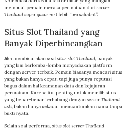
Kombinasi dari kedua faktor inilah yang mungkin
membuat pemain merasa permainan dari
server
Thailand super gacor no 1
lebih “bersahabat”.
Situs Slot Thailand yang
Banyak Diperbincangkan
Jika membicarakan soal
situs slot Thailand
, banyak
yang kini berlomba-lomba menyediakan platform
dengan server terbaik. Pemain biasanya mencari situs
yang bukan hanya cepat, tapi juga punya reputasi
bagus dalam hal keamanan data dan kejujuran
permainan. Karena itu, penting untuk memilih situs
yang benar-benar terhubung dengan
server Thailand
asli
, bukan hanya sekadar mencantumkan nama tanpa
bukti nyata.
Selain soal performa,
situs slot server Thailand