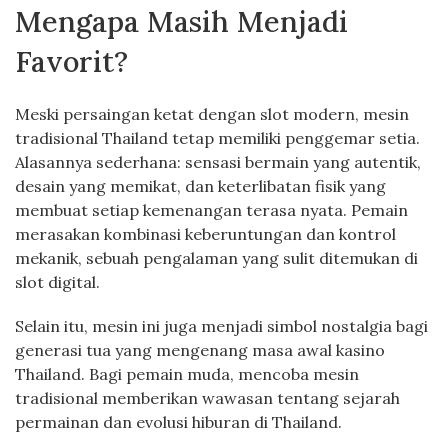
Mengapa Masih Menjadi
Favorit?
Meski persaingan ketat dengan slot modern, mesin
tradisional Thailand tetap memiliki penggemar setia.
Alasannya sederhana: sensasi bermain yang autentik,
desain yang memikat, dan keterlibatan fisik yang
membuat setiap kemenangan terasa nyata. Pemain
merasakan kombinasi keberuntungan dan kontrol
mekanik, sebuah pengalaman yang sulit ditemukan di
slot digital.
Selain itu, mesin ini juga menjadi simbol nostalgia bagi
generasi tua yang mengenang masa awal kasino
Thailand. Bagi pemain muda, mencoba mesin
tradisional memberikan wawasan tentang sejarah
permainan dan evolusi hiburan di Thailand.