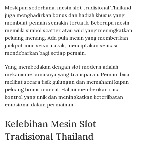
Meskipun sederhana, mesin slot tradisional Thailand
juga menghadirkan bonus dan hadiah khusus yang
membuat pemain semakin tertarik. Beberapa mesin
memiliki simbol scatter atau wild yang meningkatkan
peluang menang. Ada pula mesin yang memberikan
jackpot mini secara acak, menciptakan sensasi
mendebarkan bagi setiap pemain.
Yang membedakan dengan slot modern adalah
mekanisme bonusnya yang transparan. Pemain bisa
melihat secara fisik gulungan dan memahami kapan
peluang bonus muncul. Hal ini memberikan rasa
kontrol yang unik dan meningkatkan keterlibatan
emosional dalam permainan.
Kelebihan Mesin Slot
Tradisional Thailand