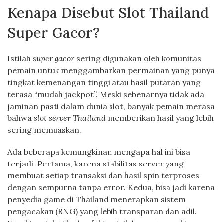
Kenapa Disebut Slot Thailand
Super Gacor?
Istilah
super gacor
sering digunakan oleh komunitas
pemain untuk menggambarkan permainan yang punya
tingkat kemenangan tinggi atau hasil putaran yang
terasa “mudah jackpot”. Meski sebenarnya tidak ada
jaminan pasti dalam dunia slot, banyak pemain merasa
bahwa
slot server Thailand
memberikan hasil yang lebih
sering memuaskan.
Ada beberapa kemungkinan mengapa hal ini bisa
terjadi. Pertama, karena stabilitas server yang
membuat setiap transaksi dan hasil spin terproses
dengan sempurna tanpa error. Kedua, bisa jadi karena
penyedia game di Thailand menerapkan sistem
pengacakan (RNG) yang lebih transparan dan adil.