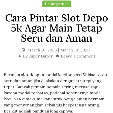
Uncategorized
Cara Pintar Slot Depo
5k Agar Main Tetap
Seru dan Aman
March 10, 2026
March 10, 2026
By
Super Duper
Leave a comment
Bermain slot dengan modal kecil seperti 5k bisa tetap
seru dan aman jika dilakukan dengan strategi yang
tepat. Banyak pemain pemula sering merasa ragu
karena modal terbatas, padahal sebenarnya modal
kecil bisa dimaksimalkan untuk pengalaman bermain
yang menyenangkan sekaligus berpotensi untung.
Berikut adalah panduan lengkapnya.