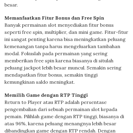
besar.
Memanfaatkan Fitur Bonus dan Free Spin
Banyak permainan slot menyediakan fitur bonus
seperti free spin, multiplier, dan mini game. Fitur-fitur
ini sangat penting karena bisa meningkatkan peluang
kemenangan tanpa harus mengeluarkan tambahan
modal. Fokuslah pada permainan yang sering
memberikan free spin karena biasanya di situlah
peluang jackpot lebih besar muncul. Semakin sering
mendapatkan fitur bonus, semakin tinggi
kemungkinan saldo meningkat.
Memilih Game dengan RTP Tinggi
Return to Player atau RTP adalah persentase
pengembalian dari sebuah permainan slot kepada
pemain. Pilihlah game dengan RTP tinggi, biasanya di
atas 96%, karena peluang menangnya lebih besar
dibandingkan game dengan RTP rendah. Dengan