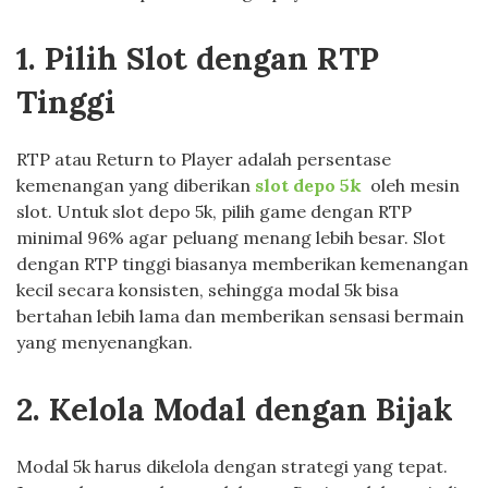
1. Pilih Slot dengan RTP
Tinggi
RTP atau Return to Player adalah persentase
kemenangan yang diberikan
slot depo 5k
oleh mesin
slot. Untuk slot depo 5k, pilih game dengan RTP
minimal 96% agar peluang menang lebih besar. Slot
dengan RTP tinggi biasanya memberikan kemenangan
kecil secara konsisten, sehingga modal 5k bisa
bertahan lebih lama dan memberikan sensasi bermain
yang menyenangkan.
2. Kelola Modal dengan Bijak
Modal 5k harus dikelola dengan strategi yang tepat.