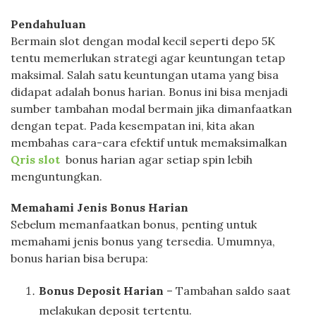
Pendahuluan
Bermain slot dengan modal kecil seperti depo 5K
tentu memerlukan strategi agar keuntungan tetap
maksimal. Salah satu keuntungan utama yang bisa
didapat adalah bonus harian. Bonus ini bisa menjadi
sumber tambahan modal bermain jika dimanfaatkan
dengan tepat. Pada kesempatan ini, kita akan
membahas cara-cara efektif untuk memaksimalkan
Qris slot
bonus harian agar setiap spin lebih
menguntungkan.
Memahami Jenis Bonus Harian
Sebelum memanfaatkan bonus, penting untuk
memahami jenis bonus yang tersedia. Umumnya,
bonus harian bisa berupa:
Bonus Deposit Harian
– Tambahan saldo saat
melakukan deposit tertentu.