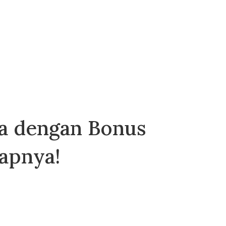
ya dengan Bonus
apnya!