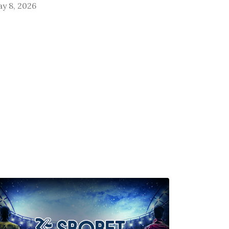
y 8, 2026