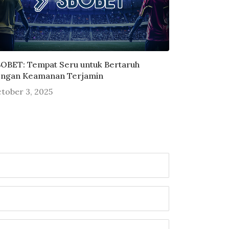
OBET: Tempat Seru untuk Bertaruh
ngan Keamanan Terjamin
tober 3, 2025