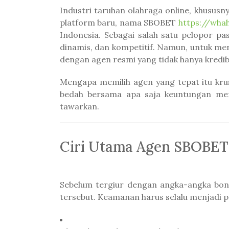
Industri taruhan olahraga online, khusus
platform baru, nama SBOBET
https://wha
Indonesia. Sebagai salah satu pelopor p
dinamis, dan kompetitif. Namun, untuk m
dengan agen resmi yang tidak hanya kredib
Mengapa memilih agen yang tepat itu kru
bedah bersama apa saja keuntungan mem
tawarkan.
Ciri Utama Agen SBOBET
Sebelum tergiur dengan angka-angka bonus
tersebut. Keamanan harus selalu menjadi pr