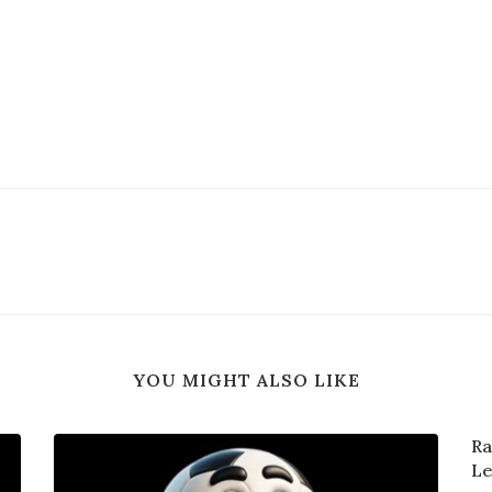
YOU MIGHT ALSO LIKE
Ra
Le