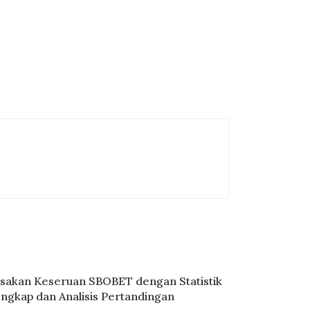
sakan Keseruan SBOBET dengan Statistik
ngkap dan Analisis Pertandingan