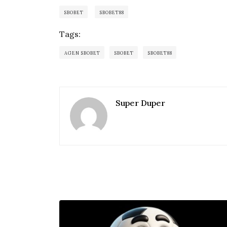
SBOBET
SBOBET88
Tags:
AGEN SBOBET
SBOBET
SBOBET88
Super Duper