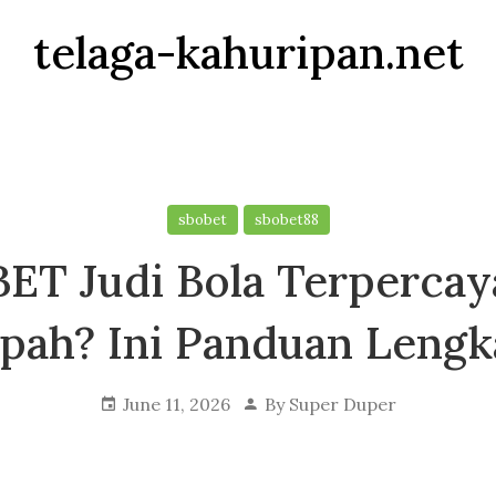
telaga-kahuripan.net
sbobet
sbobet88
ET Judi Bola Terperca
pah? Ini Panduan Lengk
June 11, 2026
By
Super Duper