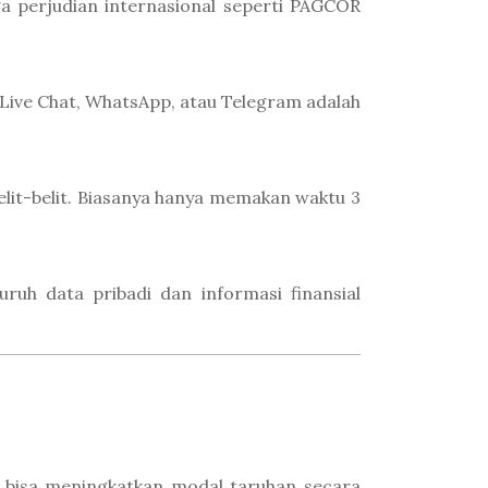
a perjudian internasional seperti PAGCOR
Live Chat, WhatsApp, atau Telegram adalah
elit-belit. Biasanya hanya memakan waktu 3
uh data pribadi dan informasi finansial
 bisa meningkatkan modal taruhan secara