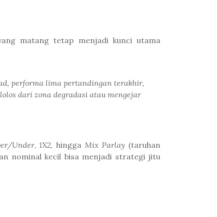
yang matang tetap menjadi kunci utama
ad
, performa lima pertandingan terakhir,
lolos dari zona degradasi atau mengejar
er/Under
,
1X2
, hingga
Mix Parlay
(taruhan
n nominal kecil bisa menjadi strategi jitu