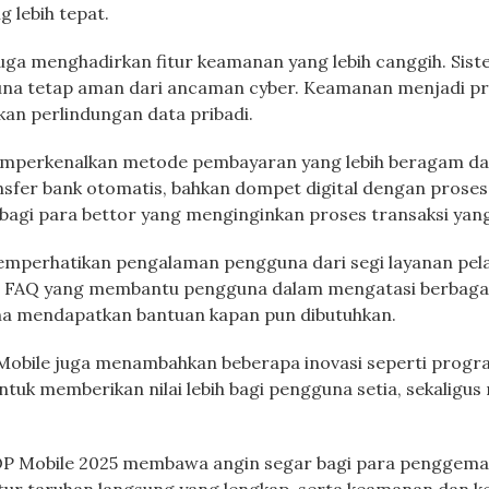
 lebih tepat.
ga menghadirkan fitur keamanan yang lebih canggih. Sistem
na tetap aman dari ancaman cyber. Keamanan menjadi pr
akan perlindungan data pribadi.
 memperkenalkan metode pembayaran yang lebih beragam dan
nsfer bank otomatis, bahkan dompet digital dengan proses
 bagi para bettor yang menginginkan proses transaksi yang 
mperhatikan pengalaman pengguna dari segi layanan pelang
an FAQ yang membantu pengguna dalam mengatasi berbaga
na mendapatkan bantuan kapan pun dibutuhkan.
 Mobile juga menambahkan beberapa inovasi seperti progra
untuk memberikan nilai lebih bagi pengguna setia, sekalig
OP Mobile 2025 membawa angin segar bagi para penggemar