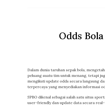
Odds Bola
Dalam dunia taruhan sepak bola, mengetahu
peluang suatu tim untuk menang, tetapi j
mengikuti update odds secara langsung dan
terpercaya yang menyediakan informasi od
SPBO dikenal sebagai salah satu situs spor
user-friendly dan update data secara real