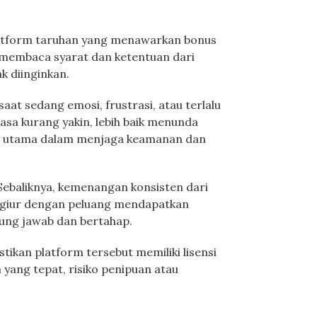
platform taruhan yang menawarkan bonus
 membaca syarat dan ketentuan dari
k diinginkan.
at sedang emosi, frustrasi, atau terlalu
rasa kurang yakin, lebih baik menunda
nci utama dalam menjaga keamanan dan
Sebaliknya, kemenangan konsisten dari
 tergiur dengan peluang mendapatkan
ung jawab dan bertahap.
tikan platform tersebut memiliki lisensi
yang tepat, risiko penipuan atau