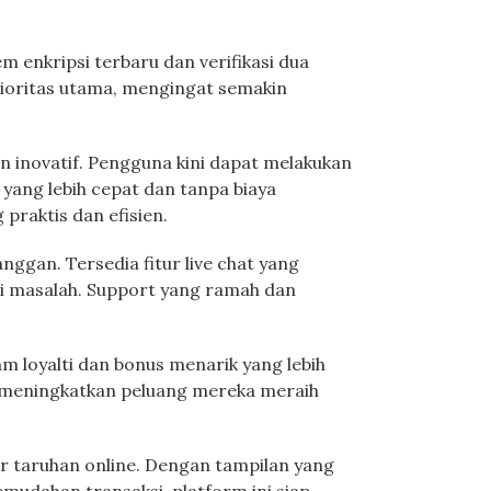
 enkripsi terbaru dan verifikasi dua
ioritas utama, mengingat semakin
 inovatif. Pengguna kini dapat melakukan
 yang lebih cepat dan tanpa biaya
praktis dan efisien.
gan. Tersedia fitur live chat yang
i masalah. Support yang ramah dan
m loyalti dan bonus menarik yang lebih
us meningkatkan peluang mereka meraih
 taruhan online. Dengan tampilan yang