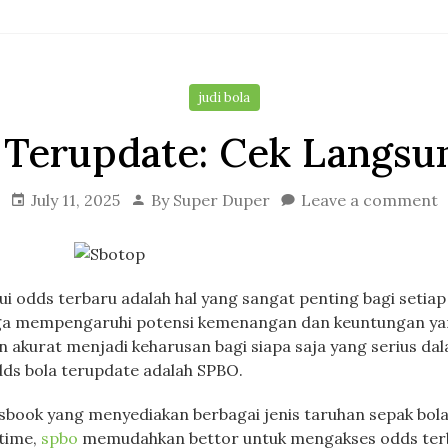
judi bola
 Terupdate: Cek Langsu
July 11, 2025
By
Super Duper
Leave a comment
i odds terbaru adalah hal yang sangat penting bagi setia
uga mempengaruhi potensi kemenangan dan keuntungan yang
 akurat menjadi keharusan bagi siapa saja yang serius dal
ds bola terupdate adalah SPBO.
tsbook yang menyediakan berbagai jenis taruhan sepak bol
-time,
spbo
memudahkan bettor untuk mengakses odds terba