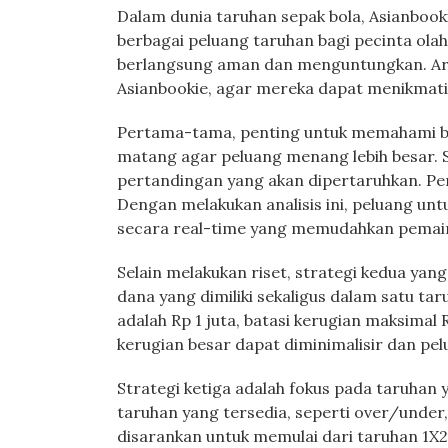
Dalam dunia taruhan sepak bola, Asianbook
berbagai peluang taruhan bagi pecinta ola
berlangsung aman dan menguntungkan. Arti
Asianbookie, agar mereka dapat menikmati 
Pertama-tama, penting untuk memahami bah
matang agar peluang menang lebih besar. S
pertandingan yang akan dipertaruhkan. Pem
Dengan melakukan analisis ini, peluang un
secara real-time yang memudahkan pemai
Selain melakukan riset, strategi kedua ya
dana yang dimiliki sekaligus dalam satu ta
adalah Rp 1 juta, batasi kerugian maksimal
kerugian besar dapat diminimalisir dan pel
Strategi ketiga adalah fokus pada taruha
taruhan yang tersedia, seperti over/under
disarankan untuk memulai dari taruhan 1X