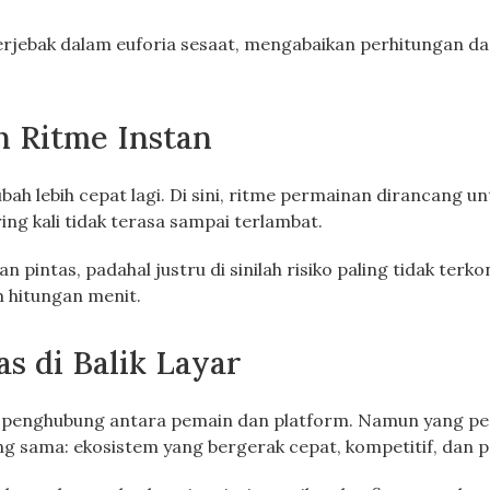
rjebak dalam euforia sesaat, mengabaikan perhitungan d
n Ritme Instan
ubah lebih cepat lagi. Di sini, ritme permainan dirancang u
ng kali tidak terasa sampai terlambat.
 pintas, padahal justru di sinilah risiko paling tidak ter
 hitungan menit.
s di Balik Layar
 penghubung antara pemain dan platform. Namun yang per
 sama: ekosistem yang bergerak cepat, kompetitif, dan p