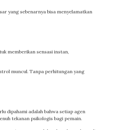
asar yang sebenarnya bisa menyelamatkan
ntuk memberikan sensasi instan,
kontrol muncul. Tanpa perhitungan yang
lu dipahami adalah bahwa setiap agen
enuh tekanan psikologis bagi pemain.