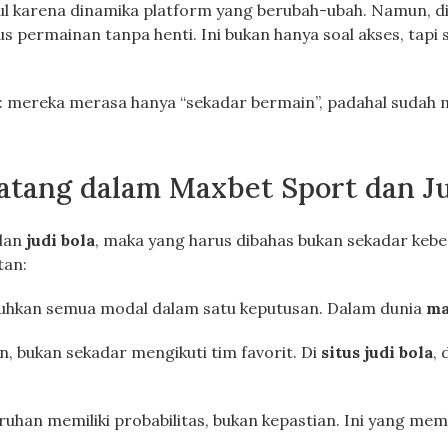
l karena dinamika platform yang berubah-ubah. Namun, di 
s permainan tanpa henti. Ini bukan hanya soal akses, tapi 
li: mereka merasa hanya “sekadar bermain”, padahal sudah
atang dalam Maxbet Sport dan Ju
dan
judi bola
, maka yang harus dibahas bukan sekadar keb
tan:
uhkan semua modal dalam satu keputusan. Dalam dunia
ma
 bukan sekadar mengikuti tim favorit. Di
situs judi bola
, 
uhan memiliki probabilitas, bukan kepastian. Ini yang 