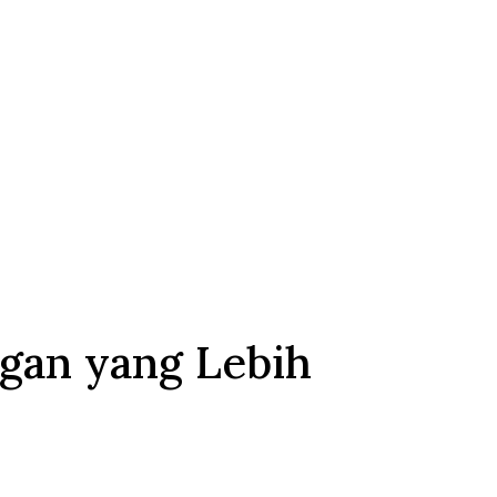
gan yang Lebih