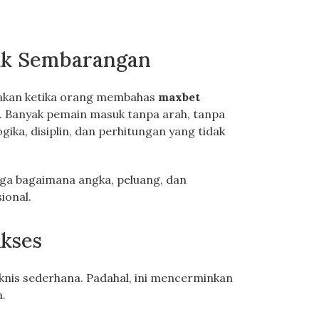
ak Sembarangan
rakan ketika orang membahas
maxbet
o. Banyak pemain masuk tanpa arah, tanpa
gika, disiplin, dan perhitungan yang tidak
juga bagaimana angka, peluang, dan
ional.
Akses
knis sederhana. Padahal, ini mencerminkan
a.