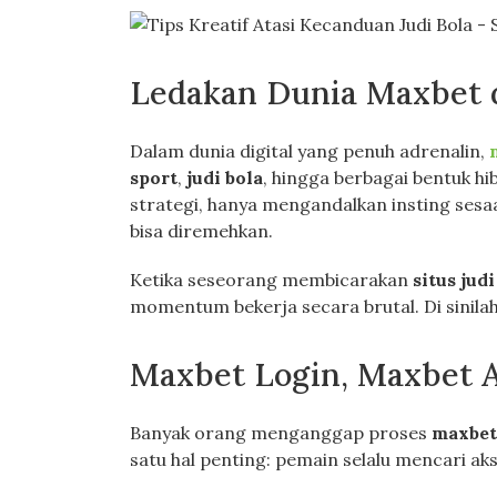
Ledakan Dunia Maxbet 
Dalam dunia digital yang penuh adrenalin,
sport
,
judi bola
, hingga berbagai bentuk h
strategi, hanya mengandalkan insting sesaat
bisa diremehkan.
Ketika seseorang membicarakan
situs judi
momentum bekerja secara brutal. Di sinilah
Maxbet Login, Maxbet A
Banyak orang menganggap proses
maxbet
satu hal penting: pemain selalu mencari a