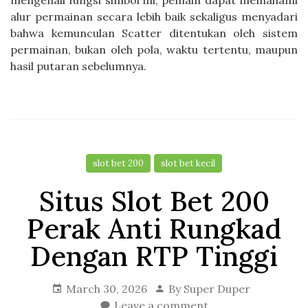
alur permainan secara lebih baik sekaligus menyadari
bahwa kemunculan Scatter ditentukan oleh sistem
permainan, bukan oleh pola, waktu tertentu, maupun
hasil putaran sebelumnya.
slot bet 200
slot bet kecil
Situs Slot Bet 200
Perak Anti Rungkad
Dengan RTP Tinggi
March 30, 2026
By
Super Duper
Leave a comment