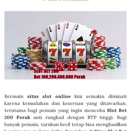
Bermain
situs slot online
kini semakin diminati
karena kemudahan dan keseruan yang ditawarkan,
terutama bagi pemain yang ingin mencoba
Slot Bet
200 Perak
anti rungkad dengan RTP tinggi. Bagi
banyak pemain, taruhan kecil tetap bisa menghasilkan