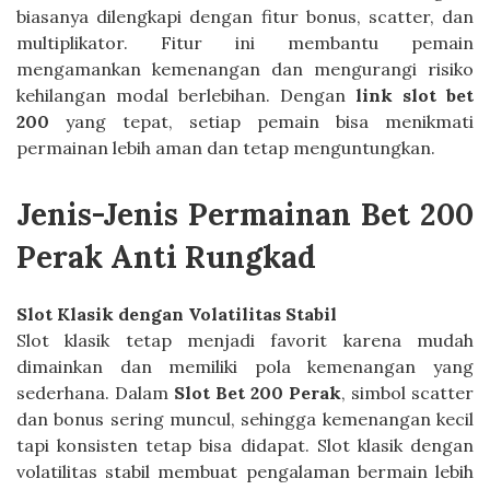
biasanya dilengkapi dengan fitur bonus, scatter, dan
multiplikator. Fitur ini membantu pemain
mengamankan kemenangan dan mengurangi risiko
kehilangan modal berlebihan. Dengan
link slot bet
200
yang tepat, setiap pemain bisa menikmati
permainan lebih aman dan tetap menguntungkan.
Jenis-Jenis Permainan Bet 200
Perak Anti Rungkad
Slot Klasik dengan Volatilitas Stabil
Slot klasik tetap menjadi favorit karena mudah
dimainkan dan memiliki pola kemenangan yang
sederhana. Dalam
Slot Bet 200 Perak
, simbol scatter
dan bonus sering muncul, sehingga kemenangan kecil
tapi konsisten tetap bisa didapat. Slot klasik dengan
volatilitas stabil membuat pengalaman bermain lebih