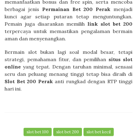
memanfaatkan bonus dan free spin, serta mencoba
berbagai jenis
Permainan Bet 200 Perak
menjadi
kunci agar setiap putaran tetap menguntungkan.
Pemain juga disarankan memilih
link slot bet 200
terpercaya untuk memastikan pengalaman bermain
aman dan menyenangkan.
Bermain slot bukan lagi soal modal besar, tetapi
strategi, pemahaman fitur, dan pemilihan
situs slot
online
yang tepat. Dengan taruhan minimal, sensasi
seru dan peluang menang tinggi tetap bisa diraih di
Slot Bet 200 Perak
anti rungkad dengan RTP tinggi
hari ini.
slot bet 100
slot bet 200
slot bet kecil