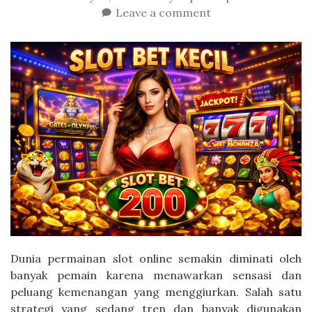
Leave a comment
Dunia permainan slot online semakin diminati oleh
banyak pemain karena menawarkan sensasi dan
peluang kemenangan yang menggiurkan. Salah satu
strategi yang sedang tren dan banyak digunakan