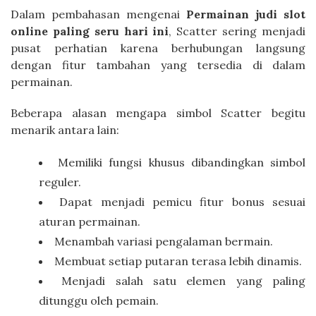
Dalam pembahasan mengenai
Permainan judi slot
online paling seru hari ini
, Scatter sering menjadi
pusat perhatian karena berhubungan langsung
dengan fitur tambahan yang tersedia di dalam
permainan.
Beberapa alasan mengapa simbol Scatter begitu
menarik antara lain:
Memiliki fungsi khusus dibandingkan simbol
reguler.
Dapat menjadi pemicu fitur bonus sesuai
aturan permainan.
Menambah variasi pengalaman bermain.
Membuat setiap putaran terasa lebih dinamis.
Menjadi salah satu elemen yang paling
ditunggu oleh pemain.