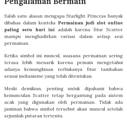
Pengalaman Bermain
Salah satu alasan mengapa Starlight Princess banyak
dibahas dalam konteks
Permainan judi slot online
paling seru hari ini
adalah karena fitur Scatter
mampu menghadirkan variasi dalam setiap sesi
permainan.
Ketika simbol ini muncul, suasana permainan sering
terasa lebih menarik karena pemain mengetahui
adanya kemungkinan terbukanya fitur tambahan
sesuai mekanisme yang telah ditentukan.
Meski demikian, penting untuk dipahami bahwa
kemunculan Scatter tetap bergantung pada sistem
acak yang digunakan oleh permainan. Tidak ada
jaminan bahwa simbol tersebut akan muncul setelah
sejumlah putaran tertentu.