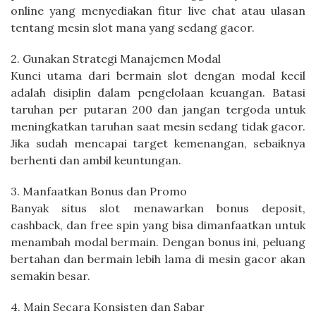
online yang menyediakan fitur live chat atau ulasan
tentang mesin slot mana yang sedang gacor.
2. Gunakan Strategi Manajemen Modal
Kunci utama dari bermain slot dengan modal kecil
adalah disiplin dalam pengelolaan keuangan. Batasi
taruhan per putaran 200 dan jangan tergoda untuk
meningkatkan taruhan saat mesin sedang tidak gacor.
Jika sudah mencapai target kemenangan, sebaiknya
berhenti dan ambil keuntungan.
3. Manfaatkan Bonus dan Promo
Banyak situs slot menawarkan bonus deposit,
cashback, dan free spin yang bisa dimanfaatkan untuk
menambah modal bermain. Dengan bonus ini, peluang
bertahan dan bermain lebih lama di mesin gacor akan
semakin besar.
4. Main Secara Konsisten dan Sabar