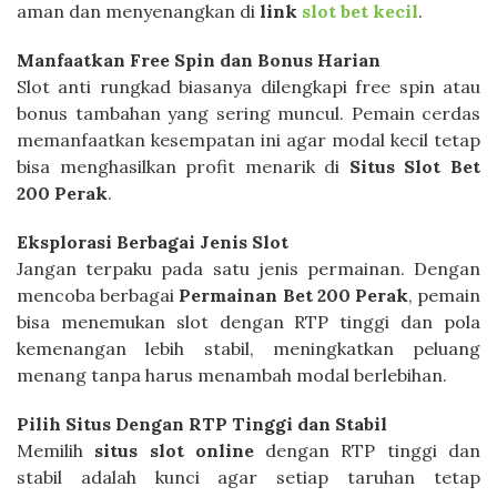
aman dan menyenangkan di
link
slot bet kecil
.
Manfaatkan Free Spin dan Bonus Harian
Slot anti rungkad biasanya dilengkapi free spin atau
bonus tambahan yang sering muncul. Pemain cerdas
memanfaatkan kesempatan ini agar modal kecil tetap
bisa menghasilkan profit menarik di
Situs Slot Bet
200 Perak
.
Eksplorasi Berbagai Jenis Slot
Jangan terpaku pada satu jenis permainan. Dengan
mencoba berbagai
Permainan Bet 200 Perak
, pemain
bisa menemukan slot dengan RTP tinggi dan pola
kemenangan lebih stabil, meningkatkan peluang
menang tanpa harus menambah modal berlebihan.
Pilih Situs Dengan RTP Tinggi dan Stabil
Memilih
situs slot online
dengan RTP tinggi dan
stabil adalah kunci agar setiap taruhan tetap