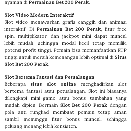
nyaman di
Permainan Bet 200 Perak
.
Slot Video Modern Interaktif
Slot video menawarkan grafis canggih dan animasi
interaktif. Di
Permainan Bet 200 Perak
, fitur free
spin, multiplikator, dan jackpot mini dapat muncul
lebih mudah, sehingga modal kecil tetap memiliki
potensi profit tinggi. Pemain bisa memanfaatkan RTP
tinggi untuk meraih kemenangan lebih optimal di
Situs
Slot Bet 200 Perak
.
Slot Bertema Fantasi dan Petualangan
Beberapa
situs slot online
menghadirkan slot
bertema fantasi atau petualangan. Slot ini biasanya
dilengkapi mini-game atau bonus tambahan yang
mudah dipicu. Bermain
Slot Bet 200 Perak
dengan
pola anti rungkad membuat pemain tetap aman
sambil menunggu fitur bonus muncul, sehingga
peluang menang lebih konsisten.