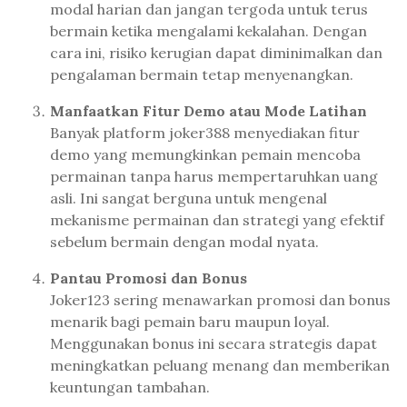
modal harian dan jangan tergoda untuk terus
bermain ketika mengalami kekalahan. Dengan
cara ini, risiko kerugian dapat diminimalkan dan
pengalaman bermain tetap menyenangkan.
Manfaatkan Fitur Demo atau Mode Latihan
Banyak platform joker388 menyediakan fitur
demo yang memungkinkan pemain mencoba
permainan tanpa harus mempertaruhkan uang
asli. Ini sangat berguna untuk mengenal
mekanisme permainan dan strategi yang efektif
sebelum bermain dengan modal nyata.
Pantau Promosi dan Bonus
Joker123 sering menawarkan promosi dan bonus
menarik bagi pemain baru maupun loyal.
Menggunakan bonus ini secara strategis dapat
meningkatkan peluang menang dan memberikan
keuntungan tambahan.