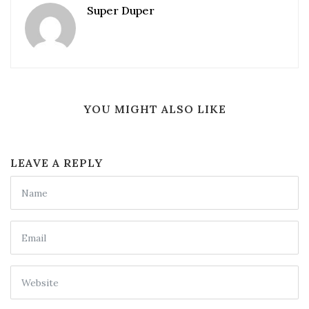
Super Duper
YOU MIGHT ALSO LIKE
LEAVE A REPLY