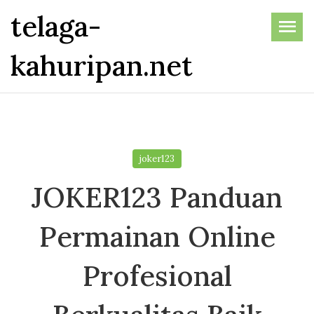
Skip
telaga-
to
the
kahuripan.net
content
joker123
JOKER123 Panduan
Permainan Online
Profesional