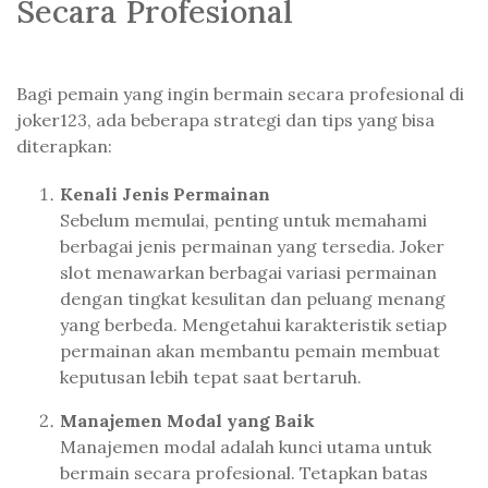
Secara Profesional
Bagi pemain yang ingin bermain secara profesional di
joker123, ada beberapa strategi dan tips yang bisa
diterapkan:
Kenali Jenis Permainan
Sebelum memulai, penting untuk memahami
berbagai jenis permainan yang tersedia. Joker
slot menawarkan berbagai variasi permainan
dengan tingkat kesulitan dan peluang menang
yang berbeda. Mengetahui karakteristik setiap
permainan akan membantu pemain membuat
keputusan lebih tepat saat bertaruh.
Manajemen Modal yang Baik
Manajemen modal adalah kunci utama untuk
bermain secara profesional. Tetapkan batas