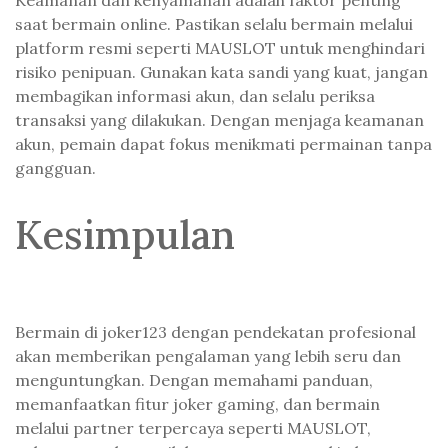
Keamanan dan kenyamanan adalah faktor penting
saat bermain online. Pastikan selalu bermain melalui
platform resmi seperti MAUSLOT untuk menghindari
risiko penipuan. Gunakan kata sandi yang kuat, jangan
membagikan informasi akun, dan selalu periksa
transaksi yang dilakukan. Dengan menjaga keamanan
akun, pemain dapat fokus menikmati permainan tanpa
gangguan.
Kesimpulan
Bermain di joker123 dengan pendekatan profesional
akan memberikan pengalaman yang lebih seru dan
menguntungkan. Dengan memahami panduan,
memanfaatkan fitur joker gaming, dan bermain
melalui partner terpercaya seperti MAUSLOT,