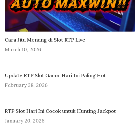
Cara Jitu Menang di Slot RTP Live
March 10, 2026
Update RTP Slot Gacor Hari Ini Paling Hot
February 28, 2026
RTP Slot Hari Ini Cocok untuk Hunting Jackpot
January 20, 2026