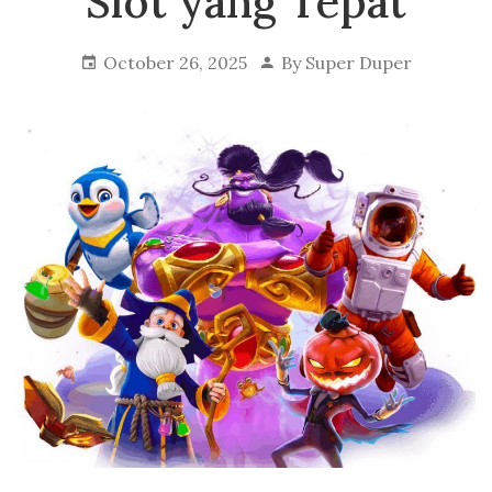
Slot yang Tepat
October 26, 2025
By
Super Duper