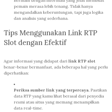
Bermain dengan informasi yang jelas membuat
pemain merasa lebih tenang. Tidak hanya
mengandalkan keberuntungan, tapi juga logika
dan analisis yang sederhana.
Tips Menggunakan Link RTP
Slot dengan Efektif
Agar informasi yang didapat dari
link RTP slot
benar-benar bermanfaat, ada beberapa hal yang perlu
diperhatikan:
Periksa sumber link yang terpercaya.
Pastikan
data RTP yang kamu lihat berasal dari penyedia
resmi atau situs yang memang menampilkan
data real-time.