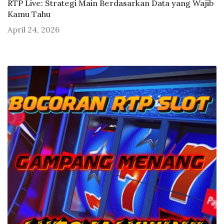
RTP Live: Strategi Main Berdasarkan Data yang Wajib
Kamu Tahu
April 24, 2026