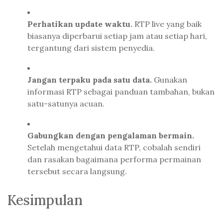
Perhatikan update waktu.
RTP live yang baik
biasanya diperbarui setiap jam atau setiap hari,
tergantung dari sistem penyedia.
Jangan terpaku pada satu data.
Gunakan
informasi RTP sebagai panduan tambahan, bukan
satu-satunya acuan.
Gabungkan dengan pengalaman bermain.
Setelah mengetahui data RTP, cobalah sendiri
dan rasakan bagaimana performa permainan
tersebut secara langsung.
Kesimpulan