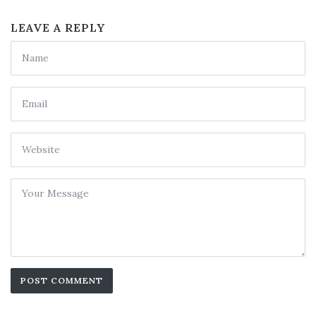
LEAVE A REPLY