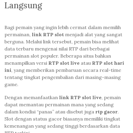
Langsung
Bagi pemain yang ingin lebih cermat dalam memilih
permainan,
link RTP slot
menjadi alat yang sangat
berguna. Melalui link tersebut, pemain bisa melihat
data terbaru mengenai nilai RTP dari berbagai
permainan slot populer. Beberapa situs bahkan
menampilkan versi
RTP slot live
atau
RTP slot hari
ini
, yang memberikan pembaruan secara real-time
tentang tingkat pengembalian dari masing-masing
game.
Dengan memanfaatkan
link RTP slot live
, pemain
dapat memantau permainan mana yang sedang
dalam kondisi “panas” atau disebut juga
rtp gacor
.
Slot dengan status gacor biasanya memiliki tingkat
kemenangan yang sedang tinggi berdasarkan data