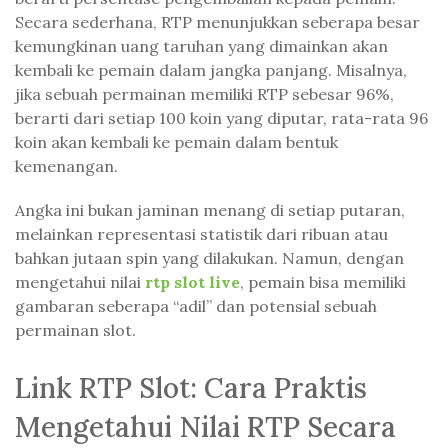
Secara sederhana, RTP menunjukkan seberapa besar
kemungkinan uang taruhan yang dimainkan akan
kembali ke pemain dalam jangka panjang. Misalnya,
jika sebuah permainan memiliki RTP sebesar 96%,
berarti dari setiap 100 koin yang diputar, rata-rata 96
koin akan kembali ke pemain dalam bentuk
kemenangan.
Angka ini bukan jaminan menang di setiap putaran,
melainkan representasi statistik dari ribuan atau
bahkan jutaan spin yang dilakukan. Namun, dengan
mengetahui nilai
rtp slot live
, pemain bisa memiliki
gambaran seberapa “adil” dan potensial sebuah
permainan slot.
Link RTP Slot: Cara Praktis
Mengetahui Nilai RTP Secara