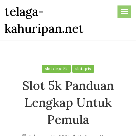
Skip
telaga-
to
the
kahuripan.net
content
slot depo 5k
slot qris
Slot 5k Panduan
Lengkap Untuk
Pemula