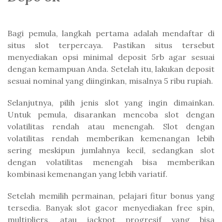
Bagi pemula, langkah pertama adalah mendaftar di
situs slot terpercaya. Pastikan situs tersebut
menyediakan opsi minimal deposit 5rb agar sesuai
dengan kemampuan Anda. Setelah itu, lakukan deposit
sesuai nominal yang diinginkan, misalnya 5 ribu rupiah.
Selanjutnya, pilih jenis slot yang ingin dimainkan.
Untuk pemula, disarankan mencoba slot dengan
volatilitas rendah atau menengah. Slot dengan
volatilitas rendah memberikan kemenangan lebih
sering meskipun jumlahnya kecil, sedangkan slot
dengan volatilitas menengah bisa memberikan
kombinasi kemenangan yang lebih variatif.
Setelah memilih permainan, pelajari fitur bonus yang
tersedia. Banyak slot gacor menyediakan free spin,
multipliers, atau jackpot progresif yang bisa