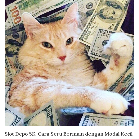
Slot Depo 5K: Cara Seru Bermain dengan Modal Kecil