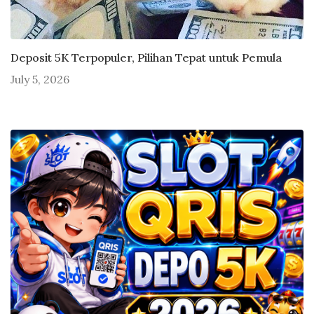
Deposit 5K Terpopuler, Pilihan Tepat untuk Pemula
July 5, 2026