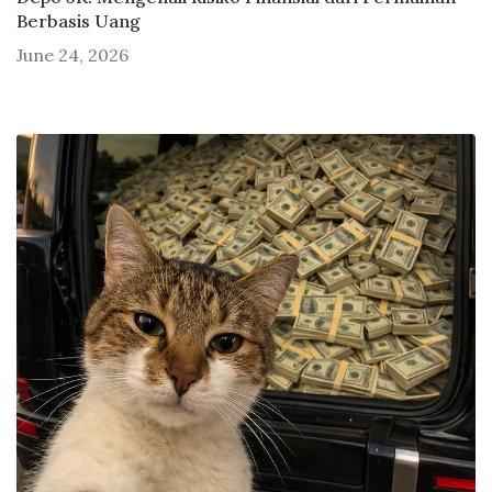
Berbasis Uang
June 24, 2026