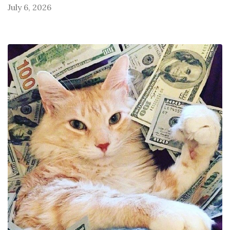
July 6, 2026