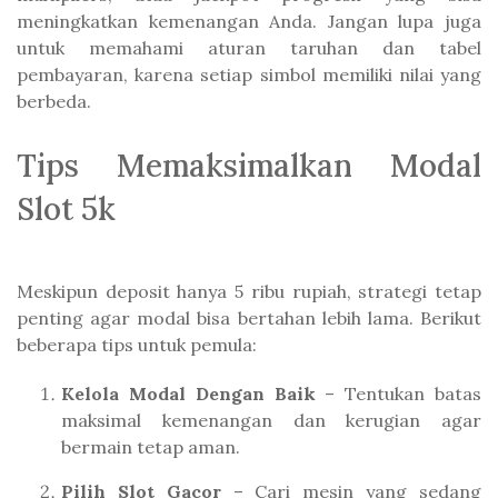
meningkatkan kemenangan Anda. Jangan lupa juga
untuk memahami aturan taruhan dan tabel
pembayaran, karena setiap simbol memiliki nilai yang
berbeda.
Tips Memaksimalkan Modal
Slot 5k
Meskipun deposit hanya 5 ribu rupiah, strategi tetap
penting agar modal bisa bertahan lebih lama. Berikut
beberapa tips untuk pemula:
Kelola Modal Dengan Baik
– Tentukan batas
maksimal kemenangan dan kerugian agar
bermain tetap aman.
Pilih Slot Gacor
– Cari mesin yang sedang