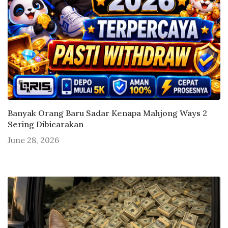
Banyak Orang Baru Sadar Kenapa Mahjong Ways 2
Sering Dibicarakan
June 28, 2026