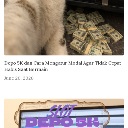
Depo 5K dan Cara Mengatur Modal Agar Tidak Cepat
Habis Saat Bermain
June 20, 2026