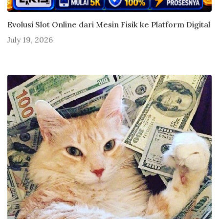
Evolusi Slot Online dari Mesin Fisik ke Platform Digital
July 19, 2026