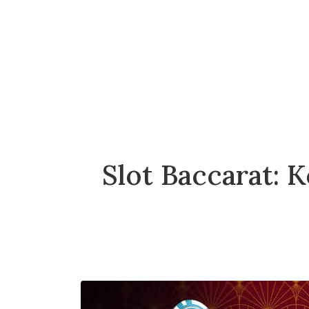
Skip
to
the
content
Slot Baccarat: 