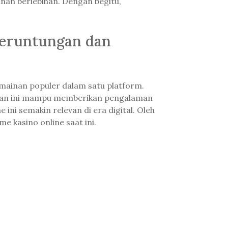
anan berlebihan. Dengan begitu,
eruntungan dan
mainan populer dalam satu platform.
ainan ini mampu memberikan pengalaman
ini semakin relevan di era digital. Oleh
me kasino online saat ini.