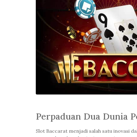
Perpaduan Dua Dunia P
Slot Baccarat menjadi salah satu inovasi 