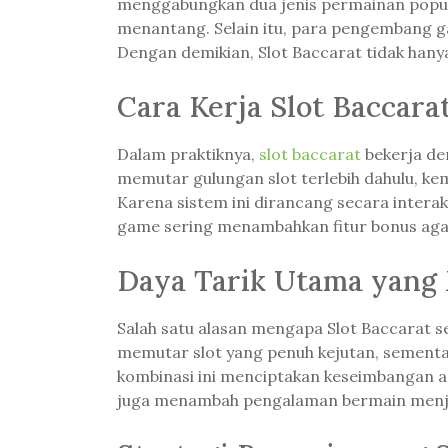
menggabungkan dua jenis permainan populer
menantang. Selain itu, para pengembang g
Dengan demikian, Slot Baccarat tidak hanya
Cara Kerja Slot Baccar
Dalam praktiknya,
slot baccarat
bekerja de
memutar gulungan slot terlebih dahulu, ke
Karena sistem ini dirancang secara intera
game sering menambahkan fitur bonus aga
Daya Tarik Utama yang
Salah satu alasan mengapa Slot Baccarat se
memutar slot yang penuh kejutan, sementar
kombinasi ini menciptakan keseimbangan ant
juga menambah pengalaman bermain menjad