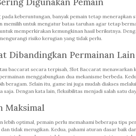
Sering Digunakan Pemain
g pada keberuntungan, banyak pemain tetap menerapkan s
 memilih untuk mengatur batas taruhan agar tetap bermain 
untuk memperkirakan kemungkinan hasil berikutnya. Deng
engurangi risiko kerugian yang tidak perlu.
at Dibandingkan Permainan Lain
tau baccarat secara terpisah, Slot Baccarat menawarkan ke
permainan menggabungkan dua mekanisme berbeda. Kedua, 
beragam. Selain itu, game ini juga mudah diakses melalu
aja. Dengan kata lain, fleksibilitas menjadi salah satu da
h Maksimal
 lebih optimal, pemain perlu memahami beberapa tips pen
dan tidak merugikan. Kedua, pahami aturan dasar baik da