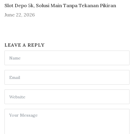
Slot Depo 5k, Solusi Main Tanpa Tekanan Pikiran
June 22, 2026
LEAVE A REPLY