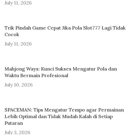
July 11, 2026
Trik Pindah Game Cepat Jika Pola Slot777 Lagi Tidak
Cocok
July 11, 2026
Mahjong Ways: Kunci Sukses Mengatur Pola dan
Waktu Bermain Profesional
July 10, 2026
SPACEMAN: Tips Mengatur Tempo agar Permainan
Lebih Optimal dan Tidak Mudah Kalah di Setiap
Putaran
July 3, 2026