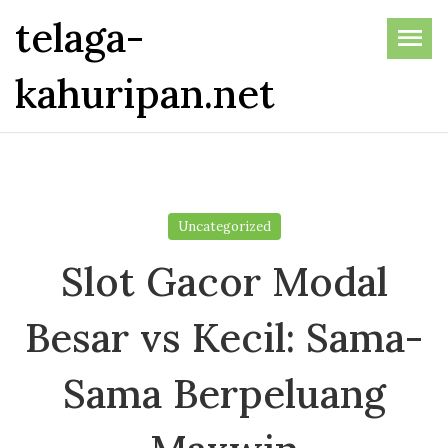
Skip
telaga-
to
the
kahuripan.net
content
Uncategorized
Slot Gacor Modal
Besar vs Kecil: Sama-
Sama Berpeluang