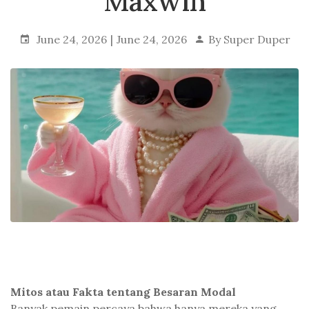
Maxwin
June 24, 2026
June 24, 2026
By
Super Duper
Mitos atau Fakta tentang Besaran Modal
Banyak pemain percaya bahwa hanya mereka yang