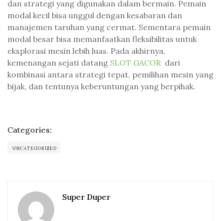
dan strategi yang digunakan dalam bermain. Pemain
modal kecil bisa unggul dengan kesabaran dan
manajemen taruhan yang cermat. Sementara pemain
modal besar bisa memanfaatkan fleksibilitas untuk
eksplorasi mesin lebih luas. Pada akhirnya,
kemenangan sejati datang
SLOT GACOR
dari
kombinasi antara strategi tepat, pemilihan mesin yang
bijak, dan tentunya keberuntungan yang berpihak.
Categories:
UNCATEGORIZED
Super Duper