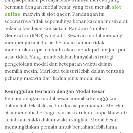
bermain dengan modal besar yang bisa meraih
slot
online
maxwin di slot gacor. Pandangan ini
sebenarnya tidak sepenuhnya benar karena mesin slot
bekerja berdasarkan sistem Random Number
Generator (RNG) yang adil. Besaran modal memang
mempengaruhi durasi bermain namun tidak
menentukan apakah Anda akan mendapatkan jackpot
atau tidak. Yang membedakan hanyalah strategi
pengelolaan modal dan ketepatan waktu dalam
memilih mesin. Mari kita telusuri lebih dalam tentang
peluang maxwin dari kedua jenis modal ini.
Keunggulan Bermain dengan Modal Besar
Pemain dengan modal besar memiliki keunggulan
dalam hal fleksibilitas dan durasi permainan. Mereka
bisa mencoba berbagai variasi taruhan tanpa khawatir
kehabisan saldo dalam waktu singkat. Modal besar
memungkinkan pemain untuk bertahan lebih lama