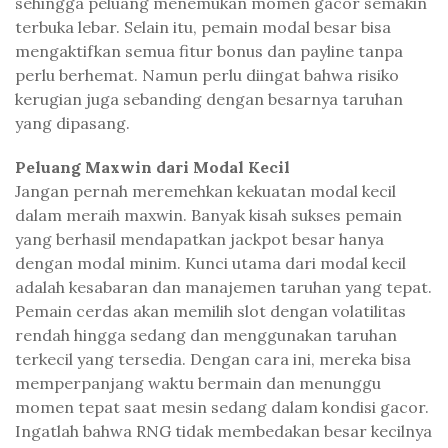
sehingga peluang menemukan momen gacor semakin
terbuka lebar. Selain itu, pemain modal besar bisa
mengaktifkan semua fitur bonus dan payline tanpa
perlu berhemat. Namun perlu diingat bahwa risiko
kerugian juga sebanding dengan besarnya taruhan
yang dipasang.
Peluang Maxwin dari Modal Kecil
Jangan pernah meremehkan kekuatan modal kecil
dalam meraih maxwin. Banyak kisah sukses pemain
yang berhasil mendapatkan jackpot besar hanya
dengan modal minim. Kunci utama dari modal kecil
adalah kesabaran dan manajemen taruhan yang tepat.
Pemain cerdas akan memilih slot dengan volatilitas
rendah hingga sedang dan menggunakan taruhan
terkecil yang tersedia. Dengan cara ini, mereka bisa
memperpanjang waktu bermain dan menunggu
momen tepat saat mesin sedang dalam kondisi gacor.
Ingatlah bahwa RNG tidak membedakan besar kecilnya