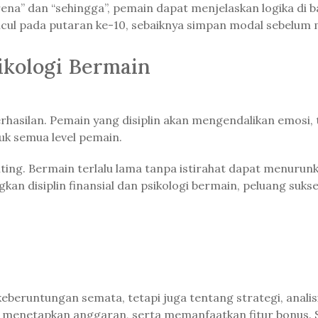
ena” dan “sehingga”, pemain dapat menjelaskan logika di b
cul pada putaran ke-10, sebaiknya simpan modal sebelum 
ikologi Bermain
rhasilan. Pemain yang disiplin akan mengendalikan emosi,
tuk semua level pemain.
nting. Bermain terlalu lama tanpa istirahat dapat menurun
n disiplin finansial dan psikologi bermain, peluang suks
eberuntungan semata, tetapi juga tentang strategi, analis
enetapkan anggaran, serta memanfaatkan fitur bonus. 