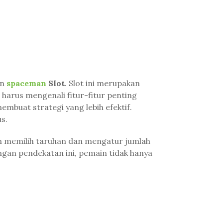
an
spaceman
Slot
. Slot ini merupakan
arus mengenali fitur-fitur penting
mbuat strategi yang lebih efektif.
s.
am memilih taruhan dan mengatur jumlah
gan pendekatan ini, pemain tidak hanya