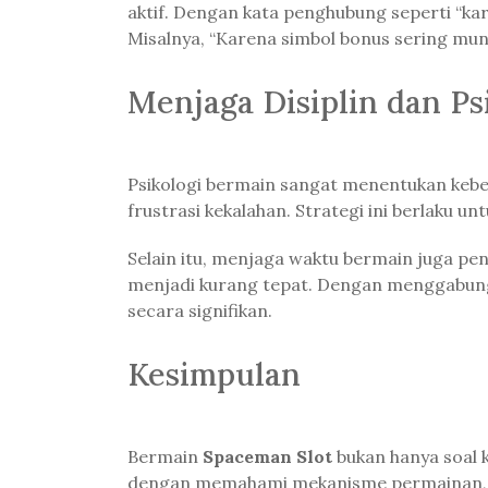
aktif. Dengan kata penghubung seperti “kar
Misalnya, “Karena simbol bonus sering mun
Menjaga Disiplin dan Ps
Psikologi bermain sangat menentukan kebe
frustrasi kekalahan. Strategi ini berlaku un
Selain itu, menjaga waktu bermain juga pe
menjadi kurang tepat. Dengan menggabungka
secara signifikan.
Kesimpulan
Bermain
Spaceman Slot
bukan hanya soal k
dengan memahami mekanisme permainan, m