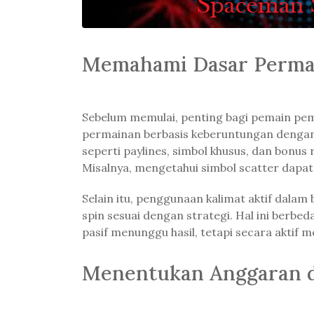
Memahami Dasar Perma
Sebelum memulai, penting bagi pemain p
permainan berbasis keberuntungan dengan
seperti paylines, simbol khusus, dan bonu
Misalnya, mengetahui simbol scatter dap
Selain itu, penggunaan kalimat aktif dala
spin sesuai dengan strategi. Hal ini ber
pasif menunggu hasil, tetapi secara aktif
Menentukan Anggaran d