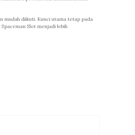
n mudah diikuti. Kunci utama tetap pada
 Spaceman Slot menjadi lebih