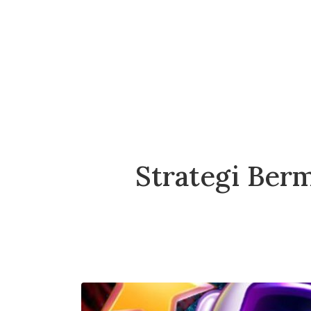
Skip
to
the
content
Strategi Ber