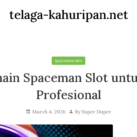
telaga-kahuripan.net
spaceman slot
main Spaceman Slot unt
Profesional
March 4, 2026
By
Super Duper