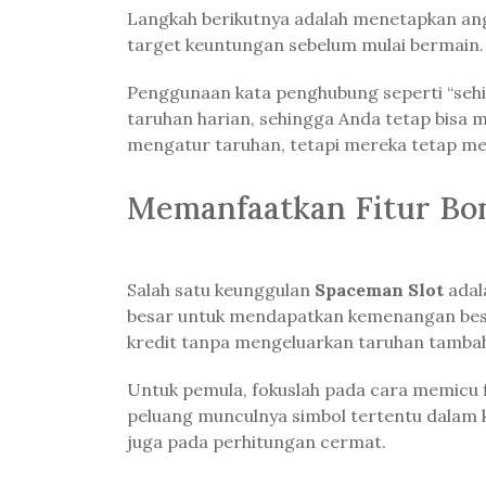
Langkah berikutnya adalah menetapkan an
target keuntungan sebelum mulai bermain.
Penggunaan kata penghubung seperti “sehin
taruhan harian, sehingga Anda tetap bisa m
mengatur taruhan, tetapi mereka tetap men
Memanfaatkan Fitur Bon
Salah satu keunggulan
Spaceman Slot
adal
besar untuk mendapatkan kemenangan besa
kredit tanpa mengeluarkan taruhan tamba
Untuk pemula, fokuslah pada cara memicu f
peluang munculnya simbol tertentu dalam k
juga pada perhitungan cermat.