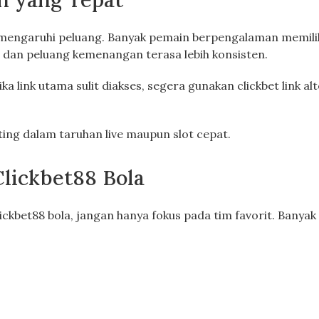
mengaruhi peluang. Banyak pemain berpengalaman memilih 
il dan peluang kemenangan terasa lebih konsisten.
. Jika link utama sulit diakses, segera gunakan clickbet link
ting dalam taruhan live maupun slot cepat.
Clickbet88 Bola
ickbet88 bola, jangan hanya fokus pada tim favorit. Banyak