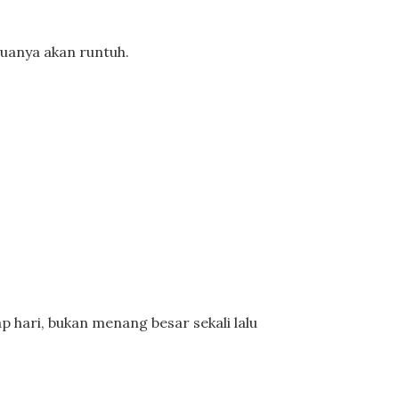
muanya akan runtuh.
 hari, bukan menang besar sekali lalu