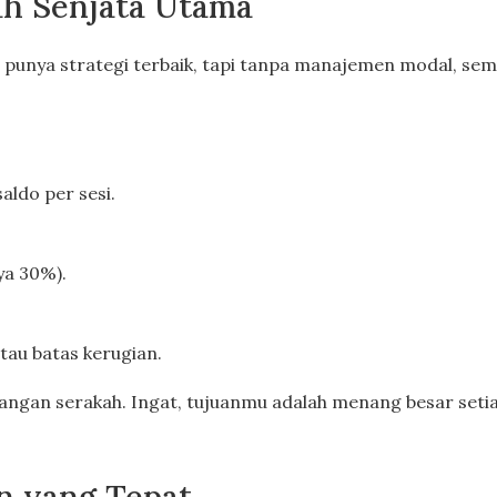
h Senjata Utama
sa punya strategi terbaik, tapi tanpa manajemen modal, se
aldo per sesi.
ya 30%).
tau batas kerugian.
angan serakah. Ingat, tujuanmu adalah menang besar setiap
 yang Tepat