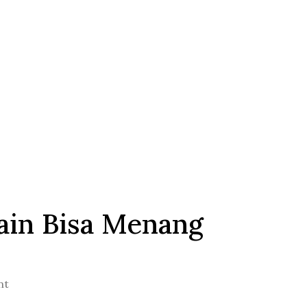
ain Bisa Menang
nt