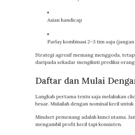
Asian handicap
Parlay kombinasi 2–3 tim saja (jangan 
Strategi agresif memang menggoda, tetapi s
daripada sekadar mengikuti prediksi orang 
Daftar dan Mulai Deng
Langkah pertama tentu saja melakukan clic
besar. Mulailah dengan nominal kecil unt
Mindset pemenang adalah kunci utama. Jang
mengambil profit kecil tapi konsisten.