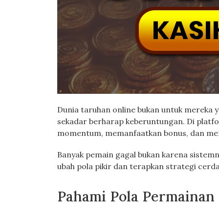
Dunia taruhan online bukan untuk mereka y
sekadar berharap keberuntungan. Di platf
momentum, memanfaatkan bonus, dan men
Banyak pemain gagal bukan karena sistemnya
ubah pola pikir dan terapkan strategi cerdas
Pahami Pola Permainan