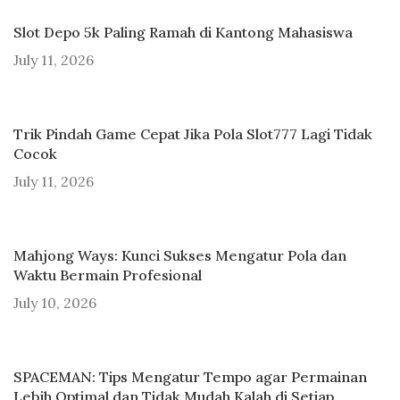
Slot Depo 5k Paling Ramah di Kantong Mahasiswa
July 11, 2026
Trik Pindah Game Cepat Jika Pola Slot777 Lagi Tidak
Cocok
July 11, 2026
Mahjong Ways: Kunci Sukses Mengatur Pola dan
Waktu Bermain Profesional
July 10, 2026
SPACEMAN: Tips Mengatur Tempo agar Permainan
Lebih Optimal dan Tidak Mudah Kalah di Setiap