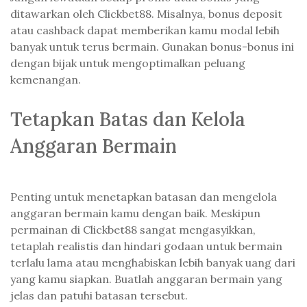
ditawarkan oleh Clickbet88. Misalnya, bonus deposit
atau cashback dapat memberikan kamu modal lebih
banyak untuk terus bermain. Gunakan bonus-bonus ini
dengan bijak untuk mengoptimalkan peluang
kemenangan.
Tetapkan Batas dan Kelola
Anggaran Bermain
Penting untuk menetapkan batasan dan mengelola
anggaran bermain kamu dengan baik. Meskipun
permainan di Clickbet88 sangat mengasyikkan,
tetaplah realistis dan hindari godaan untuk bermain
terlalu lama atau menghabiskan lebih banyak uang dari
yang kamu siapkan. Buatlah anggaran bermain yang
jelas dan patuhi batasan tersebut.