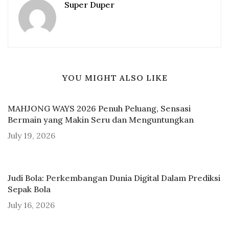
Super Duper
YOU MIGHT ALSO LIKE
MAHJONG WAYS 2026 Penuh Peluang, Sensasi
Bermain yang Makin Seru dan Menguntungkan
July 19, 2026
Judi Bola: Perkembangan Dunia Digital Dalam Prediksi
Sepak Bola
July 16, 2026