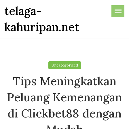
Skip
telaga-
to
the
kahuripan.net
content
Uncategorized
Tips Meningkatkan
Peluang Kemenangan
di Clickbet88 dengan