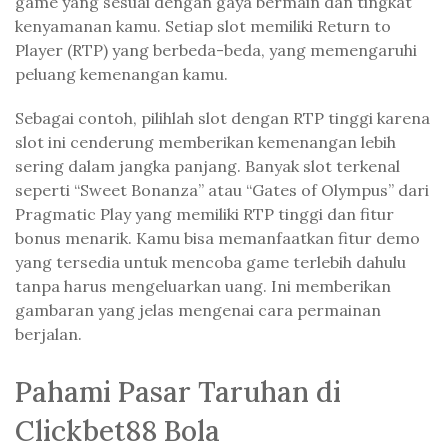
game yang sesuai dengan gaya bermain dan tingkat
kenyamanan kamu. Setiap slot memiliki Return to
Player (RTP) yang berbeda-beda, yang memengaruhi
peluang kemenangan kamu.
Sebagai contoh, pilihlah slot dengan RTP tinggi karena
slot ini cenderung memberikan kemenangan lebih
sering dalam jangka panjang. Banyak slot terkenal
seperti “Sweet Bonanza” atau “Gates of Olympus” dari
Pragmatic Play yang memiliki RTP tinggi dan fitur
bonus menarik. Kamu bisa memanfaatkan fitur demo
yang tersedia untuk mencoba game terlebih dahulu
tanpa harus mengeluarkan uang. Ini memberikan
gambaran yang jelas mengenai cara permainan
berjalan.
Pahami Pasar Taruhan di
Clickbet88 Bola