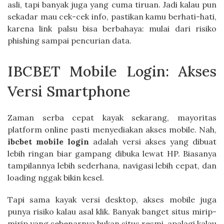
asli, tapi banyak juga yang cuma tiruan. Jadi kalau pun
sekadar mau cek-cek info, pastikan kamu berhati-hati,
karena link palsu bisa berbahaya: mulai dari risiko
phishing sampai pencurian data.
IBCBET Mobile Login: Akses
Versi Smartphone
Zaman serba cepat kayak sekarang, mayoritas
platform online pasti menyediakan akses mobile. Nah,
ibcbet mobile login
adalah versi akses yang dibuat
lebih ringan biar gampang dibuka lewat HP. Biasanya
tampilannya lebih sederhana, navigasi lebih cepat, dan
loading nggak bikin kesel.
Tapi sama kayak versi desktop, akses mobile juga
punya risiko kalau asal klik. Banyak banget situs mirip-
mirip yang sebenarnya bukan situs resmi, apalagi kalau