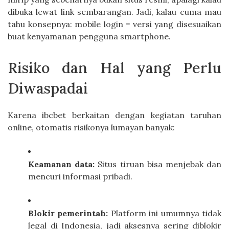
dibuka lewat link sembarangan. Jadi, kalau cuma mau
tahu konsepnya: mobile login = versi yang disesuaikan
buat kenyamanan pengguna smartphone.
Risiko dan Hal yang Perlu
Diwaspadai
Karena ibcbet berkaitan dengan kegiatan taruhan
online, otomatis risikonya lumayan banyak:
Keamanan data:
Situs tiruan bisa menjebak dan
mencuri informasi pribadi.
Blokir pemerintah:
Platform ini umumnya tidak
legal di Indonesia, jadi aksesnya sering diblokir