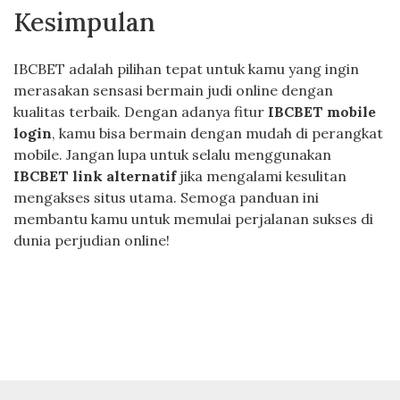
Kesimpulan
IBCBET adalah pilihan tepat untuk kamu yang ingin
merasakan sensasi bermain judi online dengan
kualitas terbaik. Dengan adanya fitur
IBCBET mobile
login
, kamu bisa bermain dengan mudah di perangkat
mobile. Jangan lupa untuk selalu menggunakan
IBCBET link alternatif
jika mengalami kesulitan
mengakses situs utama. Semoga panduan ini
membantu kamu untuk memulai perjalanan sukses di
dunia perjudian online!