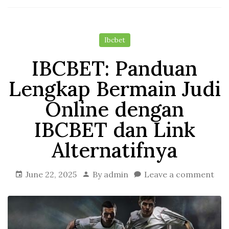
Ibcbet
IBCBET: Panduan
Lengkap Bermain Judi
Online dengan
IBCBET dan Link
Alternatifnya
June 22, 2025
By
admin
Leave a comment