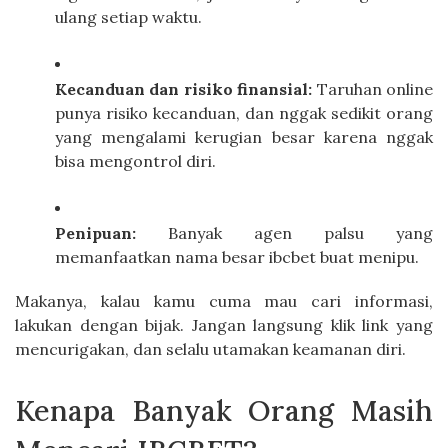
ulang setiap waktu.
Kecanduan dan risiko finansial:
Taruhan online
punya risiko kecanduan, dan nggak sedikit orang
yang mengalami kerugian besar karena nggak
bisa mengontrol diri.
Penipuan:
Banyak agen palsu yang
memanfaatkan nama besar ibcbet buat menipu.
Makanya, kalau kamu cuma mau cari informasi,
lakukan dengan bijak. Jangan langsung klik link yang
mencurigakan, dan selalu utamakan keamanan diri.
Kenapa Banyak Orang Masih