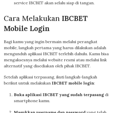
service IBCBET akan selalu siap di tangan.
Cara Melakukan
IBCBET
Mobile Login
Bagi kamu yang ingin bermain melalui perangkat
mobile, langkah pertama yang harus dilakukan adalah
mengunduh aplikasi IBCBET terlebih dahulu. Kamu bisa
mengaksesnya melalui website resmi atau melalui link
alternatif yang disediakan oleh pihak IBCBET.
Setelah aplikasi terpasang, ikuti langkah-langkah
berikut untuk melakukan
IBCBET mobile login
:
Buka aplikasi IBCBET yang sudah terpasang
di
smartphone kamu.
Masukkan username dan password
yang telah