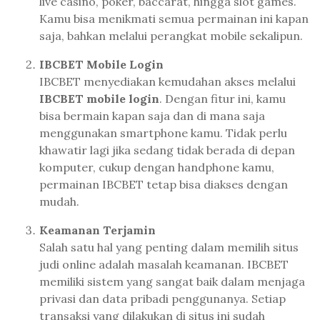
live casino, poker, baccarat, hingga slot games.
Kamu bisa menikmati semua permainan ini kapan
saja, bahkan melalui perangkat mobile sekalipun.
IBCBET Mobile Login
IBCBET menyediakan kemudahan akses melalui
IBCBET mobile login
. Dengan fitur ini, kamu
bisa bermain kapan saja dan di mana saja
menggunakan smartphone kamu. Tidak perlu
khawatir lagi jika sedang tidak berada di depan
komputer, cukup dengan handphone kamu,
permainan IBCBET tetap bisa diakses dengan
mudah.
Keamanan Terjamin
Salah satu hal yang penting dalam memilih situs
judi online adalah masalah keamanan. IBCBET
memiliki sistem yang sangat baik dalam menjaga
privasi dan data pribadi penggunanya. Setiap
transaksi yang dilakukan di situs ini sudah