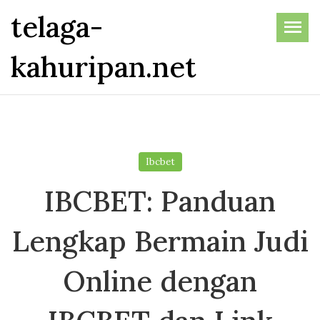
Skip
telaga-
to
the
kahuripan.net
content
Ibcbet
IBCBET: Panduan
Lengkap Bermain Judi
Online dengan