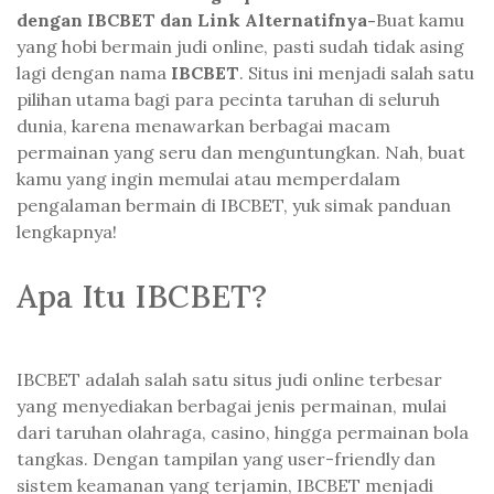
dengan IBCBET dan Link Alternatifnya-
Buat kamu
yang hobi bermain judi online, pasti sudah tidak asing
lagi dengan nama
IBCBET
. Situs ini menjadi salah satu
pilihan utama bagi para pecinta taruhan di seluruh
dunia, karena menawarkan berbagai macam
permainan yang seru dan menguntungkan. Nah, buat
kamu yang ingin memulai atau memperdalam
pengalaman bermain di IBCBET, yuk simak panduan
lengkapnya!
Apa Itu IBCBET?
IBCBET adalah salah satu situs judi online terbesar
yang menyediakan berbagai jenis permainan, mulai
dari taruhan olahraga, casino, hingga permainan bola
tangkas. Dengan tampilan yang user-friendly dan
sistem keamanan yang terjamin, IBCBET menjadi