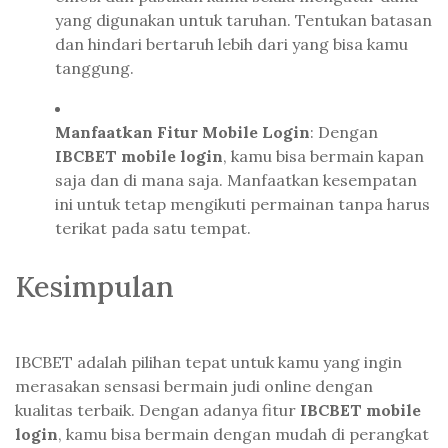
yang digunakan untuk taruhan. Tentukan batasan
dan hindari bertaruh lebih dari yang bisa kamu
tanggung.
Manfaatkan Fitur Mobile Login
: Dengan
IBCBET mobile login
, kamu bisa bermain kapan
saja dan di mana saja. Manfaatkan kesempatan
ini untuk tetap mengikuti permainan tanpa harus
terikat pada satu tempat.
Kesimpulan
IBCBET adalah pilihan tepat untuk kamu yang ingin
merasakan sensasi bermain judi online dengan
kualitas terbaik. Dengan adanya fitur
IBCBET mobile
login
, kamu bisa bermain dengan mudah di perangkat