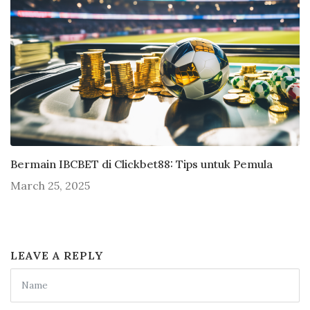
Bermain IBCBET di Clickbet88: Tips untuk Pemula
March 25, 2025
LEAVE A REPLY