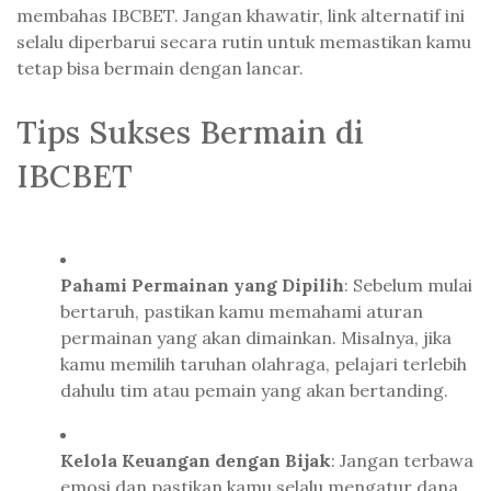
membahas IBCBET. Jangan khawatir, link alternatif ini
selalu diperbarui secara rutin untuk memastikan kamu
tetap bisa bermain dengan lancar.
Tips Sukses Bermain di
IBCBET
Pahami Permainan yang Dipilih
: Sebelum mulai
bertaruh, pastikan kamu memahami aturan
permainan yang akan dimainkan. Misalnya, jika
kamu memilih taruhan olahraga, pelajari terlebih
dahulu tim atau pemain yang akan bertanding.
Kelola Keuangan dengan Bijak
: Jangan terbawa
emosi dan pastikan kamu selalu mengatur dana