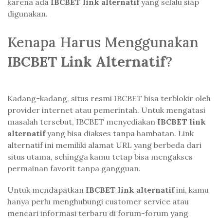
karena ada
IBCBET link alternatif
yang selalu siap
digunakan.
Kenapa Harus Menggunakan
IBCBET Link Alternatif
?
Kadang-kadang, situs resmi IBCBET bisa terblokir oleh
provider internet atau pemerintah. Untuk mengatasi
masalah tersebut, IBCBET menyediakan
IBCBET link
alternatif
yang bisa diakses tanpa hambatan. Link
alternatif ini memiliki alamat URL yang berbeda dari
situs utama, sehingga kamu tetap bisa mengakses
permainan favorit tanpa gangguan.
Untuk mendapatkan
IBCBET link alternatif
ini, kamu
hanya perlu menghubungi customer service atau
mencari informasi terbaru di forum-forum yang