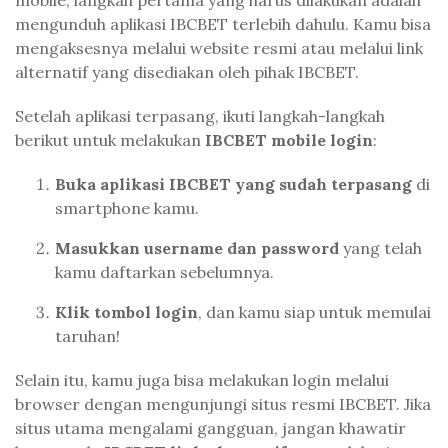
mobile, langkah pertama yang harus dilakukan adalah
mengunduh aplikasi IBCBET terlebih dahulu. Kamu bisa
mengaksesnya melalui website resmi atau melalui link
alternatif yang disediakan oleh pihak IBCBET.
Setelah aplikasi terpasang, ikuti langkah-langkah
berikut untuk melakukan
IBCBET mobile login
:
Buka aplikasi IBCBET yang sudah terpasang
di
smartphone kamu.
Masukkan username dan password
yang telah
kamu daftarkan sebelumnya.
Klik tombol login
, dan kamu siap untuk memulai
taruhan!
Selain itu, kamu juga bisa melakukan login melalui
browser dengan mengunjungi situs resmi IBCBET. Jika
situs utama mengalami gangguan, jangan khawatir