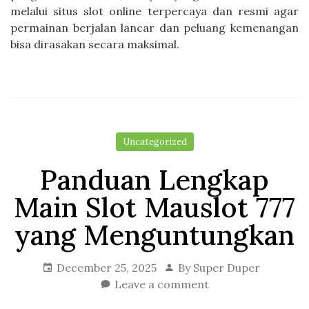
melalui situs slot online terpercaya dan resmi agar
permainan berjalan lancar dan peluang kemenangan
bisa dirasakan secara maksimal.
Uncategorized
Panduan Lengkap
Main Slot Mauslot 777
yang Menguntungkan
December 25, 2025
By
Super Duper
Leave a comment