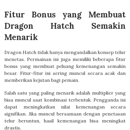
Fitur Bonus yang Membuat
Dragon Hatch Semakin
Menarik
Dragon Hatch tidak hanya mengandalkan konsep telur
menetas. Permainan ini juga memiliki beberapa fitur
bonus yang membuat peluang kemenangan semakin
besar. Fitur-fitur ini sering muncul secara acak dan
memberikan kejutan bagi pemain.
Salah satu yang paling menarik adalah multiplier yang
bisa muncul saat kombinasi terbentuk. Pengganda ini
dapat meningkatkan nilai kemenangan secara
signifikan. Jika muncul bersamaan dengan penetasan
telur beruntun, hasil kemenangan bisa meningkat
drastis.