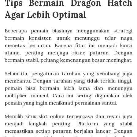
Tips Bermain Dragon Hatch
Agar Lebih Optimal
Beberapa pemain biasanya menggunakan strategi
bermain konsisten untuk menunggu telur naga
menetas beruntun. Karena fitur ini menjadi kunci
utama, penting menjaga ritme putaran. Dengan
bermain stabil, peluang kemenangan besar meningkat.
Selain itu, pengaturan taruhan yang seimbang juga
membantu. Dengan taruhan yang tidak terlalu tinggi,
pemain bisa bermain lebih lama dan menunggu
multiplier muncul. Cara ini sering digunakan oleh
pemain yang ingin menikmati permainan santai.
Memilih situs slot online terpercaya dan resmi juga
menjadi langkah penting. Platform yang stabil
memastikan setiap putaran berjalan lancar. Dengan