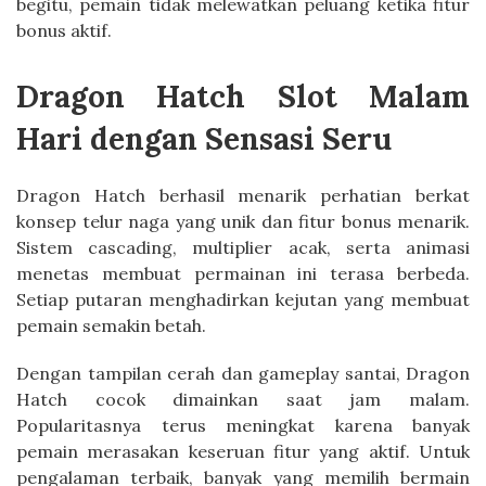
begitu, pemain tidak melewatkan peluang ketika fitur
bonus aktif.
Dragon Hatch Slot Malam
Hari dengan Sensasi Seru
Dragon Hatch berhasil menarik perhatian berkat
konsep telur naga yang unik dan fitur bonus menarik.
Sistem cascading, multiplier acak, serta animasi
menetas membuat permainan ini terasa berbeda.
Setiap putaran menghadirkan kejutan yang membuat
pemain semakin betah.
Dengan tampilan cerah dan gameplay santai, Dragon
Hatch cocok dimainkan saat jam malam.
Popularitasnya terus meningkat karena banyak
pemain merasakan keseruan fitur yang aktif. Untuk
pengalaman terbaik, banyak yang memilih bermain