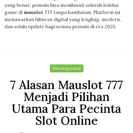
yang benar, pemain bisa menikmati seluruh koleksi
game di
mauslot 777
tanpa hambatan. Platform ini
menawarkan hiburan digital yang lengkap, modern,
dan selalu update bagi semua pemain di era 2025.
Uncategorized
7 Alasan Mauslot 777
Menjadi Pilihan
Utama Para Pecinta
Slot Online