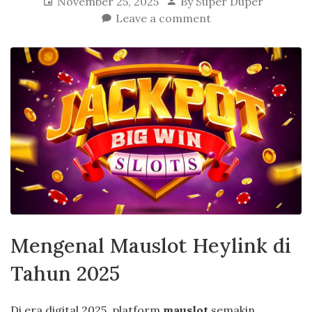
November 25, 2025
By
Super Duper
Leave a comment
Mengenal Mauslot Heylink di
Tahun 2025
Di era digital 2025, platform
mauslot
semakin