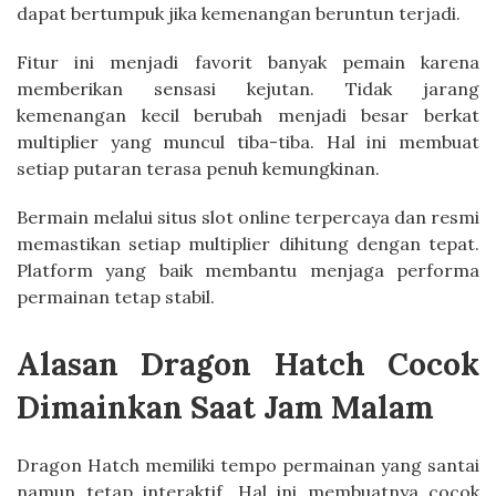
dapat bertumpuk jika kemenangan beruntun terjadi.
Fitur ini menjadi favorit banyak pemain karena
memberikan sensasi kejutan. Tidak jarang
kemenangan kecil berubah menjadi besar berkat
multiplier yang muncul tiba-tiba. Hal ini membuat
setiap putaran terasa penuh kemungkinan.
Bermain melalui situs slot online terpercaya dan resmi
memastikan setiap multiplier dihitung dengan tepat.
Platform yang baik membantu menjaga performa
permainan tetap stabil.
Alasan Dragon Hatch Cocok
Dimainkan Saat Jam Malam
Dragon Hatch memiliki tempo permainan yang santai
namun tetap interaktif. Hal ini membuatnya cocok