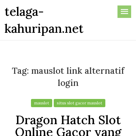
Skip
telaga-
to
the
kahuripan.net
content
Tag:
mauslot link alternatif
login
mauslot
situs slot gacor mauslot
Dragon Hatch Slot
Online Gacor yang