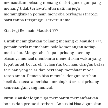
memastikan peluang menang di slot gacor gampang
menang tidak terlewat. Alternatif ini juga
memungkinkan pemain mencoba berbagai strategi
baru tanpa terganggu server utama.
Strategi Bermain Mauslot 777
Untuk meningkatkan peluang menang di Mauslot 777,
pemain perlu memahami pola kemenangan setiap
mesin slot. Mengetahui kapan peluang menang
biasanya muncul membantu menentukan waktu yang
tepat untuk bertaruh. Selain itu, bermain dengan batas
taruhan yang jelas dan bertahap membuat modal
tetap aman. Pemain bisa memulai dengan taruhan
kecil dan secara perlahan meningkat sesuai peluang
kemenangan yang muncul.
Rutin Mauslot login juga membantu memanfaatkan
bonus dan promosi terbaru. Bonus ini bisa digunakan