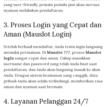
yang user-friendly, pemain pemula pun akan merasa
nyaman melakukan pendaftaran.
3. Proses Login yang Cepat dan
Aman (Mauslot Login)
Setelah berhasil mendaftar, Anda tentu ingin langsung
memulai permainan. Di
Mauslot 777
, proses
Mauslot
login
sangat cepat dan aman. Cukup masukkan
username dan password yang telah Anda buat saat
pendaftaran, dan Anda akan langsung masuk ke akun
Anda. Dengan sistem keamanan yang canggih, data
pribadi Anda akan selalu terlindungi, memberikan rasa
aman dan nyaman saat bermain.
4. Layanan Pelanggan 24/7