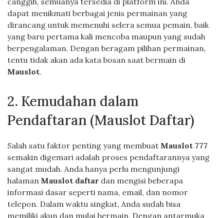
canggih, semuanya tersedia di platform ini. Anda
dapat menikmati berbagai jenis permainan yang
dirancang untuk memenuhi selera semua pemain, baik
yang baru pertama kali mencoba maupun yang sudah
berpengalaman. Dengan beragam pilihan permainan,
tentu tidak akan ada kata bosan saat bermain di
Mauslot
.
2. Kemudahan dalam
Pendaftaran (Mauslot Daftar)
Salah satu faktor penting yang membuat
Mauslot 777
semakin digemari adalah proses pendaftarannya yang
sangat mudah. Anda hanya perlu mengunjungi
halaman
Mauslot daftar
dan mengisi beberapa
informasi dasar seperti nama, email, dan nomor
telepon. Dalam waktu singkat, Anda sudah bisa
memiliki akun dan mulai bermain. Dengan antarmuka