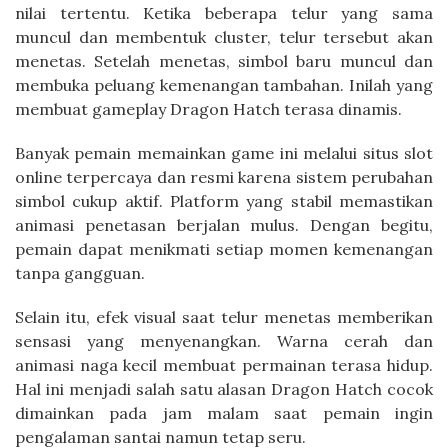
nilai tertentu. Ketika beberapa telur yang sama
muncul dan membentuk cluster, telur tersebut akan
menetas. Setelah menetas, simbol baru muncul dan
membuka peluang kemenangan tambahan. Inilah yang
membuat gameplay Dragon Hatch terasa dinamis.
Banyak pemain memainkan game ini melalui situs slot
online terpercaya dan resmi karena sistem perubahan
simbol cukup aktif. Platform yang stabil memastikan
animasi penetasan berjalan mulus. Dengan begitu,
pemain dapat menikmati setiap momen kemenangan
tanpa gangguan.
Selain itu, efek visual saat telur menetas memberikan
sensasi yang menyenangkan. Warna cerah dan
animasi naga kecil membuat permainan terasa hidup.
Hal ini menjadi salah satu alasan Dragon Hatch cocok
dimainkan pada jam malam saat pemain ingin
pengalaman santai namun tetap seru.