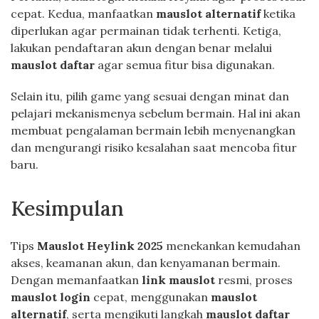
cepat. Kedua, manfaatkan
mauslot alternatif
ketika
diperlukan agar permainan tidak terhenti. Ketiga,
lakukan pendaftaran akun dengan benar melalui
mauslot daftar
agar semua fitur bisa digunakan.
Selain itu, pilih game yang sesuai dengan minat dan
pelajari mekanismenya sebelum bermain. Hal ini akan
membuat pengalaman bermain lebih menyenangkan
dan mengurangi risiko kesalahan saat mencoba fitur
baru.
Kesimpulan
Tips
Mauslot Heylink 2025
menekankan kemudahan
akses, keamanan akun, dan kenyamanan bermain.
Dengan memanfaatkan
link mauslot
resmi, proses
mauslot login
cepat, menggunakan
mauslot
alternatif
, serta mengikuti langkah
mauslot daftar