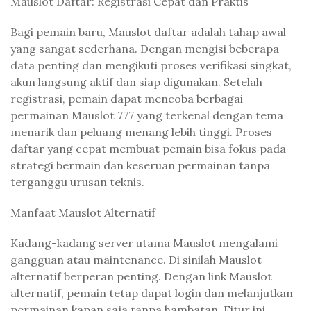
Mauslot Daftar: Registrasi Cepat dan Praktis
Bagi pemain baru, Mauslot daftar adalah tahap awal
yang sangat sederhana. Dengan mengisi beberapa
data penting dan mengikuti proses verifikasi singkat,
akun langsung aktif dan siap digunakan. Setelah
registrasi, pemain dapat mencoba berbagai
permainan Mauslot 777 yang terkenal dengan tema
menarik dan peluang menang lebih tinggi. Proses
daftar yang cepat membuat pemain bisa fokus pada
strategi bermain dan keseruan permainan tanpa
terganggu urusan teknis.
Manfaat Mauslot Alternatif
Kadang-kadang server utama Mauslot mengalami
gangguan atau maintenance. Di sinilah Mauslot
alternatif berperan penting. Dengan link Mauslot
alternatif, pemain tetap dapat login dan melanjutkan
permainan kapan saja tanpa hambatan. Fitur ini