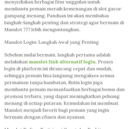
menyediakan berbagai fitur unggulan untuk
membantu pemain meraih kemenangan di slot gacor
gampang menang. Panduan ini akan membahas
langkah-langkah penting dan strategi agar bermain di
Mauslot 777 lebih menguntungkan.
Mauslot Login: Langkah Awal yang Penting
Sebelum mulai bermain, langkah pertama adalah
melakukan
mauslot link alternatif login
. Proses
login di platform ini dirancang cepat dan mudah,
sehingga pemain bisa langsung mengakses semua
permainan tanpa hambatan. Rutin login juga
membantu pemain memanfaatkan berbagai bonus dan
promosi terbaru, yang dapat meningkatkan peluang
menang di setiap putaran. Kemudahan ini membuat
Mauslot menjadi favorit bagi pemain yang ingin
bermain dengan efisien dan nyaman.