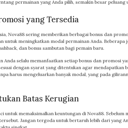
ntang permainan yang Anda pilih, semakin besar peluang
romosi yang Tersedia
nesia, Nova88 sering memberikan berbagai bonus dan promo
an untuk meningkatkan modal permainan Anda. Beberapa je
cashback, dan bonus sambutan bagi pemain baru.
 Anda selalu memanfaatkan setiap bonus dan promosi yang
 sesuai dengan syarat yang ditentukan agar mendapatkan
 tanpa harus mengeluarkan banyak modal, yang pada gilira
tukan Batas Kerugian
nci untuk memaksimalkan keuntungan di Nova88. Sebelum m
ersebut. Jangan tergoda untuk bertaruh lebih dari yang An
ktu singkat.