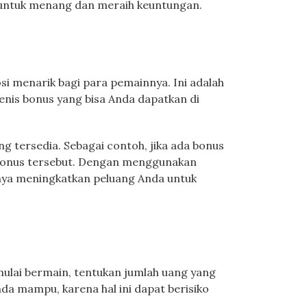
 untuk menang dan meraih keuntungan.
si menarik bagi para pemainnya. Ini adalah
nis bonus yang bisa Anda dapatkan di
 tersedia. Sebagai contoh, jika ada bonus
 bonus tersebut. Dengan menggunakan
nnya meningkatkan peluang Anda untuk
ulai bermain, tentukan jumlah uang yang
da mampu, karena hal ini dapat berisiko