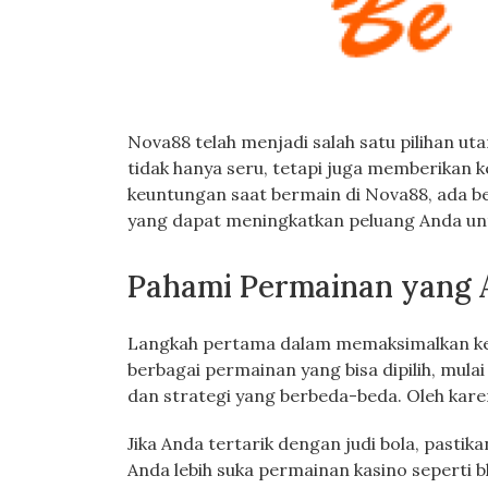
Nova88 telah menjadi salah satu pilihan ut
tidak hanya seru, tetapi juga memberikan
keuntungan saat bermain di Nova88, ada be
yang dapat meningkatkan peluang Anda un
Pahami Permainan yang 
Langkah pertama dalam memaksimalkan keu
berbagai permainan yang bisa dipilih, mulai
dan strategi yang berbeda-beda. Oleh kare
Jika Anda tertarik dengan judi bola, pasti
Anda lebih suka permainan kasino seperti