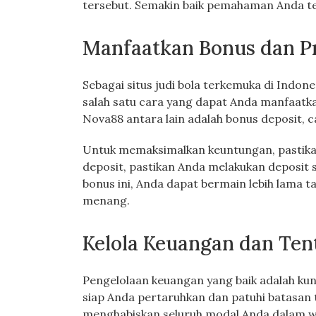
tersebut. Semakin baik pemahaman Anda te
Manfaatkan Bonus dan P
Sebagai situs judi bola terkemuka di Indo
salah satu cara yang dapat Anda manfaatk
Nova88 antara lain adalah bonus deposit, 
Untuk memaksimalkan keuntungan, pastikan
deposit, pastikan Anda melakukan deposit
bonus ini, Anda dapat bermain lebih lama
menang.
Kelola Keuangan dan Ten
Pengelolaan keuangan yang baik adalah ku
siap Anda pertaruhkan dan patuhi batasan t
menghabiskan seluruh modal Anda dalam wa