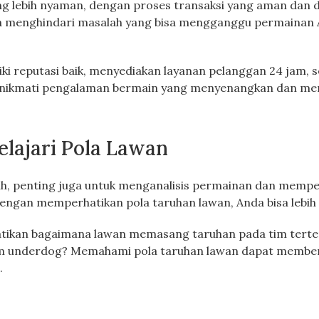
 lebih nyaman, dengan proses transaksi yang aman dan d
a menghindari masalah yang bisa mengganggu permainan A
i reputasi baik, menyediakan layanan pelanggan 24 jam, s
nikmati pengalaman bermain yang menyenangkan dan mengu
elajari Pola Lawan
h, penting juga untuk menganalisis permainan dan mempela
dengan memperhatikan pola taruhan lawan, Anda bisa lebi
rhatikan bagaimana lawan memasang taruhan pada tim terte
h tim underdog? Memahami pola taruhan lawan dapat member
.