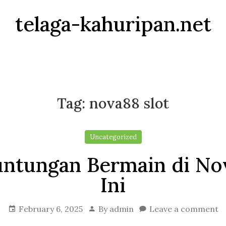
telaga-kahuripan.net
Tag:
nova88 slot
Uncategorized
ntungan Bermain di No
Ini
February 6, 2025
By
admin
Leave a comment