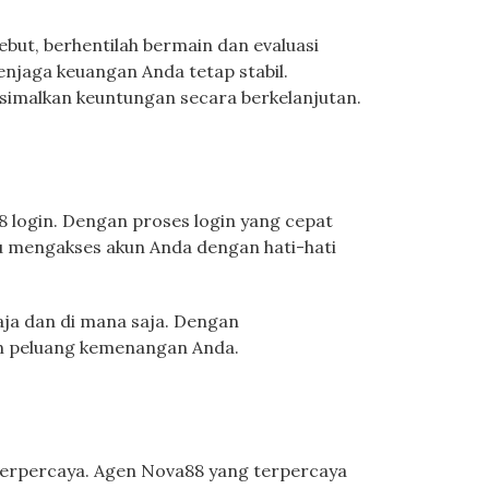
ebut, berhentilah bermain dan evaluasi
enjaga keuangan Anda tetap stabil.
imalkan keuntungan secara berkelanjutan.
8 login. Dengan proses login yang cepat
u mengakses akun Anda dengan hati-hati
aja dan di mana saja. Dengan
an peluang kemenangan Anda.
terpercaya. Agen Nova88 yang terpercaya