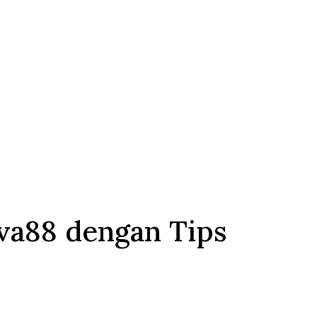
va88 dengan Tips