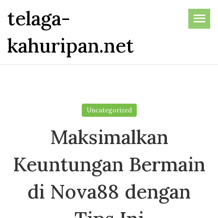
Skip
telaga-
to
the
kahuripan.net
content
Uncategorized
Maksimalkan
Keuntungan Bermain
di Nova88 dengan