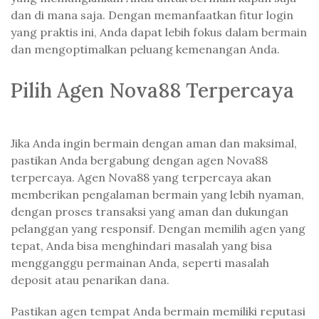
dan di mana saja. Dengan memanfaatkan fitur login
yang praktis ini, Anda dapat lebih fokus dalam bermain
dan mengoptimalkan peluang kemenangan Anda.
Pilih Agen Nova88 Terpercaya
Jika Anda ingin bermain dengan aman dan maksimal,
pastikan Anda bergabung dengan agen Nova88
terpercaya. Agen Nova88 yang terpercaya akan
memberikan pengalaman bermain yang lebih nyaman,
dengan proses transaksi yang aman dan dukungan
pelanggan yang responsif. Dengan memilih agen yang
tepat, Anda bisa menghindari masalah yang bisa
mengganggu permainan Anda, seperti masalah
deposit atau penarikan dana.
Pastikan agen tempat Anda bermain memiliki reputasi