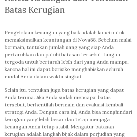
Batas Kerugian
Pengelolaan keuangan yang baik adalah kunci untuk
memaksimalkan keuntungan di Nova88. Sebelum mulai
bermain, tentukan jumlah uang yang siap Anda
pertaruhkan dan patuhi batasan tersebut. Jangan
tergoda untuk bertaruh lebih dari yang Anda mampu,
karena hal ini dapat berisiko menghabiskan seluruh
modal Anda dalam waktu singkat.
Selain itu, tentukan juga batas kerugian yang dapat
Anda terima. Jika Anda sudah mencapai batas
tersebut, berhentilah bermain dan evaluasi kembali
strategi Anda. Dengan cara ini, Anda bisa menghindari
kerugian yang lebih besar dan tetap menjaga
keuangan Anda tetap stabil. Mengatur batasan
kerugian adalah langkah bijak dalam perjudian yang