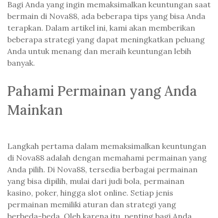
Bagi Anda yang ingin memaksimalkan keuntungan saat
bermain di Nova88, ada beberapa tips yang bisa Anda
terapkan. Dalam artikel ini, kami akan memberikan
beberapa strategi yang dapat meningkatkan peluang
Anda untuk menang dan meraih keuntungan lebih
banyak.
Pahami Permainan yang Anda
Mainkan
Langkah pertama dalam memaksimalkan keuntungan
di Nova88 adalah dengan memahami permainan yang
Anda pilih. Di Nova88, tersedia berbagai permainan
yang bisa dipilih, mulai dari judi bola, permainan
kasino, poker, hingga slot online. Setiap jenis
permainan memiliki aturan dan strategi yang
berbeda-beda. Oleh karena itu, penting bagi Anda