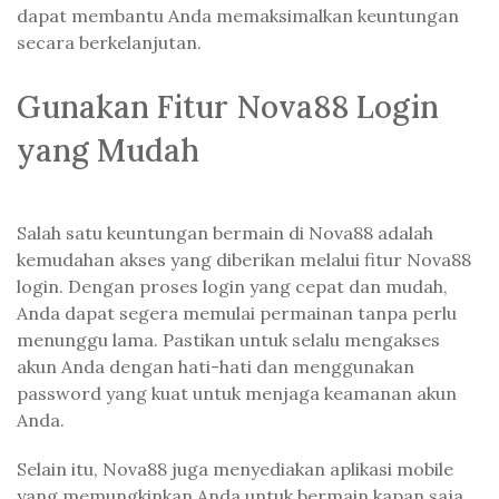
dapat membantu Anda memaksimalkan keuntungan
secara berkelanjutan.
Gunakan Fitur Nova88 Login
yang Mudah
Salah satu keuntungan bermain di Nova88 adalah
kemudahan akses yang diberikan melalui fitur Nova88
login. Dengan proses login yang cepat dan mudah,
Anda dapat segera memulai permainan tanpa perlu
menunggu lama. Pastikan untuk selalu mengakses
akun Anda dengan hati-hati dan menggunakan
password yang kuat untuk menjaga keamanan akun
Anda.
Selain itu, Nova88 juga menyediakan aplikasi mobile
yang memungkinkan Anda untuk bermain kapan saja