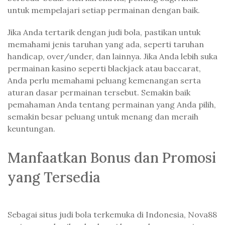
untuk mempelajari setiap permainan dengan baik.
Jika Anda tertarik dengan judi bola, pastikan untuk
memahami jenis taruhan yang ada, seperti taruhan
handicap, over/under, dan lainnya. Jika Anda lebih suka
permainan kasino seperti blackjack atau baccarat,
Anda perlu memahami peluang kemenangan serta
aturan dasar permainan tersebut. Semakin baik
pemahaman Anda tentang permainan yang Anda pilih,
semakin besar peluang untuk menang dan meraih
keuntungan.
Manfaatkan Bonus dan Promosi
yang Tersedia
Sebagai situs judi bola terkemuka di Indonesia, Nova88