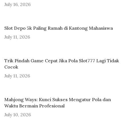
July 16, 2026
Slot Depo 5k Paling Ramah di Kantong Mahasiswa
July 11, 2026
Trik Pindah Game Cepat Jika Pola Slot777 Lagi Tidak
Cocok
July 11, 2026
Mahjong Ways: Kunci Sukses Mengatur Pola dan
Waktu Bermain Profesional
July 10, 2026