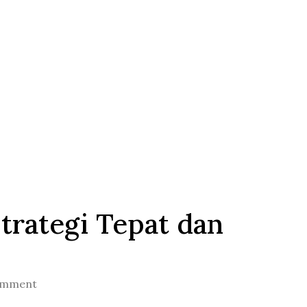
trategi Tepat dan
omment