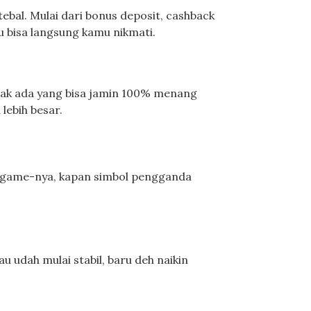
ebal. Mulai dari bonus deposit, cashback
u bisa langsung kamu nikmati.
ak ada yang bisa jamin 100% menang
lebih besar.
la game-nya, kapan simbol pengganda
u udah mulai stabil, baru deh naikin