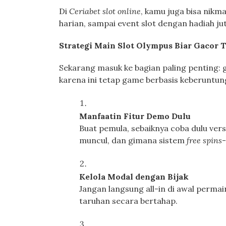
Di
Ceriabet slot online
, kamu juga bisa nikm
harian, sampai event slot dengan hadiah j
Strategi Main Slot Olympus Biar Gacor 
Sekarang masuk ke bagian paling penting:
karena ini tetap game berbasis keberuntung
Manfaatin Fitur Demo Dulu
Buat pemula, sebaiknya coba dulu ver
muncul, dan gimana sistem
free spins
-
Kelola Modal dengan Bijak
Jangan langsung all-in di awal permain
taruhan secara bertahap.