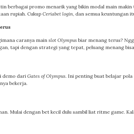
atin berbagai promo menarik yang bikin modal main makin t
utaan rupiah. Cukup
Ceriabet login
, dan semua keuntungan it
Terus
 gimana caranya main
slot Olympus
biar menang terus? Ngg
an, tapi dengan strategi yang tepat, peluang menang bisa 
si demo dari
Gates of Olympus
. Ini penting buat belajar po
nya bekerja.
an. Mulai dengan bet kecil dulu sambil liat ritme game. Kala