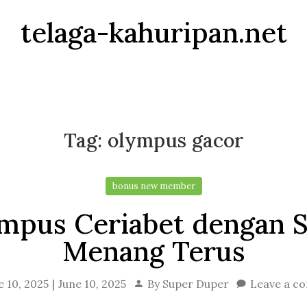
telaga-kahuripan.net
Tag:
olympus gacor
bonus new member
mpus Ceriabet dengan S
Menang Terus
e 10, 2025
June 10, 2025
By
Super Duper
Leave a c