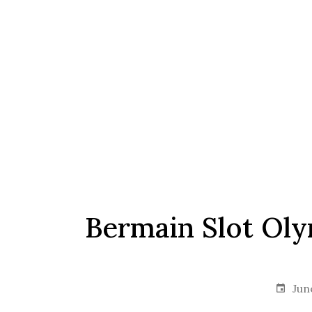
Skip
to
the
content
Bermain Slot Oly
Jun