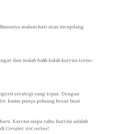
 Biasanya malam hari atau menjelang
angat dan malah balik kalah karena terus-
gerti strategi yang tepat. Dengan
lot
, kamu punya peluang besar buat
aru. Karena siapa tahu, hari ini adalah
 di
Ceriabet slot online
!