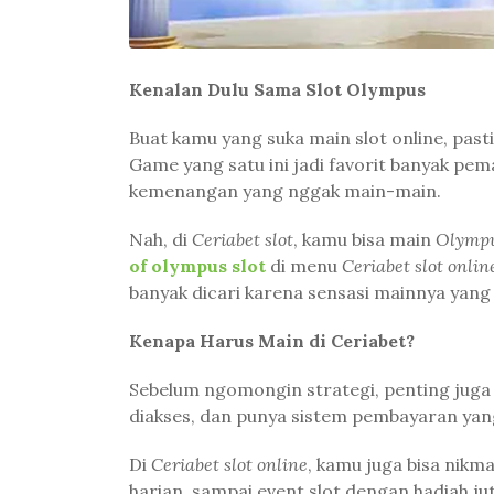
Kenalan Dulu Sama Slot Olympus
Buat kamu yang suka main slot online, pas
Game yang satu ini jadi favorit banyak pe
kemenangan yang nggak main-main.
Nah, di
Ceriabet slot
, kamu bisa main
Olympu
of olympus slot
di menu
Ceriabet slot onlin
banyak dicari karena sensasi mainnya yang 
Kenapa Harus Main di Ceriabet?
Sebelum ngomongin strategi, penting juga 
diakses, dan punya sistem pembayaran yan
Di
Ceriabet slot online
, kamu juga bisa nikm
harian, sampai event slot dengan hadiah j