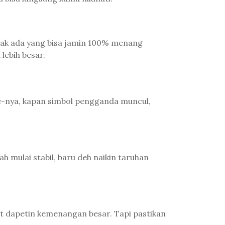
ak ada yang bisa jamin 100% menang
lebih besar.
me-nya, kapan simbol pengganda muncul,
ah mulai stabil, baru deh naikin taruhan
 buat dapetin kemenangan besar. Tapi pastikan