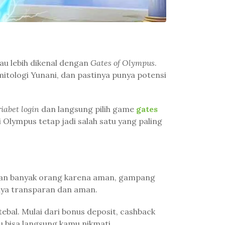
au lebih dikenal dengan
Gates of Olympus
.
itologi Yunani, dan pastinya punya potensi
iabet login
dan langsung pilih game
gates
i Olympus tetap jadi salah satu yang paling
lihan banyak orang karena aman, gampang
nya transparan dan aman.
ebal. Mulai dari bonus deposit, cashback
u bisa langsung kamu nikmati.