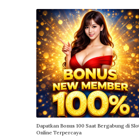
Dapatkan Bonus 100 Saat Bergabung di Slo
Online Terpercaya