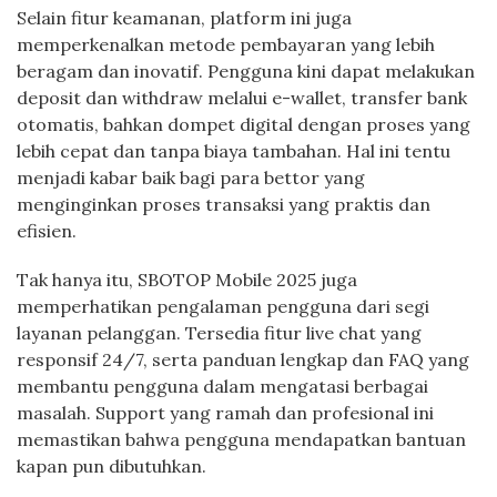
Selain fitur keamanan, platform ini juga
memperkenalkan metode pembayaran yang lebih
beragam dan inovatif. Pengguna kini dapat melakukan
deposit dan withdraw melalui e-wallet, transfer bank
otomatis, bahkan dompet digital dengan proses yang
lebih cepat dan tanpa biaya tambahan. Hal ini tentu
menjadi kabar baik bagi para bettor yang
menginginkan proses transaksi yang praktis dan
efisien.
Tak hanya itu, SBOTOP Mobile 2025 juga
memperhatikan pengalaman pengguna dari segi
layanan pelanggan. Tersedia fitur live chat yang
responsif 24/7, serta panduan lengkap dan FAQ yang
membantu pengguna dalam mengatasi berbagai
masalah. Support yang ramah dan profesional ini
memastikan bahwa pengguna mendapatkan bantuan
kapan pun dibutuhkan.