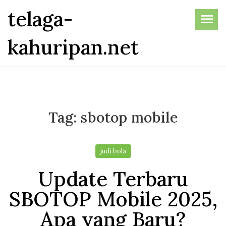
Skip
telaga-
to
the
kahuripan.net
content
Tag:
sbotop mobile
judi bola
Update Terbaru
SBOTOP Mobile 2025,
Apa yang Baru?