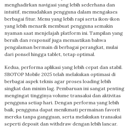
menghadirkan navigasi yang lebih sederhana dan
intuitif, memudahkan pengguna dalam mengakses
berbagai fitur. Menu yang lebih rapi serta ikon-ikon
yang lebih menarik membuat pengguna semakin
nyaman saat menjelajah platform ini. Tampilan yang
bersih dan responsif juga memastikan bahwa
pengalaman bermain di berbagai perangkat, mulai
dari ponsel hingga tablet, tetap optimal.
Kedua, performa aplikasi yang lebih cepat dan stabil.
SBOTOP Mobile 2025 telah melakukan optimasi di
berbagai aspek teknis agar proses loading lebih
singkat dan minim lag. Pembaruan ini sangat penting
mengingat tingginya volume transaksi dan aktivitas
pengguna setiap hari. Dengan performa yang lebih
baik, pengguna dapat menikmati permainan favorit
mereka tanpa gangguan, serta melakukan transaksi
seperti deposit dan withdraw dengan lebih lancar.