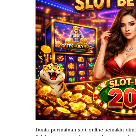
Dunia permainan slot online semakin di