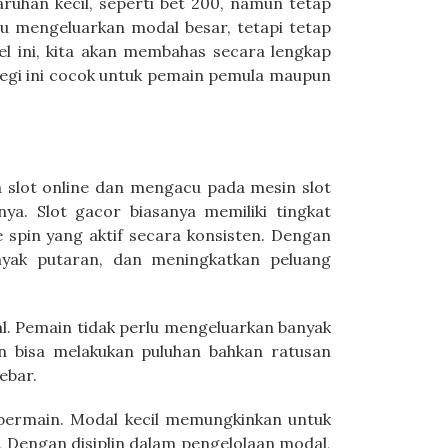
ruhan kecil, seperti bet 200, namun tetap
u mengeluarkan modal besar, tetapi tetap
l ini, kita akan membahas secara lengkap
ategi ini cocok untuk pemain pemula maupun
ta slot online dan mengacu pada mesin slot
. Slot gacor biasanya memiliki tingkat
e spin yang aktif secara konsisten. Dengan
nyak putaran, dan meningkatkan peluang
al. Pemain tidak perlu mengeluarkan banyak
n bisa melakukan puluhan bahkan ratusan
ebar.
t bermain. Modal kecil memungkinkan untuk
 Dengan disiplin dalam pengelolaan modal,