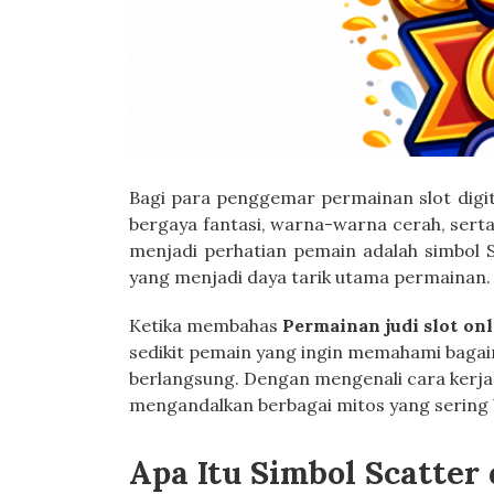
Bagi para penggemar permainan slot digital
bergaya fantasi, warna-warna cerah, serta 
menjadi perhatian pemain adalah simbol S
yang menjadi daya tarik utama permainan.
Ketika membahas
Permainan judi slot onl
sedikit pemain yang ingin memahami bagaim
berlangsung. Dengan mengenali cara kerj
mengandalkan berbagai mitos yang sering 
Apa Itu Simbol Scatter 