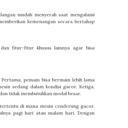
. Jangan mudah menyerah saat mengalami
a memberikan kemenangan secara bertahap
dan fitur-fitur khusus lainnya agar bisa
 Pertama, pemain bisa bermain lebih lama
esin sedang dalam kondisi gacor. Ketiga,
 dan tidak membutuhkan modal besar.
tertentu di mana mesin cenderung gacor.
lnya pagi hari atau malam hari. Dengan