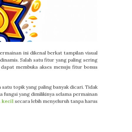
ermainan ini dikenal berkat tampilan visual
inamis. Salah satu fitur yang paling sering
na dapat membuka akses menuju fitur bonus
satu topik yang paling banyak dicari. Tidak
a fungsi yang dimilikinya selama permainan
t kecil
secara lebih menyeluruh tanpa harus