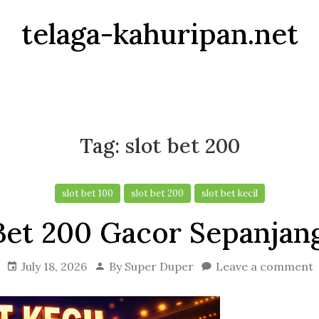
telaga-kahuripan.net
Tag:
slot bet 200
slot bet 100
slot bet 200
slot bet kecil
Bet 200 Gacor Sepanjan
July 18, 2026
By
Super Duper
Leave a comment