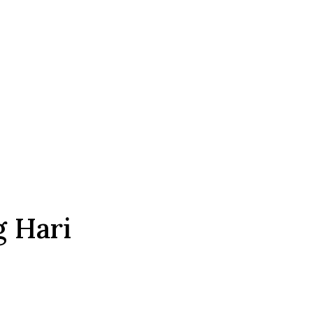
g Hari