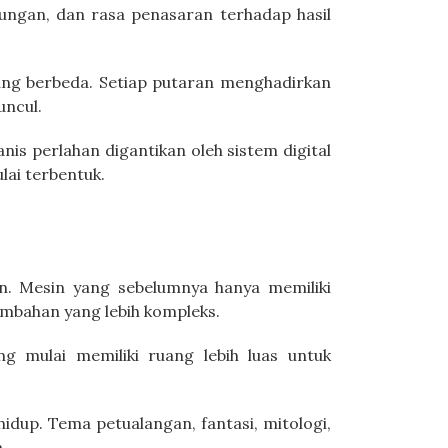
ungan, dan rasa penasaran terhadap hasil
yang berbeda. Setiap putaran menghadirkan
uncul.
is perlahan digantikan oleh sistem digital
lai terbentuk.
an. Mesin yang sebelumnya hanya memiliki
ambahan yang lebih kompleks.
g mulai memiliki ruang lebih luas untuk
idup. Tema petualangan, fantasi, mitologi,
.