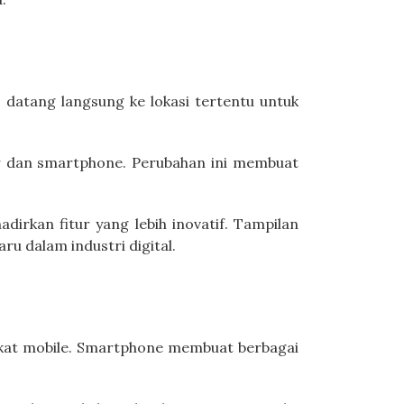
s datang langsung ke lokasi tertentu untuk
er dan smartphone. Perubahan ini membuat
rkan fitur yang lebih inovatif. Tampilan
ru dalam industri digital.
gkat mobile. Smartphone membuat berbagai