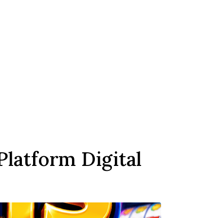
Platform Digital