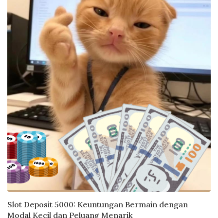
Slot Deposit 5000: Keuntungan Bermain dengan
Modal Kecil dan Peluang Menarik