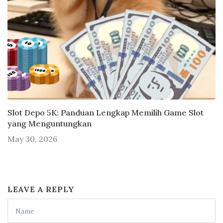
Slot Depo 5K: Panduan Lengkap Memilih Game Slot
yang Menguntungkan
May 30, 2026
LEAVE A REPLY