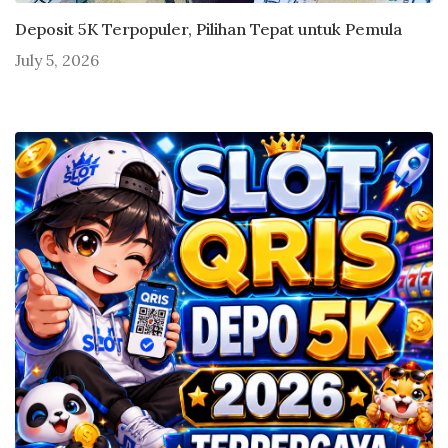
Deposit 5K Terpopuler, Pilihan Tepat untuk Pemula
July 5, 2026