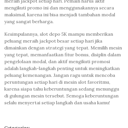
meraih jackpot setiap hari. Pemain harus aktif
mengikuti promo ini dan menggunakannya secara
maksimal, karena ini bisa menjadi tambahan modal
yang sangat berharga.
Kesimpulannya, slot depo 5K mampu memberikan
peluang meraih jackpot besar setiap hari jika
dimainkan dengan strategi yang tepat. Memilih mesin
yang tepat, memanfaatkan fitur bonus, disiplin dalam
pengelolaan modal, dan aktif mengikuti promosi
adalah langkah-langkah penting untuk meningkatkan
peluang kemenangan. Jangan ragu untuk mencoba
peruntungan setiap hari di mesin slot favoritmu,
karena siapa tahu keberuntungan sedang menunggu
di gulungan mesin tersebut. Semoga keberuntungan
selalu menyertai setiap langkah dan usaha kamu!
Categories: