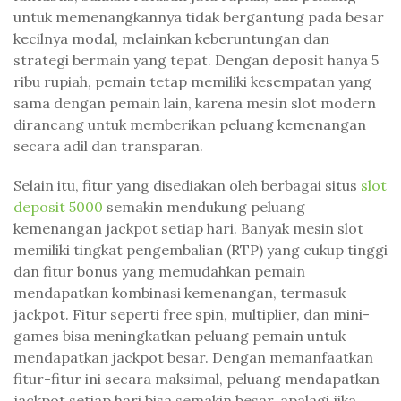
untuk memenangkannya tidak bergantung pada besar
kecilnya modal, melainkan keberuntungan dan
strategi bermain yang tepat. Dengan deposit hanya 5
ribu rupiah, pemain tetap memiliki kesempatan yang
sama dengan pemain lain, karena mesin slot modern
dirancang untuk memberikan peluang kemenangan
secara adil dan transparan.
Selain itu, fitur yang disediakan oleh berbagai situs
slot
deposit 5000
semakin mendukung peluang
kemenangan jackpot setiap hari. Banyak mesin slot
memiliki tingkat pengembalian (RTP) yang cukup tinggi
dan fitur bonus yang memudahkan pemain
mendapatkan kombinasi kemenangan, termasuk
jackpot. Fitur seperti free spin, multiplier, dan mini-
games bisa meningkatkan peluang pemain untuk
mendapatkan jackpot besar. Dengan memanfaatkan
fitur-fitur ini secara maksimal, peluang mendapatkan
jackpot setiap hari bisa semakin besar, apalagi jika