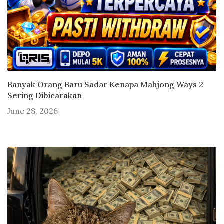
Banyak Orang Baru Sadar Kenapa Mahjong Ways 2
Sering Dibicarakan
June 28, 2026