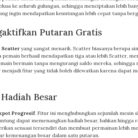
uas ke seluruh gulungan, sehingga menciptakan lebih ban
 yang ingin mendapatkan keuntungan lebih cepat tanpa be
aktifkan Putaran Gratis
n
Scatter
yang sangat menarik. Scatter biasanya berupa si
a pemain berhasil mendapatkan tiga atau lebih Scatter, 
 pemain bermain tanpa mengurangi saldo mereka, sehing
r menjadi fitur yang tidak boleh dilewatkan karena dapat
 Hadiah Besar
kpot Progresif
. Fitur ini menghubungkan sejumlah mesin s
untung dapat memenangkan hadiah besar, bahkan hingga ra
rikan sensasi tersendiri dan membuat permainan lebih mena
jar kemenangan besar dalam satu putaran.