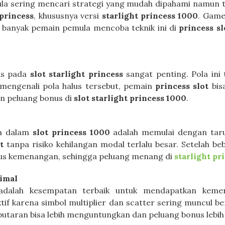
ula sering mencari strategi yang mudah dipahami namun te
 princess
, khususnya versi
starlight princess 1000
. Game
a banyak pemain pemula mencoba teknik ini di
princess sl
us pada
slot starlight princess
sangat penting. Pola ini 
n mengenali pola halus tersebut, pemain
princess slot
bis
n peluang bonus di
slot starlight princess 1000
.
la dalam
slot princess 1000
adalah memulai dengan taruh
t
tanpa risiko kehilangan modal terlalu besar. Setelah b
us kemenangan, sehingga peluang menang di
starlight pr
simal
dalah kesempatan terbaik untuk mendapatkan kemen
tif karena simbol multiplier dan scatter sering muncul 
 putaran bisa lebih menguntungkan dan peluang bonus lebih 