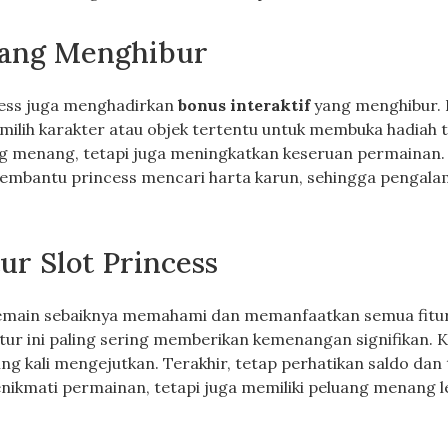
 yang Menghibur
cess juga menghadirkan
bonus interaktif
yang menghibur. B
lih karakter atau objek tertentu untuk membuka hadiah t
ng menang, tetapi juga meningkatkan keseruan permainan. 
mbantu princess mencari harta karun, sehingga pengalam
ur Slot Princess
emain sebaiknya memahami dan memanfaatkan semua fitur 
itur ini paling sering memberikan kemenangan signifikan. 
ing kali mengejutkan. Terakhir, tetap perhatikan saldo dan 
nikmati permainan, tetapi juga memiliki peluang menang le