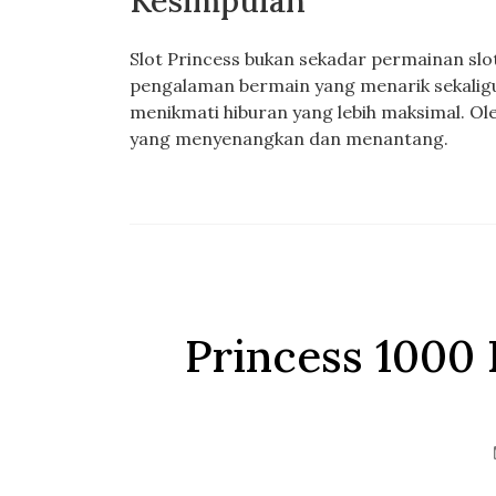
Kesimpulan
Slot Princess bukan sekadar permainan slot
pengalaman bermain yang menarik sekalig
menikmati hiburan yang lebih maksimal. Ole
yang menyenangkan dan menantang.
Princess 1000