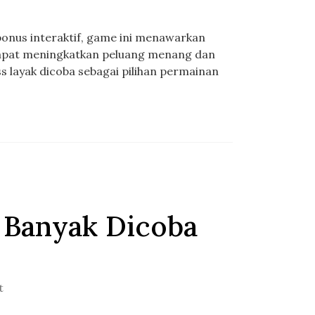
 bonus interaktif, game ini menawarkan
dapat meningkatkan peluang menang dan
ss layak dicoba sebagai pilihan permainan
 Banyak Dicoba
t