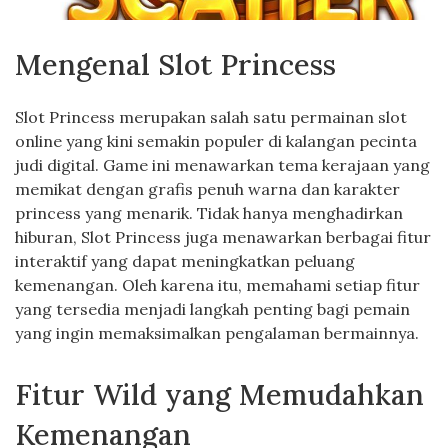
Mengenal Slot Princess
Slot Princess merupakan salah satu permainan slot
online yang kini semakin populer di kalangan pecinta
judi digital. Game ini menawarkan tema kerajaan yang
memikat dengan grafis penuh warna dan karakter
princess yang menarik. Tidak hanya menghadirkan
hiburan, Slot Princess juga menawarkan berbagai fitur
interaktif yang dapat meningkatkan peluang
kemenangan. Oleh karena itu, memahami setiap fitur
yang tersedia menjadi langkah penting bagi pemain
yang ingin memaksimalkan pengalaman bermainnya.
Fitur Wild yang Memudahkan
Kemenangan