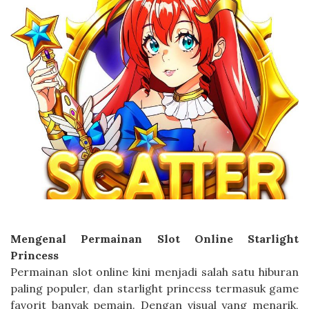
Mengenal Permainan Slot Online Starlight
Princess
Permainan slot online kini menjadi salah satu hiburan
paling populer, dan starlight princess termasuk game
favorit banyak pemain. Dengan visual yang menarik,