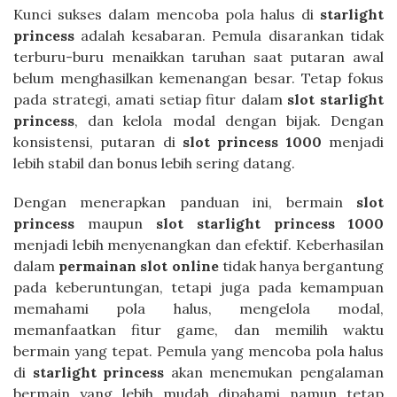
Kunci sukses dalam mencoba pola halus di
starlight
princess
adalah kesabaran. Pemula disarankan tidak
terburu-buru menaikkan taruhan saat putaran awal
belum menghasilkan kemenangan besar. Tetap fokus
pada strategi, amati setiap fitur dalam
slot starlight
princess
, dan kelola modal dengan bijak. Dengan
konsistensi, putaran di
slot princess 1000
menjadi
lebih stabil dan bonus lebih sering datang.
Dengan menerapkan panduan ini, bermain
slot
princess
maupun
slot starlight princess 1000
menjadi lebih menyenangkan dan efektif. Keberhasilan
dalam
permainan slot online
tidak hanya bergantung
pada keberuntungan, tetapi juga pada kemampuan
memahami pola halus, mengelola modal,
memanfaatkan fitur game, dan memilih waktu
bermain yang tepat. Pemula yang mencoba pola halus
di
starlight princess
akan menemukan pengalaman
bermain yang lebih mudah dipahami namun tetap