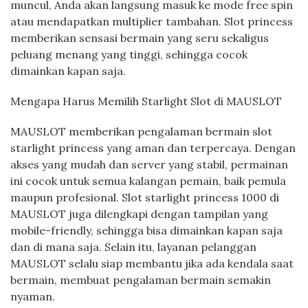
muncul, Anda akan langsung masuk ke mode free spin
atau mendapatkan multiplier tambahan. Slot princess
memberikan sensasi bermain yang seru sekaligus
peluang menang yang tinggi, sehingga cocok
dimainkan kapan saja.
Mengapa Harus Memilih Starlight Slot di MAUSLOT
MAUSLOT memberikan pengalaman bermain slot
starlight princess yang aman dan terpercaya. Dengan
akses yang mudah dan server yang stabil, permainan
ini cocok untuk semua kalangan pemain, baik pemula
maupun profesional. Slot starlight princess 1000 di
MAUSLOT juga dilengkapi dengan tampilan yang
mobile-friendly, sehingga bisa dimainkan kapan saja
dan di mana saja. Selain itu, layanan pelanggan
MAUSLOT selalu siap membantu jika ada kendala saat
bermain, membuat pengalaman bermain semakin
nyaman.