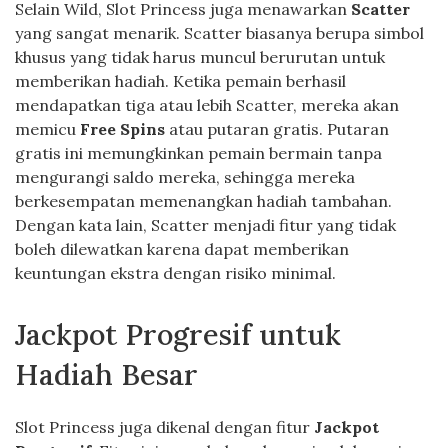
Selain Wild, Slot Princess juga menawarkan
Scatter
yang sangat menarik. Scatter biasanya berupa simbol
khusus yang tidak harus muncul berurutan untuk
memberikan hadiah. Ketika pemain berhasil
mendapatkan tiga atau lebih Scatter, mereka akan
memicu
Free Spins
atau putaran gratis. Putaran
gratis ini memungkinkan pemain bermain tanpa
mengurangi saldo mereka, sehingga mereka
berkesempatan memenangkan hadiah tambahan.
Dengan kata lain, Scatter menjadi fitur yang tidak
boleh dilewatkan karena dapat memberikan
keuntungan ekstra dengan risiko minimal.
Jackpot Progresif untuk
Hadiah Besar
Slot Princess juga dikenal dengan fitur
Jackpot