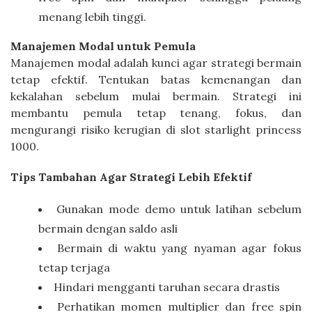
menang lebih tinggi.
Manajemen Modal untuk Pemula
Manajemen modal adalah kunci agar strategi bermain
tetap efektif. Tentukan batas kemenangan dan
kekalahan sebelum mulai bermain. Strategi ini
membantu pemula tetap tenang, fokus, dan
mengurangi risiko kerugian di slot starlight princess
1000.
Tips Tambahan Agar Strategi Lebih Efektif
Gunakan mode demo untuk latihan sebelum
bermain dengan saldo asli
Bermain di waktu yang nyaman agar fokus
tetap terjaga
Hindari mengganti taruhan secara drastis
Perhatikan momen multiplier dan free spin